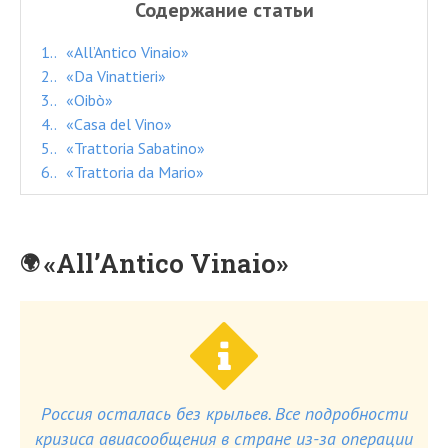
Содержание статьи
1.
«All’Antico Vinaio»
2.
«Da Vinattieri»
3.
«Oibò»
4.
«Casa del Vino»
5.
«Trattoria Sabatino»
6.
«Trattoria da Mario»
«All’Antico Vinaio»
Россия осталась без крыльев. Все подробности
кризиса авиасообщения в стране из-за операции