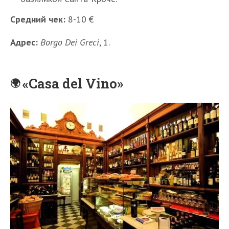
Средний чек:
8-10 €
Адрес:
Borgo Dei Greci
, 1.
«Casa del Vino»