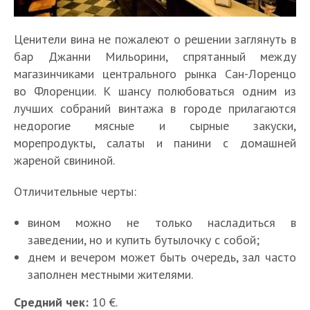
Ценители вина не пожалеют о решении заглянуть в
бар Джанни Мильорини, спрятанный между
магазинчиками центрального рынка Сан-Лоренцо
во Флоренции. К шансу полюбоваться одним из
лучших собраний винтажа в городе прилагаются
недорогие мясные и сырные закуски,
морепродукты, салаты и панини с домашней
жареной свининой.
Отличительные черты:
вином можно не только насладиться в
заведении, но и купить бутылочку с собой;
днем и вечером может быть очередь, зал часто
заполнен местными жителями.
Средний чек:
10 €.