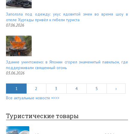
Заползла под одежду: укус ядовитой змеи во время шоу в
отеле Хургады привёл к гибели туриста
07.06.2026
Здание уничтожено: в Японии сгорел знаменитый павильон, где
поддерживали священный огонь
03.06.2026
1
2
3
4
5
›
Все актуальные новости =>>>
Туристические товары