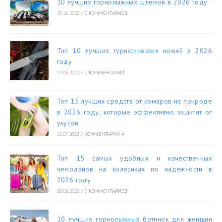
10 лучших горнолыжных шлемов в 2026 году
29.11.2023
/
0 КОММЕНТАРИЕВ
Топ 10 лучших туристических ножей в 2026
году
22.06.2022
/
1 КОММЕНТАРИЙ
Топ 15 лучших средств от комаров на природе
в 2026 году, которые эффективно защитят от
укусов
15.07.2022
/
КОММЕНТАРИЯ 4
Топ 15 самых удобных и качественных
чемоданов на колесиках по надежности в
2026 году
20.08.2022
/
0 КОММЕНТАРИЕВ
10 лучших горнолыжных ботинок для женщин