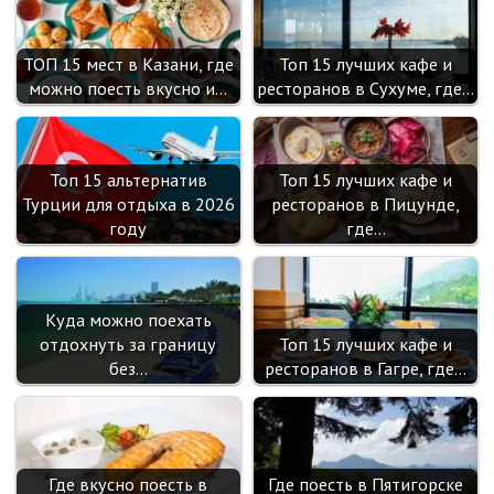
ТОП 15 мест в Казани, где
Топ 15 лучших кафе и
можно поесть вкусно и…
ресторанов в Сухуме, где…
Топ 15 альтернатив
Топ 15 лучших кафе и
Турции для отдыха в 2026
ресторанов в Пицунде,
году
где…
Куда можно поехать
отдохнуть за границу
Топ 15 лучших кафе и
без…
ресторанов в Гагре, где…
Где вкусно поесть в
Где поесть в Пятигорске