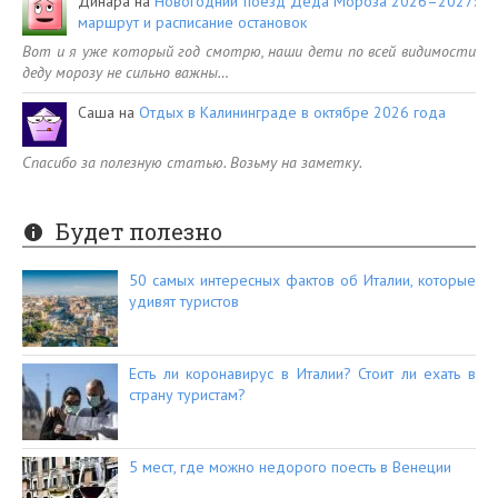
Динара
на
Новогодний поезд Деда Мороза 2026–2027:
маршрут и расписание остановок
Вот и я уже который год смотрю, наши дети по всей видимости
деду морозу не сильно важны…
Саша
на
Отдых в Калининграде в октябре 2026 года
Спасибо за полезную статью. Возьму на заметку.
Будет полезно
50 самых интересных фактов об Италии, которые
удивят туристов
Есть ли коронавирус в Италии? Стоит ли ехать в
страну туристам?
5 мест, где можно недорого поесть в Венеции