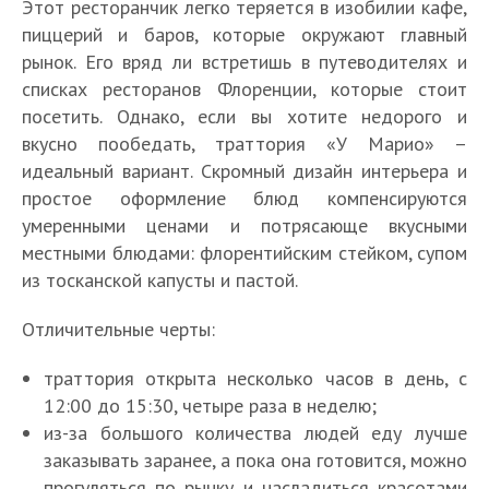
Этот ресторанчик легко теряется в изобилии кафе,
пиццерий и баров, которые окружают главный
рынок. Его вряд ли встретишь в путеводителях и
списках ресторанов Флоренции, которые стоит
посетить. Однако, если вы хотите недорого и
вкусно пообедать, траттория «У Марио» –
идеальный вариант. Скромный дизайн интерьера и
простое оформление блюд компенсируются
умеренными ценами и потрясающе вкусными
местными блюдами: флорентийским стейком, супом
из тосканской капусты и пастой.
Отличительные черты:
траттория открыта несколько часов в день, с
12:00 до 15:30, четыре раза в неделю;
из-за большого количества людей еду лучше
заказывать заранее, а пока она готовится, можно
прогуляться по рынку и насладиться красотами