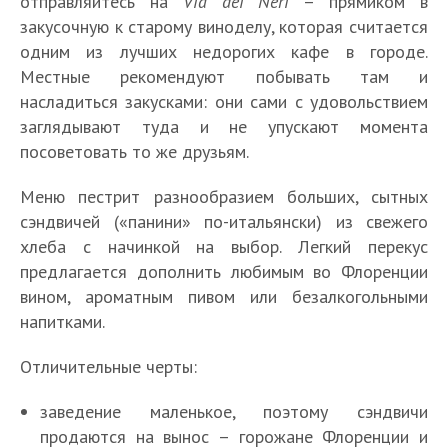
отправляйтесь на
Via dei Neri
– прямиком в
закусочную к старому виноделу, которая считается
одним из лучших недорогих кафе в городе.
Местные рекомендуют побывать там и
насладиться закусками: они сами с удовольствием
заглядывают туда и не упускают момента
посоветовать то же друзьям.
Меню пестрит разнообразием больших, сытных
сэндвичей («панини» по-итальянски) из свежего
хлеба c начинкой на выбор. Легкий перекус
предлагается дополнить любимым во Флоренции
вином, ароматным пивом или безалкогольными
напитками.
Отличительные черты:
заведение маленькое, поэтому сэндвичи
продаются на вынос – горожане Флоренции и