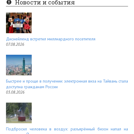
Новости и события
es
d
t
Диснейленд встретил миллиардного посетителя
07.08.2026
Быстрее и проще в получении: электронная виза на Тайвань стала
доступна гражданам России
03.08.2026
Подбросил человека в воздух: разъярённый бизон напал на