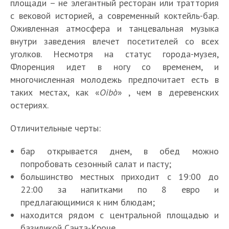
площади – не элегантный ресторан или траттория
с вековой историей, а современный коктейль-бар.
Оживленная атмосфера и танцевальная музыка
внутри заведения влечет посетителей со всех
уголков. Несмотря на статус города-музея,
Флоренция идет в ногу со временем, и
многочисленная молодежь предпочитает есть в
таких местах, как «
Oibò
» , чем в деревенских
остериях.
Отличительные черты:
бар открывается днем, в обед можно
попробовать сезонный салат и пасту;
большинство местных приходит с 19:00 до
22:00 за напитками по 8 евро и
предлагающимися к ним блюдам;
находится рядом с центральной площадью и
базиликой Санта-Кроче.