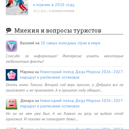
и мужчин в 2026 году
19.12.2022
/
0 КОММЕНТАРИЕВ
Мнения и вопросы туристов
Василий
на
10 самых холодных стран в мире
Спасибо за информацию! Интересно узнать некоторые
любопытные факты!
Марина
на
Новогодний поезд Деда Мороза 2026–2027:
маршрут и расписание остановок
Опять мимо Томска. Второй год внук просит, а Дедушка все не
приезжает и не приезжает. А в прошлом году обещал…
Динара
на
Новогодний поезд Деда Мороза 2026–2027:
маршрут и расписание остановок
Но он на нем уже был. А на Кавказ ни разу не видела чтоб
приезжал. И похоже не планирует даже.…