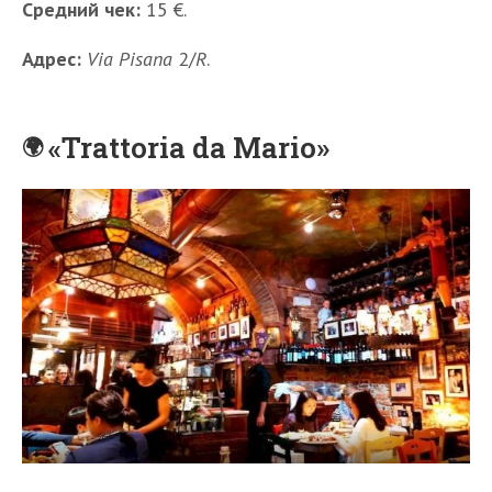
Средний чек:
15 €.
Адрес:
Via Pisana
2/
R
.
«Trattoria da Mario»