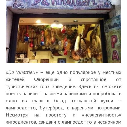
«
Da Vinattieri
» – еще одно популярное у местных
жителей Флоренции и спрятанное от
туристических глаз заведение. Здесь вы сможете
поесть панини с разными начинками и попробовать
одно из главных блюд тосканской кухни –
лампредотто, бутерброд с вареными потрохами.
Несмотря на простоту и «неэлегантность»
ингредиентов, сэндвич с лампредотто в чесночном