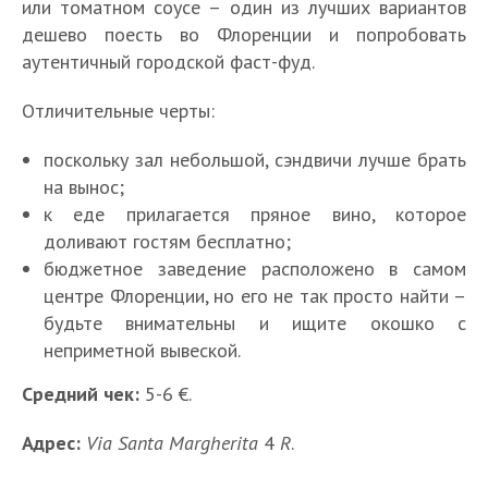
или томатном соусе – один из лучших вариантов
дешево поесть во Флоренции и попробовать
аутентичный городской фаст-фуд.
Отличительные черты:
поскольку зал небольшой, сэндвичи лучше брать
на вынос;
к еде прилагается пряное вино, которое
доливают гостям бесплатно;
бюджетное заведение расположено в самом
центре Флоренции, но его не так просто найти –
будьте внимательны и ищите окошко с
неприметной вывеской.
Средний чек:
5-6 €.
Адрес:
Via Santa Margherita
4
R
.