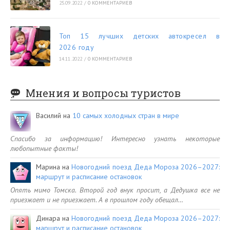
25.09.2022
/
0 КОММЕНТАРИЕВ
Топ 15 лучших детских автокресел в
2026 году
14.11.2022
/
0 КОММЕНТАРИЕВ
Мнения и вопросы туристов
Василий
на
10 самых холодных стран в мире
Спасибо за информацию! Интересно узнать некоторые
любопытные факты!
Марина
на
Новогодний поезд Деда Мороза 2026–2027:
маршрут и расписание остановок
Опять мимо Томска. Второй год внук просит, а Дедушка все не
приезжает и не приезжает. А в прошлом году обещал…
Динара
на
Новогодний поезд Деда Мороза 2026–2027:
маршрут и расписание остановок