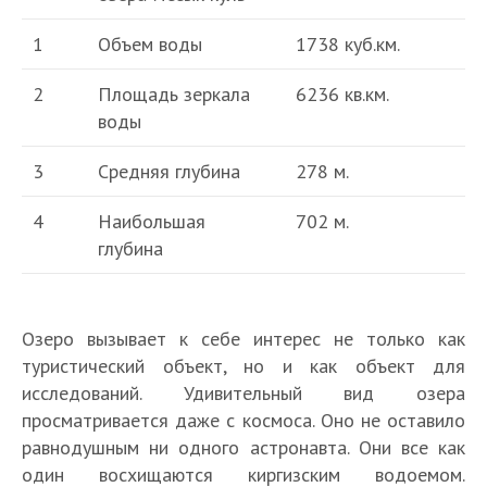
1
Объем воды
1738 куб.км.
2
Площадь зеркала
6236 кв.км.
воды
3
Средняя глубина
278 м.
4
Наибольшая
702 м.
глубина
Озеро вызывает к себе интерес не только как
туристический объект, но и как объект для
исследований. Удивительный вид озера
просматривается даже с космоса. Оно не оставило
равнодушным ни одного астронавта. Они все как
один восхищаются киргизским водоемом.