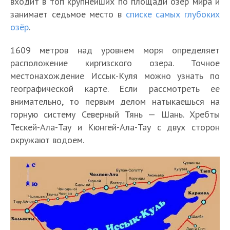
входит в топ крупнейших по площади озёр мира и
занимает седьмое место в
списке самых глубоких
озёр
.
1609 метров над уровнем моря определяет
расположение киргизского озера. Точное
местонахождение Иссык-Куля можно узнать по
географической карте. Если рассмотреть ее
внимательно, то первым делом натыкаешься на
горную систему Северный Тянь — Шань. Хребты
Тескей-Ала-Тау и Кюнгей-Ала-Тау с двух сторон
окружают водоем.