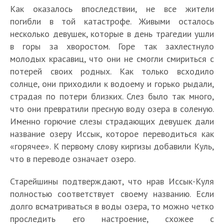
Как оказалось впоследствии, не все жители
погибли в той катастрофе. Живыми осталось
несколько девушек, которые в день трагедии ушли
в горы за хворостом. Горе так захлестнуло
молодых красавиц, что они не смогли смириться с
потерей своих родных. Как только всходило
солнце, они приходили к водоему и горько рыдали,
страдая по потери близких. Слез было так много,
что они превратили пресную воду озера в соленую.
Именно горючие слезы страдающих девушек дали
название озеру Иссык, которое переводиться как
«горячее». К первому слову киргизы добавили Куль,
что в переводе означает озеро.
Старейшины подтверждают, что нрав Иссык-Куля
полностью соответствует своему названию. Если
долго всматриваться в воды озера, то можно четко
проследить его настроение, схожее с