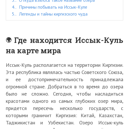
3.
Откуда взялось такое название озера
4.
Причины побывать на Иссык-Куле
5.
Легенды и тайны киргизского чуда
Где находится Иссык-Куль
на карте мира
Иссык-Куль располагается на территории Киргизии.
Эта республика являлась частью Советского Союза,
и ее достопримечательность принадлежала
огромной стране. Добраться в то время до озера
было не сложно. Сегодня, чтобы насладиться
красотами одного из самых глубоких озер мира,
придется пересечь несколько государств, с
которыми граничит Киргизия: Китай, Казахстан,
Таджикистан и Узбекистан. Озеро Иссык-куль