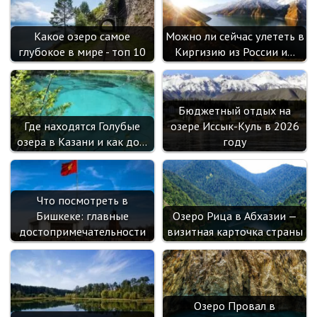
sn
ik
Какое озеро самое
Можно ли сейчас улететь в
i
глубокое в мире - топ 10
Киргизию из России и…
Бюджетный отдых на
Где находятся Голубые
озере Иссык-Куль в 2026
озера в Казани и как до…
году
Что посмотреть в
Бишкеке: главные
Озеро Рица в Абхазии —
достопримечательности
визитная карточка страны
Озеро Провал в