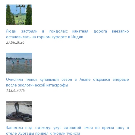
Люди застряли в гондолах: канатная дорога внезапно
остановилась на горном курорте в Индии
27.06.2026
Очистили пляжи: купальный сезон в Анапе открылся впервые
после экологической катастрофы
13.06.2026
Заползла под одежду: укус ядовитой змеи во время шоу в
отеле Хургады привёл к гибели туриста