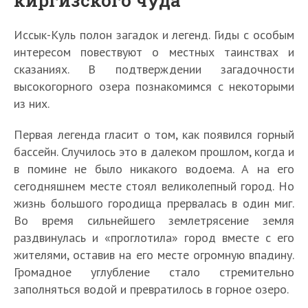
Иссык-Куль полон загадок и легенд. Гиды с особым
интересом повествуют о местных таинствах и
сказаниях. В подтверждении загадочности
высокогорного озера познакомимся с некоторыми
из них.
Первая легенда гласит о том, как появился горный
бассейн. Случилось это в далеком прошлом, когда и
в помине не было никакого водоема. А на его
сегодняшнем месте стоял великолепный город. Но
жизнь большого городища прервалась в один миг.
Во время сильнейшего землетрясение земля
раздвинулась и «проглотила» город вместе с его
жителями, оставив на его месте огромную впадину.
Громадное углубление стало стремительно
заполняться водой и превратилось в горное озеро.