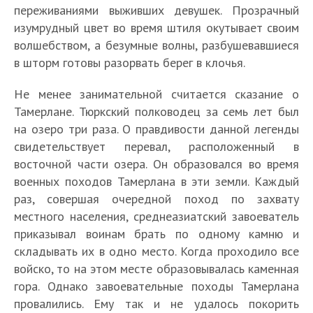
переживаниями выживших девушек. Прозрачный
изумрудный цвет во время штиля окутывает своим
волшебством, а безумные волны, разбушевавшиеся
в шторм готовы разорвать берег в клочья.
Не менее занимательной считается сказание о
Тамерлане. Тюркский полководец за семь лет был
на озеро три раза. О правдивости данной легенды
свидетельствует перевал, расположенный в
восточной части озера. Он образовался во время
военных походов Тамерлана в эти земли. Каждый
раз, совершая очередной поход по захвату
местного населения, среднеазиатский завоеватель
приказывал воинам брать по одному камню и
складывать их в одно место. Когда проходило все
войско, то на этом месте образовывалась каменная
гора. Однако завоевательные походы Тамерлана
провалились. Ему так и не удалось покорить