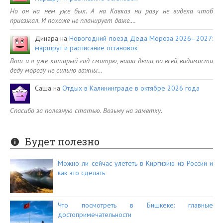
Но он на нем уже был. А на Кавказ ни разу не видела чтоб
приезжал. И похоже не планирует даже.…
Динара
на
Новогодний поезд Деда Мороза 2026–2027:
маршрут и расписание остановок
Вот и я уже который год смотрю, наши дети по всей видимости
деду морозу не сильно важны…
Саша
на
Отдых в Калининграде в октябре 2026 года
Спасибо за полезную статью. Возьму на заметку.
Будет полезно
Можно ли сейчас улететь в Киргизию из России и
как это сделать
Что посмотреть в Бишкеке: главные
достопримечательности