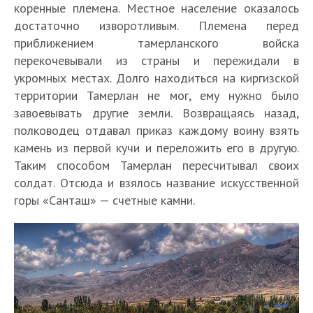
коренные племена. Местное население оказалось
достаточно изворотливым. Племена перед
приближением тамерланского войска
перекочевывали из страны и пережидали в
укромных местах. Долго находиться на киргизской
территории Тамерлан не мог, ему нужно было
завоевывать другие земли. Возвращаясь назад,
полководец отдавал приказ каждому воину взять
камень из первой кучи и переложить его в другую.
Таким способом Тамерлан пересчитывал своих
солдат. Отсюда и взялось название искусственной
горы «Санташ» — счетные камни.