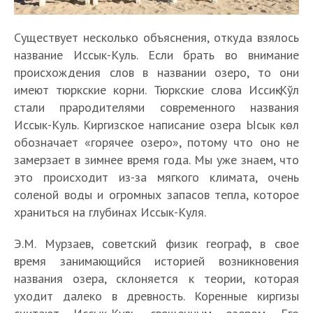
Существует несколько объяснения, откуда взялось
название Иссык-Куль. Если брать во внимание
происхождения слов в названии озеро, то они
имеют тюркские корни. Тюркские слова Иссиқ-Кўл
стали прародителями современного названия
Иссык-Куль. Киргизское написание озера Ысык көл
обозначает «горячее озеро», потому что оно не
замерзает в зимнее время года. Мы уже знаем, что
это происходит из-за мягкого климата, очень
соленой воды и огромных запасов тепла, которое
храниться на глубинах Иссык-Куля.
Э.М. Мурзаев, советский физик географ, в свое
время занимающийся историей возникновения
названия озера, склоняется к теории, которая
уходит далеко в древность. Коренные киргизы