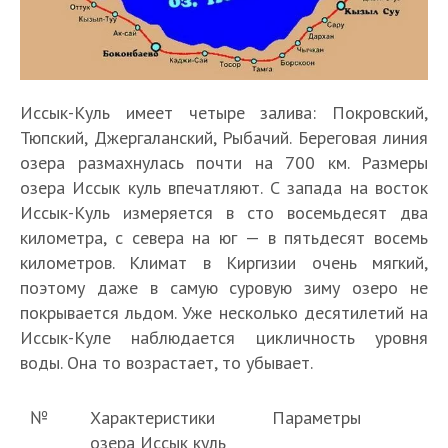
Иссык-Куль имеет четыре залива: Покровский,
Тюпский, Джергаланский, Рыбачий. Береговая линия
озера размахнулась почти на 700 км. Размеры
озера Иссык куль впечатляют. С запада на восток
Иссык-Куль измеряется в сто восемьдесят два
километра, с севера на юг — в пятьдесят восемь
километров. Климат в Киргизии очень мягкий,
поэтому даже в самую суровую зиму озеро не
покрывается льдом. Уже несколько десятилетий на
Иссык-Куле наблюдается цикличность уровня
воды. Она то возрастает, то убывает.
№
Характеристики
Параметры
озера Иссык куль