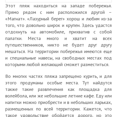
Этот пляж находиться на западе побережья.
Прямо рядом с ним расположился другой –
«Магнат». «Лазурный берег» хорош и любим из-за
того, что довольно широк и крупен. Здесь удастся
отдохнуть на автомобиле, прихватив с собой
палатки. Места много и хватит на всех
путешественников, никто не будет друг другу
мешаться. На территории побережья имеются еще
и специальные навесы, на свободных местах под
которыми любой желающий сможет разместиться.
Во многих частях пляжа запрещено курить, и для
этого продуманы особые места. Тут найдутся
также такие развлечения как площадка для
волейбола, или же небольшие летние кафе. Еду или
напитки можно приобрести и в небольших ларьках,
размещенных по всей территории. Кажется, что
такое удовольствие обойдется дорого, но это