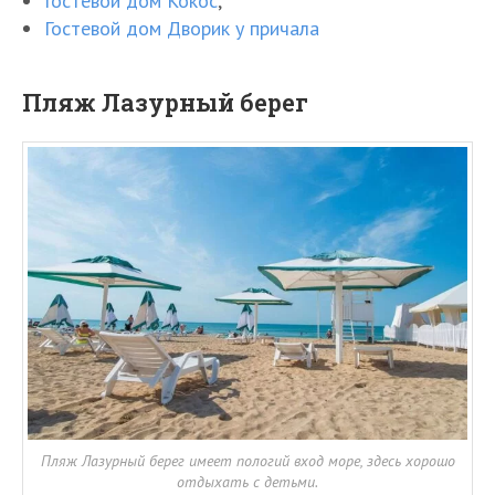
Гостевой дом Кокос
,
Гостевой дом Дворик у причала
Пляж Лазурный берег
Пляж Лазурный берег имеет пологий вход море, здесь хорошо
отдыхать с детьми.