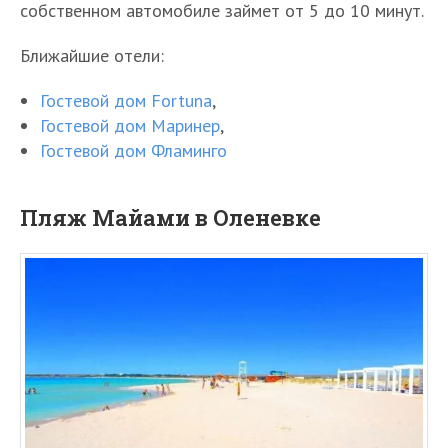
собственном автомобиле займет от 5 до 10 минут.
Ближайшие отели:
Гостевой дом Fortuna
,
Гостевой дом Маринер
,
Гостевой дом Фламинго
Пляж Майами в Оленевке