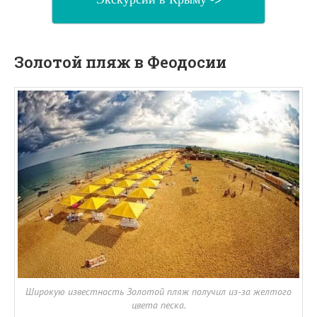
Золотой пляж в Феодосии
Широкую известность Золотой пляж получил из-за желтого
цвета песка.