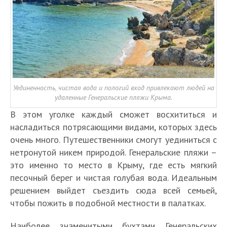
Уединенность, чистая вода и пологий вход привлекают людей на
удаленные Генеральские пляжи Крыма.
В этом уголке каждый сможет восхититься и
насладиться потрясающими видами, которых здесь
очень много. Путешественники смогут уединиться с
нетронутой никем природой. Генеральские пляжи –
это именно то место в Крыму, где есть мягкий
песочный берег и чистая голубая вода. Идеальным
решением выйдет съездить сюда всей семьей,
чтобы пожить в подобной местности в палатках.
Наиболее знаменитыми бухтами Генеральских