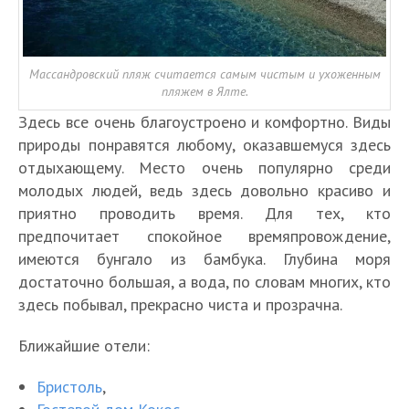
Массандровский пляж считается самым чистым и ухоженным
пляжем в Ялте.
Здесь все очень благоустроено и комфортно. Виды
природы понравятся любому, оказавшемуся здесь
отдыхающему. Место очень популярно среди
молодых людей, ведь здесь довольно красиво и
приятно проводить время. Для тех, кто
предпочитает спокойное времяпровождение,
имеются бунгало из бамбука. Глубина моря
достаточно большая, а вода, по словам многих, кто
здесь побывал, прекрасно чиста и прозрачна.
Ближайшие отели:
Бристоль
,