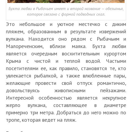
Бухта любви в Рыбачьем имеет и второй название — обезьянья,
которое связано с формой подводных скал.
Это небольшое и уютное местечко с диким
пляжем, образованным в результате извержений
вулкана. Находится оно рядом с Рыбачьим и
Малореченским, вблизи маяка. Бухта любви
является очередным восхитительным курортом
Крыма с чистой и теплой водой. Частыми
посетителями ее, как правило, становятся те, кто
увлекается рыбалкой, а также влюбленные пары,
желающие провести свой отпуск романтично,
довольствуясь живописными пейзажами.
Интересной особенностью является некрупное
жерло вулкана, составляющее в диаметре
примерно три метра. Добраться до него можно по
тропе, которая ведет на пляж.