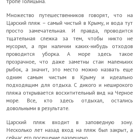
тропе Голицына.
Множество путешественников говорят, что на
Царский пляж – самый чистый в Крыму, и вода тут
просто замечательная. И правда, проводится
тщательная слежка за тем, чтобы никто не
мусорил, а при наличии каких-нибудь отходов
проводится уборка. А море здесь такое
прозрачное, что даже заметны стаи маленьких
рыбок, а значит, это место можно назвать еще
одним самым чистым в Крыму и идеально
подходящим для отдыха. С дикого и неширокого
пляжа открывается восхитительный вид на Черное
море. Все, кто здесь отдыхал, остались
довольными в результате.
Царский пляж входит в заповедную зону.
Несколько лет назад вход на пляж был закрыт, а
сейчас его посещение разрешено.