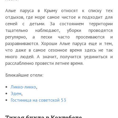
Алые паруса в Крыму относят к списку тех
отдыхов, где море самое чистое и подходит для
семей с детьми. За состоянием территории
тщательно наблюдают, уборки проводятся
регулярно, а пески часто просеиваются и
разравниваются. Хороши Алые паруса еще и тем,
что даже в самое сезонное время здесь не так
много людей. А значит, получится уединиться и
расслабленно провести летнее время.
Ближайшие отели:
Ликко-ликко
,
Эдем
,
Гостиница на советской 53
Тихая бухта в Коктебеле