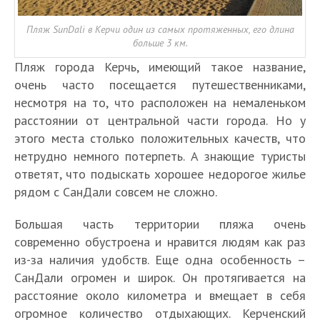
Пляж SunDali в Керчи один из самых протяженных, его длина
больше 3 км.
Пляж города Керчь, имеющий такое название,
очень часто посещается путешественниками,
несмотря на то, что расположен на немаленьком
расстоянии от центральной части города. Но у
этого места столько положительных качеств, что
нетрудно немного потерпеть. А знающие туристы
ответят, что подыскать хорошее недорогое жилье
рядом с СанДали совсем не сложно.
Большая часть территории пляжа очень
современно обустроена и нравится людям как раз
из-за наличия удобств. Еще одна особенность –
СанДали огромен и широк. Он протягивается на
расстояние около километра и вмещает в себя
огромное количество отдыхающих. Керченский