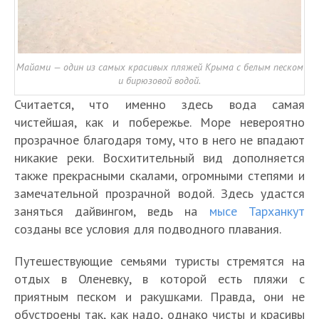
Майами — один из самых красивых пляжей Крыма с белым песком
и бирюзовой водой.
Считается, что именно здесь вода самая
чистейшая, как и побережье. Море невероятно
прозрачное благодаря тому, что в него не впадают
никакие реки. Восхитительный вид дополняется
также прекрасными скалами, огромными степями и
замечательной прозрачной водой. Здесь удастся
заняться дайвингом, ведь на
мысе Тарханкут
созданы все условия для подводного плавания.
Путешествующие семьями туристы стремятся на
отдых в Оленевку, в которой есть пляжи с
приятным песком и ракушками. Правда, они не
обустроены так, как надо, однако чисты и красивы