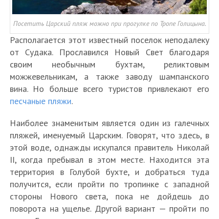
Посетить Царский пляж можно при прогулке по Тропе Голицына.
Располагается этот известный поселок неподалеку
от Судака. Прославился Новый Свет благодаря
своим необычным бухтам, реликтовым
можжевельникам, а также заводу шампанского
вина. Но больше всего туристов привлекают его
песчаные пляжи
.
Наиболее знаменитым является один из галечных
пляжей, именуемый Царским. Говорят, что здесь, в
этой воде, однажды искупался правитель Николай
II, когда пребывал в этом месте. Находится эта
территория в Голубой бухте, и добраться туда
получится, если пройти по тропинке с западной
стороны Нового света, пока не дойдешь до
поворота на ущелье. Другой вариант — пройти по