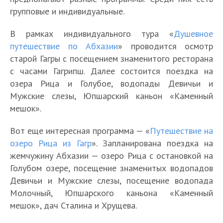
групповые и индивидуальные.
В рамках индивидуального тура «
Душевное
путешествие по Абхазии
» проводится осмотр
старой Гагры с посещением знаменитого ресторана
с часами Гагрипш. Далее состоится поездка на
озера Рица и Голубое, водопады Девичьи и
Мужские слезы, Юпшарский каньон «Каменный
мешок».
Вот еще интересная программа — «
Путешествие на
озеро Рица из Гагр
». Запланирована поездка на
жемчужину Абхазии — озеро Рица с остановкой на
Голубом озере, посещение знаменитых водопадов
Девичьи и Мужские слезы, посещение водопада
Молочный, Юпшарского каньона «Каменный
мешок», дач Сталина и Хрущева.