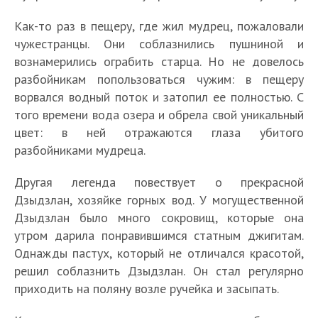
Как-то раз в пещеру, где жил мудрец, пожаловали
чужестранцы. Они соблазнились пушниной и
вознамерились ограбить старца. Но не довелось
разбойникам попользоваться чужим: в пещеру
ворвался водный поток и затопил ее полностью. С
того времени вода озера и обрела свой уникальный
цвет: в ней отражаются глаза убитого
разбойниками мудреца.
Другая легенда повествует о прекрасной
Дзыдзлан, хозяйке горных вод. У могущественной
Дзыдзлан было много сокровищ, которые она
утром дарила понравившимся статным джигитам.
Однажды пастух, который не отличался красотой,
решил соблазнить Дзыдзлан. Он стал регулярно
приходить на поляну возле ручейка и засыпать.