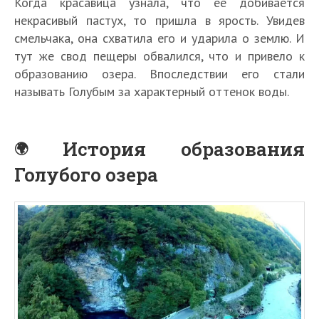
Когда красавица узнала, что ее добивается
некрасивый пастух, то пришла в ярость. Увидев
смельчака, она схватила его и ударила о землю. И
тут же свод пещеры обвалился, что и привело к
образованию озера. Впоследствии его стали
называть Голубым за характерный оттенок воды.
История образования
Голубого озера