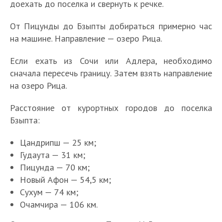
доехать до поселка и свернуть к речке.
От Пицунды до Бзыпты добираться примерно час
на машине. Направление — озеро Рица.
Если ехать из Сочи или Адлера, необходимо
сначала пересечь границу. Затем взять направление
на озеро Рица.
Расстояние от курортных городов до поселка
Бзыпта:
Цандрипш — 25 км;
Гудаута — 31 км;
Пицунда — 70 км;
Новый Афон — 54,5 км;
Сухум — 74 км;
Очамчира — 106 км.