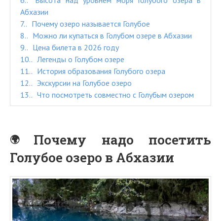
6.
Высота над уровнем моря Голубого озера в
Абхазии
7.
Почему озеро называется Голубое
8.
Можно ли купаться в Голубом озере в Абхазии
9.
Цена билета в 2026 году
10.
Легенды о Голубом озере
11.
История образования Голубого озера
12.
Экскурсии на Голубое озеро
13.
Что посмотреть совместно с Голубым озером
Почему надо посетить
Голубое озеро в Абхазии