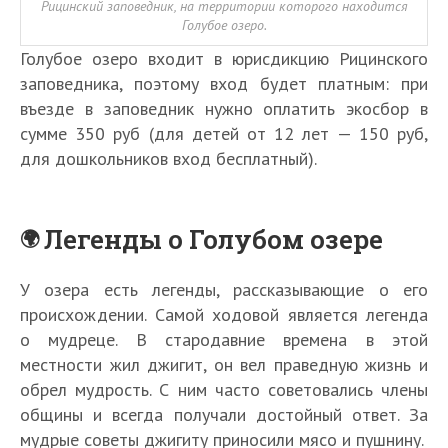
Рицинский заповедник, на территории которого находится
Голубое озеро.
Голубое озеро входит в юрисдикцию Рицинского
заповедника, поэтому вход будет платным: при
въезде в заповедник нужно оплатить экосбор в
сумме 350 руб (для детей от 12 лет — 150 руб,
для дошкольников вход бесплатный).
Легенды о Голубом озере
У озера есть легенды, рассказывающие о его
происхождении. Самой ходовой является легенда
о мудреце. В стародавние времена в этой
местности жил джигит, он вел праведную жизнь и
обрел мудрость. С ним часто советовались члены
общины и всегда получали достойный ответ. За
мудрые советы джигиту приносили мясо и пушнину.