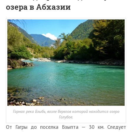
озера в Абхазии
Горная река Бзыбь, возле берегов которой находится озеро
Голубое.
От Гагры до поселка Бзыпта — 30 км. Следует