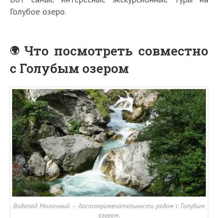
Голубое озеро.
Что посмотреть совместно
с Голубым озером
Водопад Молочный — достопримечательность рядом с Голубым
озером.