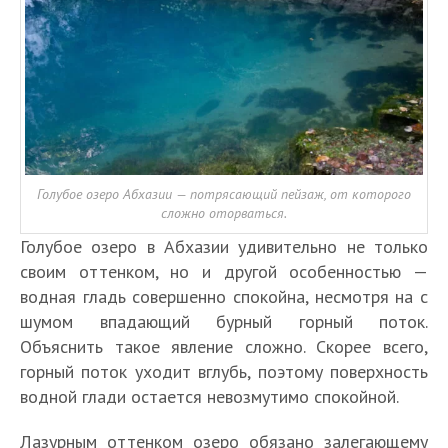
Голубое озеро Абхазии — потрясающий пейзаж, от которого
сложно оторваться.
Голубое озеро в Абхазии удивительно не только
своим оттенком, но и другой особенностью —
водная гладь совершенно спокойна, несмотря на с
шумом впадающий бурный горный поток.
Объяснить такое явление сложно. Скорее всего,
горный поток уходит вглубь, поэтому поверхность
водной глади остается невозмутимо спокойной.
Лазурным оттенком озеро обязано залегающему