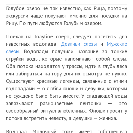
Голубое озеро не так известно, как Рица, поэтому
экскурсии чаще покупают именно для поездки на
Рицу. По пути любуются Голубым озером.
Поехав на Голубое озеро, следует посетить два
известных водопада:
Девичьи слезы
и
Мужские
слезы
. Водопады получили название за тонкие
струйки воды, которые напоминают собой слезы.
Оба потока находятся у трассы, идти в глубь леса
или забираться на гору для их осмотра не нужно.
Существуют красивые легенды, связанные с этими
водопадами — о любви юноши и девушки, которым
не суждено было быть вместе. У спадающей воды
завязывают разноцветные ленточки — это
своеобразный ритуал влюбленных. Юноши просят у
потока встретить невесту, а девушки — жениха.
Водопад Молочный тоже имеет собственную