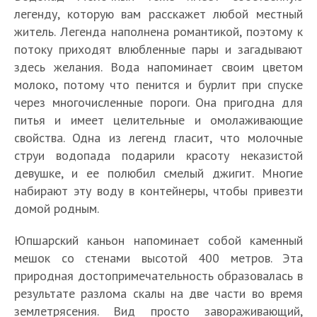
легенду, которую вам расскажет любой местный
житель. Легенда наполнена романтикой, поэтому к
потоку приходят влюбленные пары и загадывают
здесь желания. Вода напоминает своим цветом
молоко, потому что пенится и бурлит при спуске
через многочисленные пороги. Она пригодна для
питья и имеет целительные и омолаживающие
свойства. Одна из легенд гласит, что молочные
струи водопада подарили красоту неказистой
девушке, и ее полюбил смелый джигит. Многие
набирают эту воду в контейнеры, чтобы привезти
домой родным.
Юпшарский каньон напоминает собой каменный
мешок со стенами высотой 400 метров. Эта
природная достопримечательность образовалась в
результате разлома скалы на две части во время
землетрясения. Вид просто завораживающий,