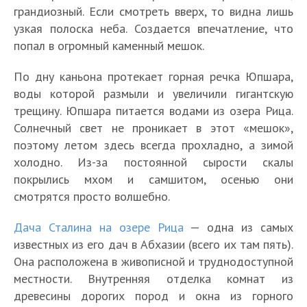
грандиозный. Если смотреть вверх, то видна лишь
узкая полоска неба. Создается впечатление, что
попал в огромный каменный мешок.
По дну каньона протекает горная речка Юпшара,
воды которой размыли и увеличили гигантскую
трещину. Юпшара питается водами из озера Рица.
Солнечный свет не проникает в этот «мешок»,
поэтому летом здесь всегда прохладно, а зимой
холодно. Из-за постоянной сырости скалы
покрылись мхом и самшитом, осенью они
смотрятся просто волшебно.
Дача Сталина на озере Рица
— одна из самых
известных из его дач в Абхазии (всего их там пять).
Она расположена в живописной и труднодоступной
местности. Внутренняя отделка комнат из
древесины дорогих пород и окна из горного