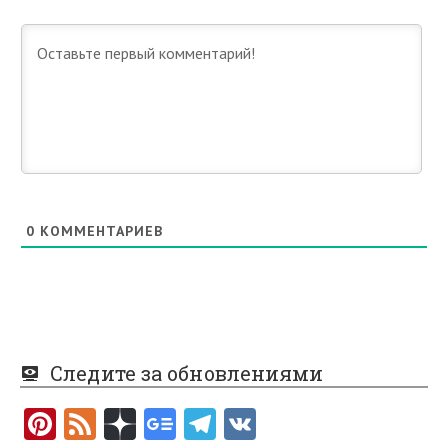
0
КОММЕНТАРИЕВ
Следите за обновлениями
Pi
F