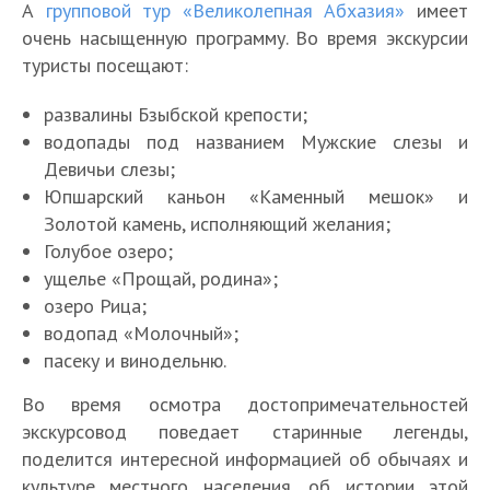
А
групповой тур «Великолепная Абхазия»
имеет
очень насыщенную программу. Во время экскурсии
туристы посещают:
развалины Бзыбской крепости;
водопады под названием Мужские слезы и
Девичьи слезы;
Юпшарский каньон «Каменный мешок» и
Золотой камень, исполняющий желания;
Голубое озеро;
ущелье «Прощай, родина»;
озеро Рица;
водопад «Молочный»;
пасеку и винодельню.
Во время осмотра достопримечательностей
экскурсовод поведает старинные легенды,
поделится интересной информацией об обычаях и
культуре местного населения, об истории этой