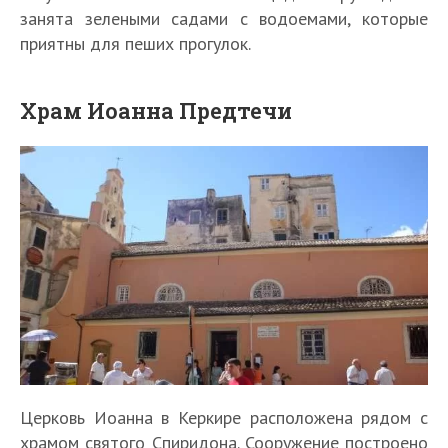
занята зелеными садами с водоемами, которые
приятны для пеших прогулок.
Храм Иоанна Предтечи
Церковь Иоанна в Керкире расположена рядом с
храмом святого Спиридона. Сооружение построено