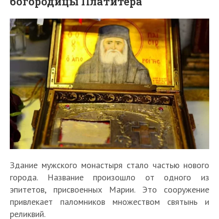
богородицы Платитера
Здание мужского монастыря стало частью нового
города. Название произошло от одного из
эпитетов, присвоенных Марии. Это сооружение
привлекает паломников множеством святынь и
реликвий.