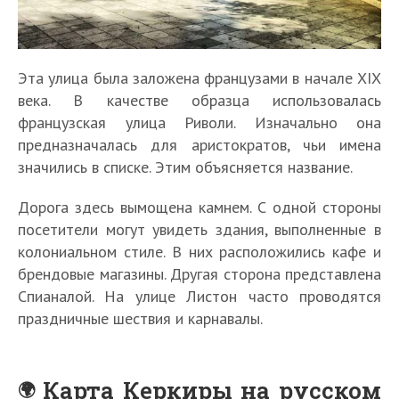
Эта улица была заложена французами в начале XIX
века. В качестве образца использовалась
французская улица Риволи. Изначально она
предназначалась для аристократов, чьи имена
значились в списке. Этим объясняется название.
Дорога здесь вымощена камнем. С одной стороны
посетители могут увидеть здания, выполненные в
колониальном стиле. В них расположились кафе и
брендовые магазины. Другая сторона представлена
Спианалой. На улице Листон часто проводятся
праздничные шествия и карнавалы.
Карта Керкиры на русском