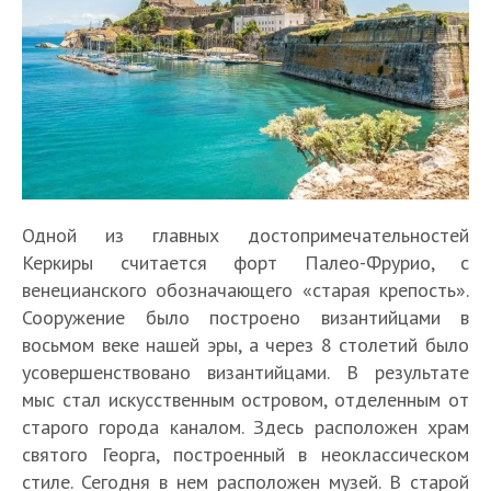
Одной из главных достопримечательностей
Керкиры считается форт Палео-Фрурио, с
венецианского обозначающего «старая крепость».
Сооружение было построено византийцами в
восьмом веке нашей эры, а через 8 столетий было
усовершенствовано византийцами. В результате
мыс стал искусственным островом, отделенным от
старого города каналом. Здесь расположен храм
святого Георга, построенный в неоклассическом
стиле. Сегодня в нем расположен музей. В старой