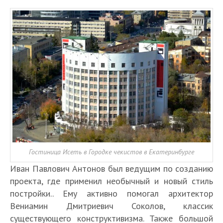
Гостиница Исеть в Городке чекистов в Екатеринбурге
Иван Павлович Антонов был ведущим по созданию
проекта, где применил необычный и новый стиль
постройки.. Ему активно помогал архитектор
Вениамин Дмитриевич Соколов, классик
существующего конструктивизма. Также большой