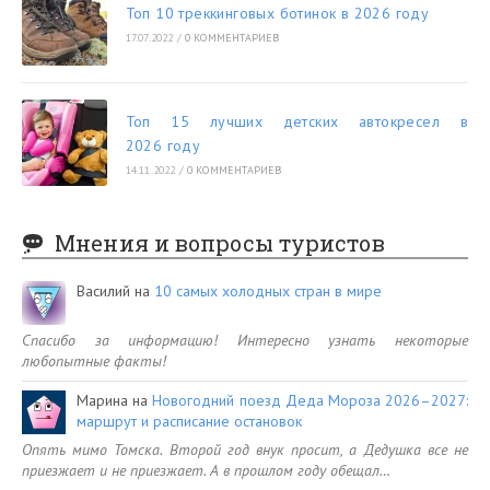
Топ 10 треккинговых ботинок в 2026 году
17.07.2022
/
0 КОММЕНТАРИЕВ
Топ 15 лучших детских автокресел в
2026 году
14.11.2022
/
0 КОММЕНТАРИЕВ
Мнения и вопросы туристов
Василий
на
10 самых холодных стран в мире
Спасибо за информацию! Интересно узнать некоторые
любопытные факты!
Марина
на
Новогодний поезд Деда Мороза 2026–2027:
маршрут и расписание остановок
Опять мимо Томска. Второй год внук просит, а Дедушка все не
приезжает и не приезжает. А в прошлом году обещал…