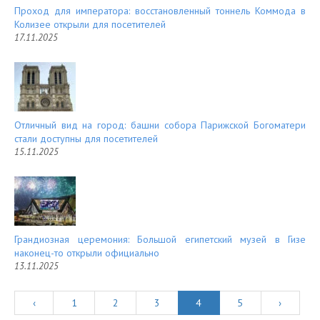
Проход для императора: восстановленный тоннель Коммода в
Колизее открыли для посетителей
17.11.2025
Отличный вид на город: башни собора Парижской Богоматери
стали доступны для посетителей
15.11.2025
Грандиозная церемония: Большой египетский музей в Гизе
наконец-то открыли официально
13.11.2025
‹
1
2
3
4
5
›