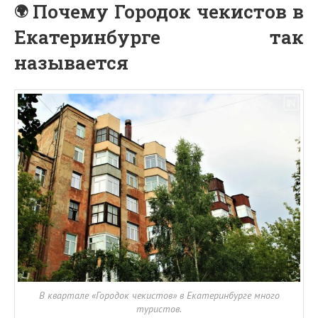
Почему Городок чекистов в
Екатеринбурге так
называется
В квартале «Городок чекистов» в Екатеринбурге много
туристов.