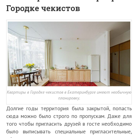
Городке чекистов
Квартиры в Городке чекистов в Екатеринбурге имеют необычную
планировку.
Долгие годы территория была закрытой, попасть
сюда можно было строго по пропускам. Даже для
того чтобы пригласить друзей в госте необходимо
было выписывать специальные пригласительные,