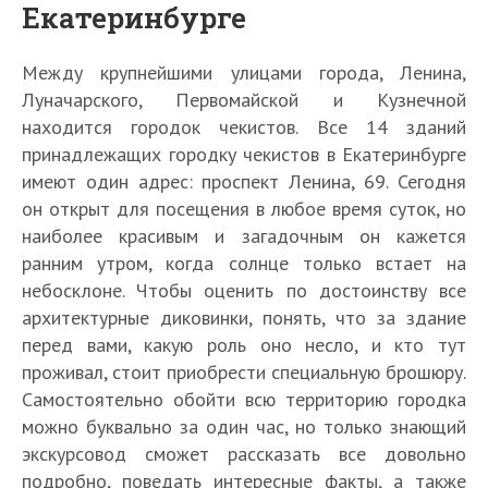
Екатеринбурге
Между крупнейшими улицами города, Ленина,
Луначарского, Первомайской и Кузнечной
находится городок чекистов. Все 14 зданий
принадлежащих городку чекистов в Екатеринбурге
имеют один адрес: проспект Ленина, 69. Сегодня
он открыт для посещения в любое время суток, но
наиболее красивым и загадочным он кажется
ранним утром, когда солнце только встает на
небосклоне. Чтобы оценить по достоинству все
архитектурные диковинки, понять, что за здание
перед вами, какую роль оно несло, и кто тут
проживал, стоит приобрести специальную брошюру.
Самостоятельно обойти всю территорию городка
можно буквально за один час, но только знающий
экскурсовод сможет рассказать все довольно
подробно, поведать интересные факты, а также