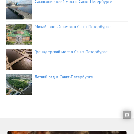
Сампсониевский мост в Санкт-Петербурге
Михайловский замок в Санкт-Петербурге
Гренадерский мост в Санкт-Петербурге
Летний сад в Санкт-Петербурге