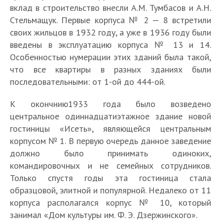
вклад в строительство внесли А.М. Тумбасов и А.Н.
Стельмащук. Первые корпуса № 2 — 8 встретили
своих жильцов в 1932 году, а уже в 1936 году были
введены в эксплуатацию корпуса № 13 и 14.
Особенностью нумерации этих зданий была такой,
что все квартиры в разных зданиях были
последовательными: от 1-ой до 444-ой.
К окончнию1933 года было возведено
центральное одиннадцатиэтажное здание новой
гостиницы «Исеть», являющейся центральным
корпусом № 1. В первую очередь данное заведение
должно было принимать одиноких,
командировочных и не семейных сотрудников.
Только спустя годы эта гостиница стала
образцовой, элитной и популярной. Недалеко от 11
корпуса располагался корпус № 10, который
занимал «Дом культуры им. Ф. Э. Дзержинского».