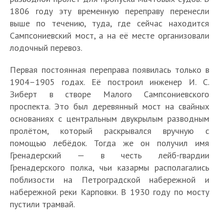
1806 году эту временную переправу перенесли
выше по течению, туда, где сейчас находится
Сампсониевский мост, а на её месте организовали
лодочный перевоз.
Первая постоянная переправа появилась только в
1904–1905 годах. Её построил инженер И. С.
Зиберт в створе Малого Сампсониевского
проспекта. Это был деревянный мост на свайных
основаниях с центральным двукрылым разводным
пролётом, который раскрывался вручную с
помощью лебёдок. Тогда же он получил имя
Гренадерский — в честь лейб-гвардии
Гренадерского полка, чьи казармы располагались
поблизости на Петроградской набережной и
набережной реки Карповки. В 1930 году по мосту
пустили трамвай.