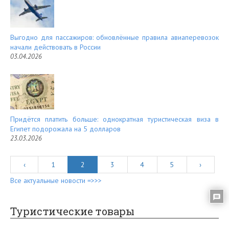
Выгодно для пассажиров: обновлённые правила авиаперевозок
начали действовать в России
03.04.2026
Придётся платить больше: однократная туристическая виза в
Египет подорожала на 5 долларов
23.03.2026
‹
1
2
3
4
5
›
Все актуальные новости =>>>
Туристические товары