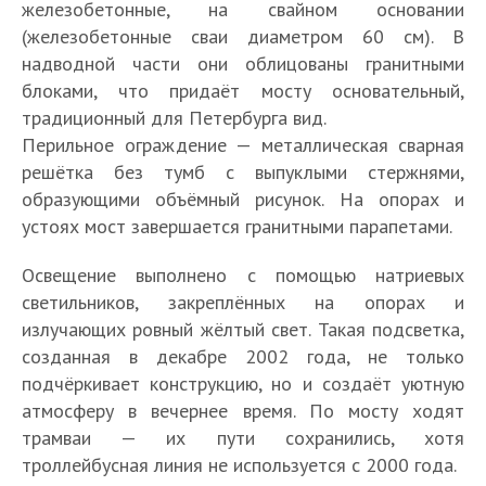
железобетонные, на свайном основании
(железобетонные сваи диаметром 60 см). В
надводной части они облицованы гранитными
блоками, что придаёт мосту основательный,
традиционный для Петербурга вид.
Перильное ограждение — металлическая сварная
решётка без тумб с выпуклыми стержнями,
образующими объёмный рисунок. На опорах и
устоях мост завершается гранитными парапетами.
Освещение выполнено с помощью натриевых
светильников, закреплённых на опорах и
излучающих ровный жёлтый свет. Такая подсветка,
созданная в декабре 2002 года, не только
подчёркивает конструкцию, но и создаёт уютную
атмосферу в вечернее время. По мосту ходят
трамваи — их пути сохранились, хотя
троллейбусная линия не используется с 2000 года.