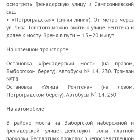
осмотреть Гренадерскую улицу и Сампсониевский
сад.
• «Петроградская» (синяя линия). От метро через
ул. Льва Толстого можно выйти к улице Рентгена и
далее к мосту. Время в пути — 15–20 минут.
На наземном транспорте:
Остановка «Гренадерский мост» (на правом,
Выборгском берегу). Автобусы № 14, 230. Трамваи
№Т8
Остановка «Улица Рентгена» (на левом,
Петроградском берегу). Автобусы № 14, 230
На автомобиле:
В районе моста на Выборгской набережной и
Гренадерской улице действуют зоны платной
парковки. Бесплатных парковок в непосредственной