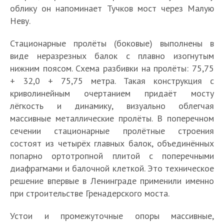
облику он напоминает Тучков мост через Малую
Неву.
Стационарные пролёты (боковые) выполнены в
виде неразрезных балок с плавно изогнутым
нижним поясом. Схема разбивки на пролёты: 75,75
+ 32,0 + 75,75 метра. Такая конструкция с
криволинейным очертанием придаёт мосту
лёгкость и динамику, визуально облегчая
массивные металлические пролёты. В поперечном
сечении стационарные пролётные строения
состоят из четырёх главных балок, объединённых
попарно ортотропной плитой с поперечными
диафрагмами и балочной клеткой. Это техническое
решение впервые в Ленинграде применили именно
при строительстве Гренадерского моста.
Устои и промежуточные опоры массивные,