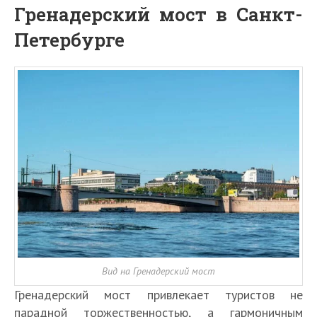
Гренадерский мост в Санкт-
Петербурге
Вид на Гренадерский мост
Гренадерский мост привлекает туристов не
парадной торжественностью, а гармоничным