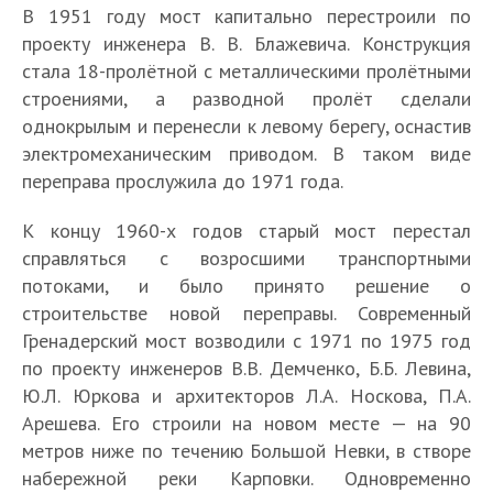
В 1951 году мост капитально перестроили по
проекту инженера В. В. Блажевича. Конструкция
стала 18-пролётной с металлическими пролётными
строениями, а разводной пролёт сделали
однокрылым и перенесли к левому берегу, оснастив
электромеханическим приводом. В таком виде
переправа прослужила до 1971 года.
К концу 1960-х годов старый мост перестал
справляться с возросшими транспортными
потоками, и было принято решение о
строительстве новой переправы. Современный
Гренадерский мост возводили с 1971 по 1975 год
по проекту инженеров В.В. Демченко, Б.Б. Левина,
Ю.Л. Юркова и архитекторов Л.А. Носкова, П.А.
Арешева. Его строили на новом месте — на 90
метров ниже по течению Большой Невки, в створе
набережной реки Карповки. Одновременно