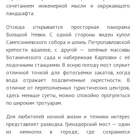
сочетанием инженерной мысли и окружающего
ландшафта.
Отсюда открывается просторная панорама
Большой Невки. С одной стороны виден купол
Сампсониевского собора и шпиль Петропавловской
крепости вдалеке, с другой — зелёные массивы
Ботанического сада и набережная Карповки с её
лодочными станциями. В ясную погоду мост служит
отличной точкой для фотосъёмки закатов, когда
вода отражает подсвеченные окрестности. В
отличие от переполненных туристических центров,
здесь меньше суеты, можно спокойно прогуляться
по широким тротуарам.
Для любителей ночной жизни и техники интерес
представляет разводка. Гренадерский мост — один
из немногих в городе, где сохранился