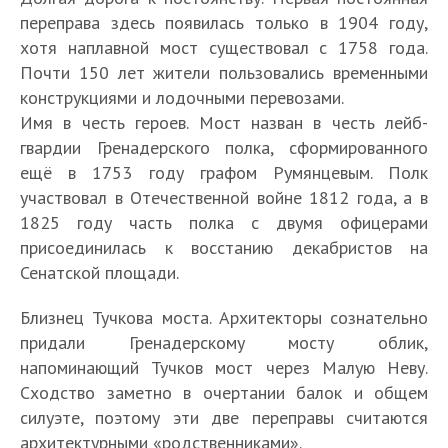
переправа здесь появилась только в 1904 году,
хотя наплавной мост существовал с 1758 года.
Почти 150 лет жители пользовались временными
конструкциями и лодочными перевозами.
Имя в честь героев. Мост назван в честь лейб-
гвардии Гренадерского полка, сформированного
ещё в 1753 году графом Румянцевым. Полк
участвовал в Отечественной войне 1812 года, а в
1825 году часть полка с двумя офицерами
присоединилась к восстанию декабристов на
Сенатской площади.
Близнец Тучкова моста. Архитекторы сознательно
придали Гренадерскому мосту облик,
напоминающий Тучков мост через Малую Неву.
Сходство заметно в очертании балок и общем
силуэте, поэтому эти две переправы считаются
архитектурными «родственниками».