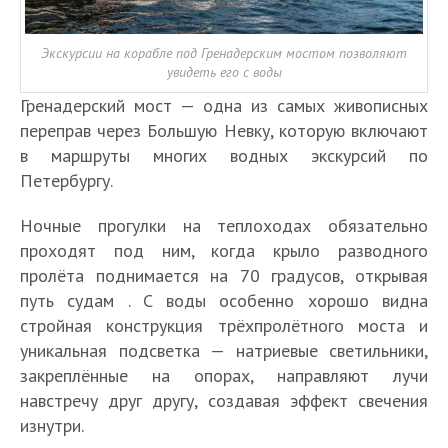
Экскурсии на корабле под Гренадерским мостом позволяют
увидеть его с воды
Гренадерский мост — одна из самых живописных
переправ через Большую Невку, которую включают
в маршруты многих водных экскурсий по
Петербургу.
Ночные прогулки на теплоходах обязательно
проходят под ним, когда крыло разводного
пролёта поднимается на 70 градусов, открывая
путь судам . С воды особенно хорошо видна
стройная конструкция трёхпролётного моста и
уникальная подсветка — натриевые светильники,
закреплённые на опорах, направляют лучи
навстречу друг другу, создавая эффект свечения
изнутри.