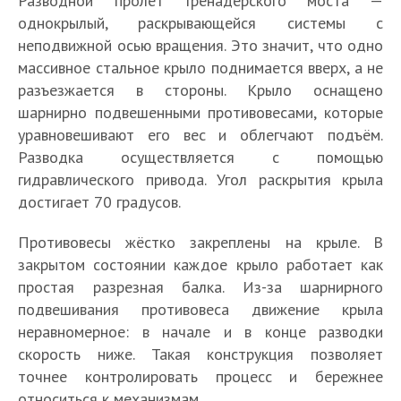
Разводной пролёт Гренадерского моста —
однокрылый, раскрывающейся системы с
неподвижной осью вращения. Это значит, что одно
массивное стальное крыло поднимается вверх, а не
разъезжается в стороны. Крыло оснащено
шарнирно подвешенными противовесами, которые
уравновешивают его вес и облегчают подъём.
Разводка осуществляется с помощью
гидравлического привода. Угол раскрытия крыла
достигает 70 градусов.
Противовесы жёстко закреплены на крыле. В
закрытом состоянии каждое крыло работает как
простая разрезная балка. Из-за шарнирного
подвешивания противовеса движение крыла
неравномерное: в начале и в конце разводки
скорость ниже. Такая конструкция позволяет
точнее контролировать процесс и бережнее
относиться к механизмам.