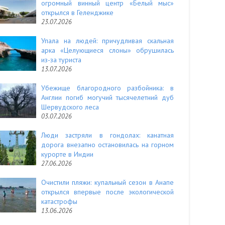
огромный винный центр «Белый мыс»
открылся в Геленджике
23.07.2026
Упала на людей: причудливая скальная
арка «Целующиеся слоны» обрушилась
из-за туриста
13.07.2026
Убежище благородного разбойника: в
Англии погиб могучий тысячелетний дуб
Шервудского леса
03.07.2026
Люди застряли в гондолах: канатная
дорога внезапно остановилась на горном
курорте в Индии
27.06.2026
Очистили пляжи: купальный сезон в Анапе
открылся впервые после экологической
катастрофы
13.06.2026