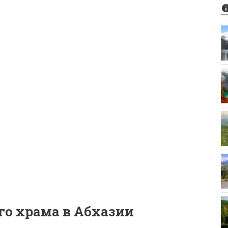
го храма в Абхазии