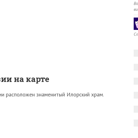
В
ви
Сп
ии на карте
ии расположен знаменитый Илорский храм.