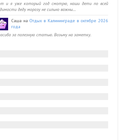
от и я уже который год смотрю, наши дети по всей
димости деду морозу не сильно важны…
Саша
на
Отдых в Калининграде в октябре 2026
года
асибо за полезную статью. Возьму на заметку.