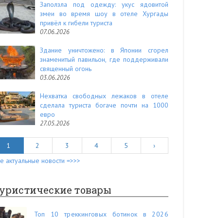
Заползла под одежду: укус ядовитой
змеи во время шоу в отеле Хургады
привёл к гибели туриста
07.06.2026
Здание уничтожено: в Японии сгорел
знаменитый павильон, где поддерживали
священный огонь
03.06.2026
Нехватка свободных лежаков в отеле
сделала туриста богаче почти на 1000
евро
27.05.2026
1
2
3
4
5
›
е актуальные новости =>>>
уристические товары
Топ 10 треккинговых ботинок в 2026