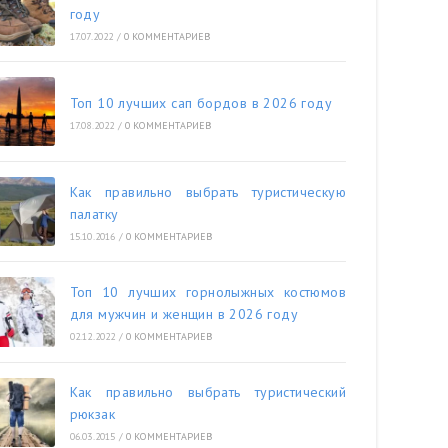
году
17.07.2022
/
0 КОММЕНТАРИЕВ
Топ 10 лучших сап бордов в 2026 году
17.08.2022
/
0 КОММЕНТАРИЕВ
Как правильно выбрать туристическую
палатку
15.10.2016
/
0 КОММЕНТАРИЕВ
Топ 10 лучших горнолыжных костюмов
для мужчин и женщин в 2026 году
02.12.2022
/
0 КОММЕНТАРИЕВ
Как правильно выбрать туристический
рюкзак
06.03.2015
/
0 КОММЕНТАРИЕВ