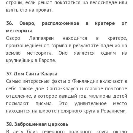
страны, если решат покататься на велосипеде или
взять его на прокат.
36. Озеро, расположенное в кратере от
метеорита
Озеро Лаппаярви находится в кратере,
произошедшем от взрыва в результате падения на
землю метеорита. Оно является одним из
крупнейших в Европе.
37. Дом Санта-Клауса
Самые интересные факты о Финляндии включают в
себя также дом Санта-Клауса и главное почтовое
отделение, в которое каждый год миллионы детей
посылают письма. Это удивительное место
находится на широте полярного круга в Рованиеми.
38. Заброшенная церковь
В лесу близ северного полярного круга, около