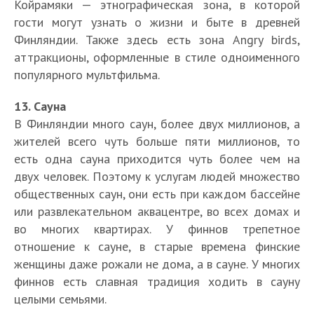
Койрамяки — этнографическая зона, в которой
гости могут узнать о жизни и быте в древней
Финляндии. Также здесь есть зона Angry birds,
аттракционы, оформленные в стиле одноименного
популярного мультфильма.
13. Сауна
В Финляндии много саун, более двух миллионов, а
жителей всего чуть больше пяти миллионов, то
есть одна сауна приходится чуть более чем на
двух человек. Поэтому к услугам людей множество
общественных саун, они есть при каждом бассейне
или развлекательном аквацентре, во всех домах и
во многих квартирах. У финнов трепетное
отношение к сауне, в старые времена финские
женщины даже рожали не дома, а в сауне. У многих
финнов есть славная традиция ходить в сауну
целыми семьями.