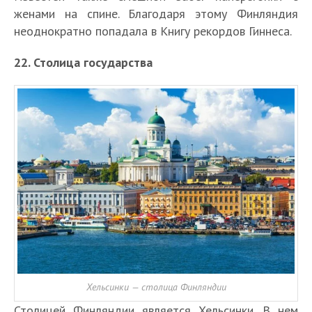
женами на спине. Благодаря этому Финляндия
неоднократно попадала в Книгу рекордов Гиннеса.
22. Столица государства
Хельсинки — столица Финляндии
Столицей Финляндии является Хельсинки. В нем