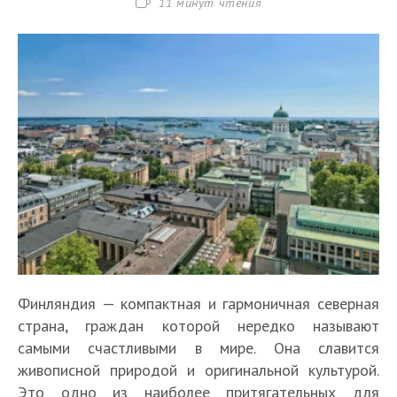
Время
11 минут чтения
чтения:
Финляндия — компактная и гармоничная северная
страна, граждан которой нередко называют
самыми счастливыми в мире. Она славится
живописной природой и оригинальной культурой.
Это одно из наиболее притягательных для