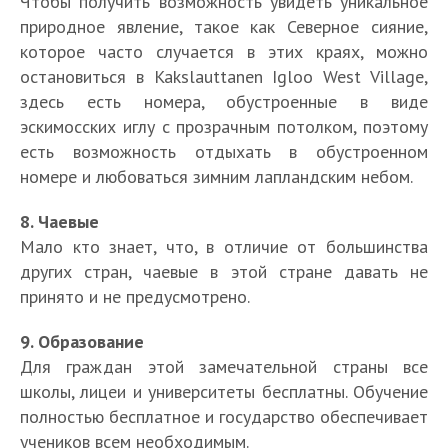
Чтобы получить возможность увидеть уникальное
природное явление, такое как Северное сияние,
которое часто случается в этих краях, можно
остановиться в Kakslauttanen Igloo West Village,
здесь есть номера, обустроенные в виде
эскимосских иглу с прозрачным потолком, поэтому
есть возможность отдыхать в обустроенном
номере и любоваться зимним лапландским небом.
8. Чаевые
Мало кто знает, что, в отличие от большинства
других стран, чаевые в этой стране давать не
принято и не предусмотрено.
9. Образование
Для граждан этой замечательной страны все
школы, лицеи и университеты бесплатны. Обучение
полностью бесплатное и государство обеспечивает
учеников всем необходимым.