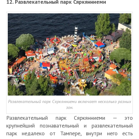
12. Развлекательный парк Сяркянниеми
Развлекательный парк Сяркянниеми включает несколько разных
зон.
Развлекательный парк Сяркянниеми — это
крупнейший познавательный и развлекательный
парк недалеко от Тампере, внутри него есть