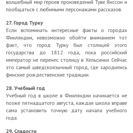
волшебный мир героев произведений Туве Янссон и
пообщаться с любимыми персонажами рассказов.
27. Город Турку
Если вспоминать интересные факты о городах
Финляндии, невозможно обойти вниманием тот
факт, что город Турку был столицей этого
государства до 1812 года, пока российский
император не перенес столицу в Хельсинки. Сейчас
это самый шведскоязычный город, где зародились
финские рождественские традиции.
28. Учебный год
Учебный год в школе в Финляндии начинается не
позже пятнадцатого августа, каждая школа вправе
сама установить точную дату начала учебного
года.
29. Сладости