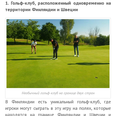
1. Гольф-клуб, расположенный одновременно на
территории Финляндии и Швеции
Необычный гольф-клуб на границе двух стран
В Финляндии есть уникальный гольф-клуб, где
игроки могут сыграть в эту игру на полях, которые
находятся на границе Финляндии и Швеции и