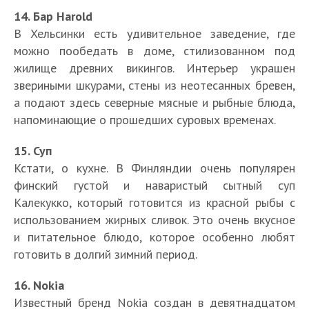
14. Бар Harold
В Хельсинки есть удивительное заведение, где
можно пообедать в доме, стилизованном под
жилище древних викингов. Интерьер украшен
звериными шкурами, стены из неотесанных бревен,
а подают здесь северные мясные и рыбные блюда,
напоминающие о прошедших суровых временах.
15. Суп
Кстати, о кухне. В Финляндии очень популярен
финский густой и наваристый сытный суп
Калекукко, который готовится из красной рыбы с
использованием жирных сливок. Это очень вкусное
и питательное блюдо, которое особенно любят
готовить в долгий зимний период.
16. Nokia
Известный бренд Nokia создан в девятнадцатом