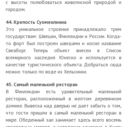
с высоты полюбоваться живописной природой и
городом.
44. Крепость Суоменлинна
Это уникальное строение принадлежало трем
государствам: Швеции, Финляндии и России. Когда-
то форт был построен шведами и носил название
Свеаборг. Теперь объект внесен в Список
всемирного наследия Юнеско и используется в
качестве туристического объекта. Добраться сюда
можно только по воде из Хельсинки.
45. Самый маленький ресторан
В Финляндии есть удивительный маленький
ресторан, расположенный в желтом деревянном
домике. Вывеска над дверью не дает забыть о том,
что гости пришли в самый маленький ресторан в
мире. Обеденный зал занимает здесь всего восемь
квадратных метров, а заведение занесено в Книгу