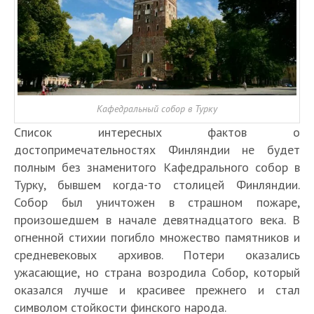
Кафедральный собор в Турку
Список интересных фактов о
достопримечательностях Финляндии не будет
полным без знаменитого Кафедрального собор в
Турку, бывшем когда-то столицей Финляндии.
Собор был уничтожен в страшном пожаре,
произошедшем в начале девятнадцатого века. В
огненной стихии погибло множество памятников и
средневековых архивов. Потери оказались
ужасающие, но страна возродила Собор, который
оказался лучше и красивее прежнего и стал
символом стойкости финского народа.