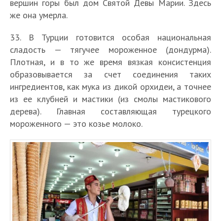
вершин горы был дом Святой Девы Марии. Здесь
же она умерла.
33. В Турции готовится особая национальная
сладость — тягучее мороженное (дондурма).
Плотная, и в то же время вязкая консистенция
образовывается за счет соединения таких
ингредиентов, как мука из дикой орхидеи, а точнее
из ее клубней и мастики (из смолы мастикового
дерева). Главная составляющая турецкого
мороженного — это козье молоко.