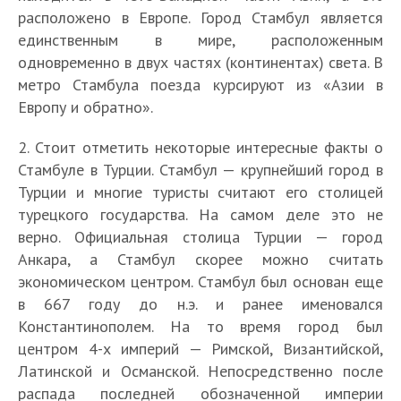
расположено в Европе. Город Стамбул является
единственным в мире, расположенным
одновременно в двух частях (континентах) света. В
метро Стамбула поезда курсируют из «Азии в
Европу и обратно».
2. Стоит отметить некоторые интересные факты о
Стамбуле в Турции. Стамбул — крупнейший город в
Турции и многие туристы считают его столицей
турецкого государства. На самом деле это не
верно. Официальная столица Турции — город
Анкара, а Стамбул скорее можно считать
экономическом центром. Стамбул был основан еще
в 667 году до н.э. и ранее именовался
Константинополем. На то время город был
центром 4-х империй — Римской, Византийской,
Латинской и Османской. Непосредственно после
распада последней обозначенной империи