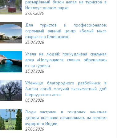
разъярённый бизон напал на туристов в
Йеллоустонском парке
27.07.2026
Для туристов и профессионалов:
огромный винный центр «Белый мыс»
открылся в Геленджике
23.07.2026
Упала на людей: причудливая скальная
арка «Целующиеся слоны» обрушилась
из-за туриста
13.07.2026
Убежище благородного разбойника: в
Англии погиб могучий тысячелетний дуб
Шервудского леса
03.07.2026
Люди застряли в гондолах: канатная
дорога внезапно остановилась на горном
курорте в Индии
27.06.2026