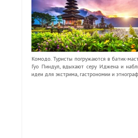
Комодо. Туристы погружаются в батик-мас
Гуо Пиндул, вдыхают серу Иджена и наб
идеи для экстрима, гастрономии и этногра