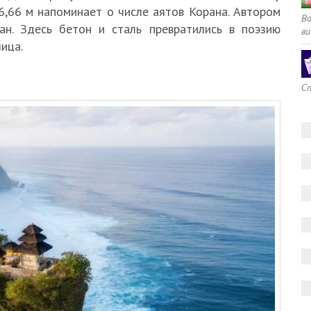
6,66 м напоминает о числе аятов Корана. Автором
В
ан. Здесь бетон и сталь превратились в поэзию
ви
ица.
Сп