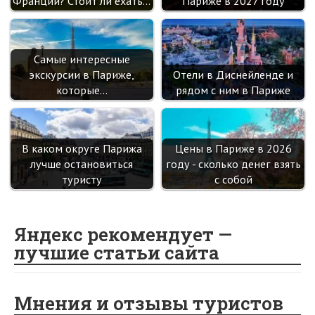
Франции? Стоит ли ехать…
Париже в 2027 году
Самые интересные
экскурсии в Париже,
Отели в Диснейленде и
которые…
рядом с ним в Париже
В каком округе Парижа
Цены в Париже в 2026
лучше остановиться
году - сколько денег взять
туристу
с собой
Яндекс рекомендует —
лучшие статьи сайта
Мнения и отзывы туристов