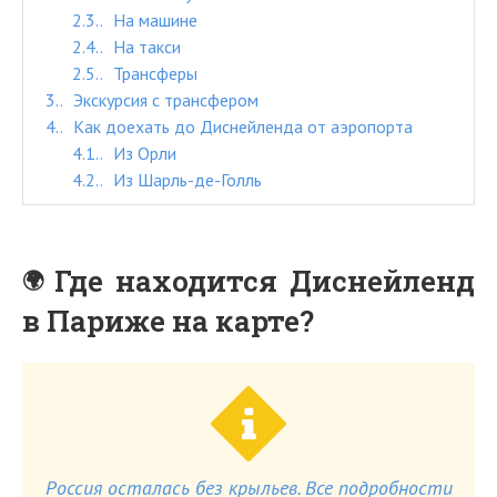
2.3.
На машине
2.4.
На такси
2.5.
Трансферы
3.
Экскурсия с трансфером
4.
Как доехать до Диснейленда от аэропорта
4.1.
Из Орли
4.2.
Из Шарль-де-Голль
Где находится Диснейленд
в Париже на карте?
Россия осталась без крыльев. Все подробности