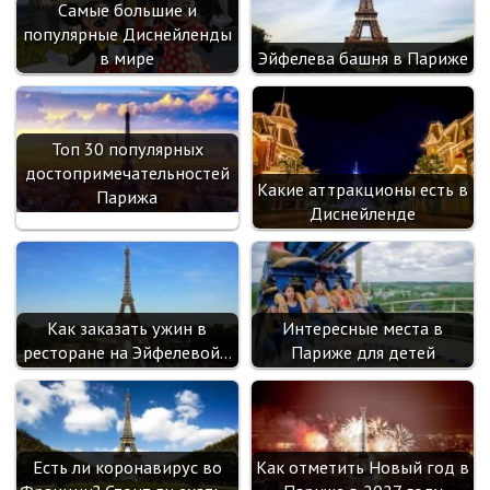
Самые большие и
ik
популярные Диснейленды
i
в мире
Эйфелева башня в Париже
Топ 30 популярных
достопримечательностей
Какие аттракционы есть в
Парижа
Диснейленде
Как заказать ужин в
Интересные места в
ресторане на Эйфелевой…
Париже для детей
Есть ли коронавирус во
Как отметить Новый год в