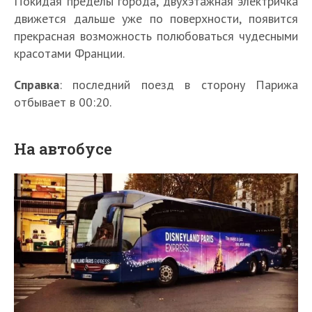
Покидая пределы города, двухэтажная электричка
движется дальше уже по поверхности, появится
прекрасная возможность полюбоваться чудесными
красотами Франции.
Справка
: последний поезд в сторону Парижа
отбывает в 00:20.
На автобусе