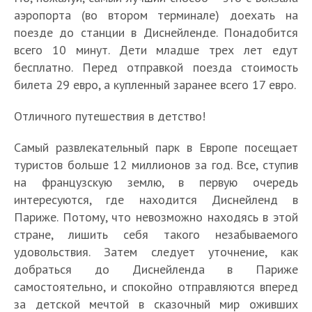
аэропорта (во втором терминале) доехать на
поезде до станции в Диснейленде. Понадобится
всего 10 минут. Дети младше трех лет едут
бесплатно. Перед отправкой поезда стоимость
билета 29 евро, а купленный заранее всего 17 евро.
Отличного путешествия в детство!
Самый развлекательный парк в Европе посещает
туристов больше 12 миллионов за год. Все, ступив
на французскую землю, в первую очередь
интересуются, где находится Диснейленд в
Париже. Потому, что невозможно находясь в этой
стране, лишить себя такого незабываемого
удовольствия. Затем следует уточнение, как
добраться до Диснейленда в Париже
самостоятельно, и спокойно отправляются вперед
за детской мечтой в сказочный мир оживших