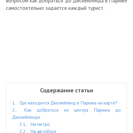
вопросом как добраться до Диснейленда в Париже
самостоятельно задается каждый турист.
Содержание статьи
1.
Где находится Диснейленд в Париже на карте?
2.
Как добраться из центра Парижа до
Диснейленда
2.1.
На метро
2.2.
На автобусе