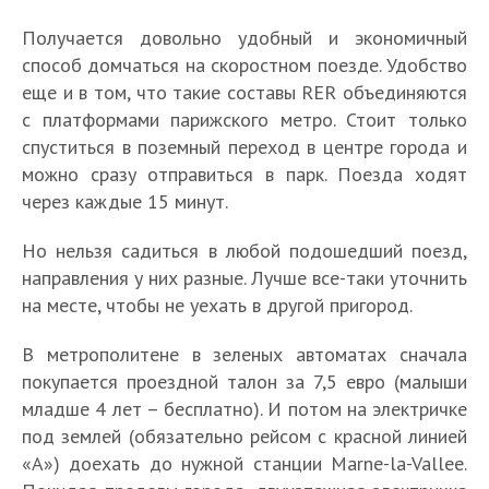
Получается довольно удобный и экономичный
способ домчаться на скоростном поезде. Удобство
еще и в том, что такие составы RER объединяются
с платформами парижского метро. Стоит только
спуститься в поземный переход в центре города и
можно сразу отправиться в парк. Поезда ходят
через каждые 15 минут.
Но нельзя садиться в любой подошедший поезд,
направления у них разные. Лучше все-таки уточнить
на месте, чтобы не уехать в другой пригород.
В метрополитене в зеленых автоматах сначала
покупается проездной талон за 7,5 евро (малыши
младше 4 лет – бесплатно). И потом на электричке
под землей (обязательно рейсом с красной линией
«А») доехать до нужной станции Marne-la-Vallee.