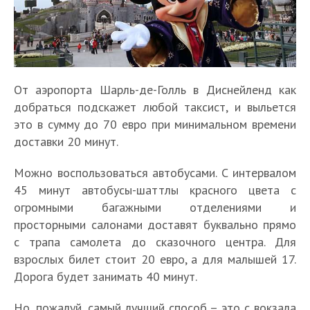
От аэропорта Шарль-де-Голль в Диснейленд как
добраться подскажет любой таксист, и выльется
это в сумму до 70 евро при минимальном времени
доставки 20 минут.
Можно воспользоваться автобусами. С интервалом
45 минут автобусы-шаттлы красного цвета с
огромными багажными отделениями и
просторными салонами доставят буквально прямо
с трапа самолета до сказочного центра. Для
взрослых билет стоит 20 евро, а для малышей 17.
Дорога будет занимать 40 минут.
Но, пожалуй, самый лучший способ – это с вокзала