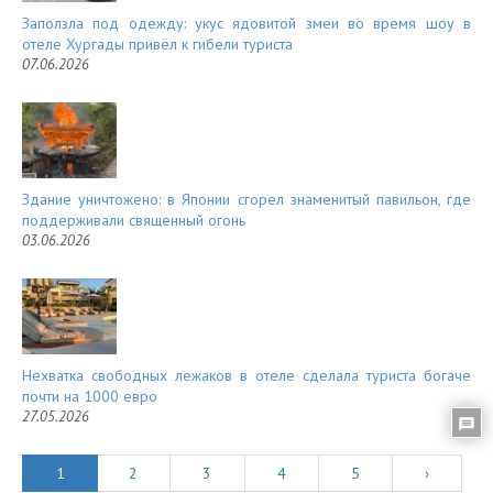
Заползла под одежду: укус ядовитой змеи во время шоу в
отеле Хургады привёл к гибели туриста
07.06.2026
Здание уничтожено: в Японии сгорел знаменитый павильон, где
поддерживали священный огонь
03.06.2026
Нехватка свободных лежаков в отеле сделала туриста богаче
почти на 1000 евро
27.05.2026
1
2
3
4
5
›