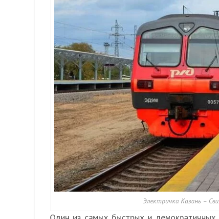
Электричка Казань – Св
Один из самых быстрых и демократичных 