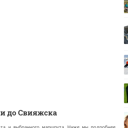
ни до Свияжска
рта и выбранного маршрута. Ниже мы подробнее