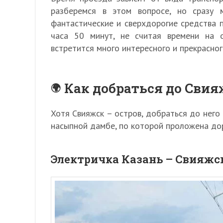
разберемся в этом вопросе, но сразу м
фантастические и сверхдорогие средства 
часа 50 минут, не считая времени на о
встретится много интересного и прекрасног
Как добраться до Свия
Хотя Свияжск – остров, добраться до нег
насыпной дамбе, по которой проложена дор
Электричка Казань – Свияжс