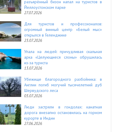
разъярённый бизон напал на туристов в
Йеллоустонском парке
27.07.2026
Для туристов и профессионалов:
огромный винный центр «Белый мыс»
открылся в Геленджике
23.07.2026
Упала на людей: причудливая скальная
арка «Целующиеся слоны» обрушилась
из-за туриста
13.07.2026
Убежище благородного разбойника: в
Англии погиб могучий тысячелетний дуб
Шервудского леса
03.07.2026
Люди застряли в гондолах: канатная
дорога внезапно остановилась на горном
курорте в Индии
27.06.2026