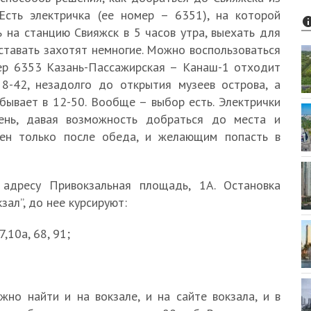
Есть электричка (ее номер – 6351), на которой
 на станцию Свияжск в 5 часов утра, выехать для
вставать захотят немногие. Можно воспользоваться
ер 6353 Казань-Пассажирская – Канаш-1 отходит
8-42, незадолго до открытия музеев острова, а
бывает в 12-50. Вообще – выбор есть. Электрички
ень, давая возможность добраться до места и
ден только после обеда, и желающим попасть в
адресу Привокзальная площадь, 1А. Остановка
ал”, до нее курсируют:
7,10а, 68, 91;
жно найти и на вокзале, и на сайте вокзала, и в