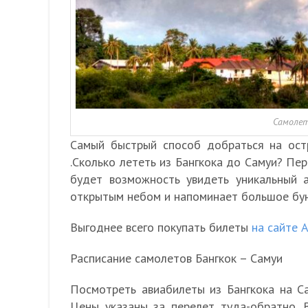
Самолет
Самый быстрый способ добраться на остр
.Сколько лететь из Бангкока до Самуи? Пер
будет возможность увидеть уникальный 
открытым небом и напоминает большое бун
Выгоднее всего покупать билеты
на сайте 
Расписание самолетов Бангкок – Самуи
Посмотреть авиабилеты из Бангкока на С
Цены указаны за перелет туда-обратно. 