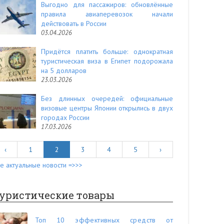
Выгодно для пассажиров: обновлённые
правила авиаперевозок начали
действовать в России
03.04.2026
Придётся платить больше: однократная
туристическая виза в Египет подорожала
на 5 долларов
23.03.2026
Без длинных очередей: официальные
визовые центры Японии открылись в двух
городах России
17.03.2026
‹
1
2
3
4
5
›
е актуальные новости =>>>
уристические товары
Топ 10 эффективных средств от