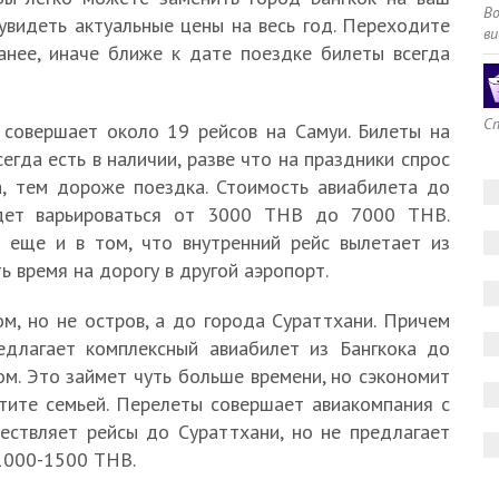
В
увидеть актуальные цены на весь год. Переходите
ви
анее, иначе ближе к дате поездке билеты всегда
Сп
 совершает около 19 рейсов на Самуи. Билеты на
егда есть в наличии, разве что на праздники спрос
а, тем дороже поездка. Стоимость авиабилета до
удет варьироваться от 3000 ТНВ до 7000 ТНВ.
 еще и в том, что внутренний рейс вылетает из
ь время на дорогу в другой аэропорт.
м, но не остров, а до города Сураттхани. Причем
редлагает комплексный авиабилет из Бангкока до
м. Это займет чуть больше времени, но сэкономит
етите семьей. Перелеты совершает авиакомпания с
ествляет рейсы до Сураттхани, но не предлагает
 1000-1500 ТНВ.