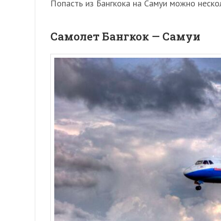
Попасть из Бангкока на Самуи можно неско
Самолет Бангкок — Самуи