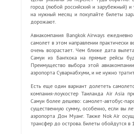
город (любой российский и зарубежный) и 
на нужный месяц и покупайте билеты зар
дорожают.
Авиакомпания Bangkok Airways ежедневно
самолет в этом направлении практически вс
очень возрастает. Чем ближе дата вылет
Самуи из Бангкока на прямые рейсы б
Преимущество выбора этой авиакомпании
аэропорта Суварнабхуми, и не нужно тратит
Есть еще один вариант долететь самолето
компания-лоукостер Таиланда Air Asia п
Самуи более дешево: самолет-автобус-паро
существенную сумму, особенно, если вы л
аэропорта Дон Муанг. Также Nok Air осущ
трансфер до острова. Билеты обойдутся в