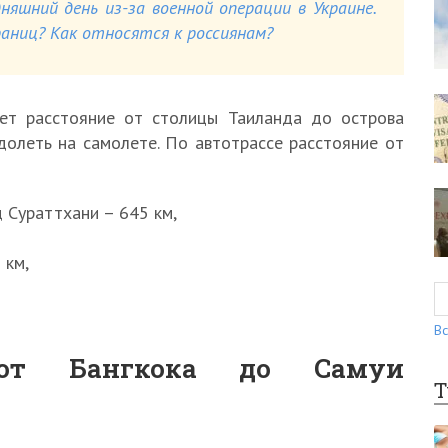
няшний день из-за военной операции в Украине.
ниц? Как относятся к россиянам?
ет расстояние от столицы Таиланда до острова
долеть на самолете. По автотрассе расстояние от
д Сураттхани – 645 км,
 км,
Вс
 от Бангкока до Самуи
Т