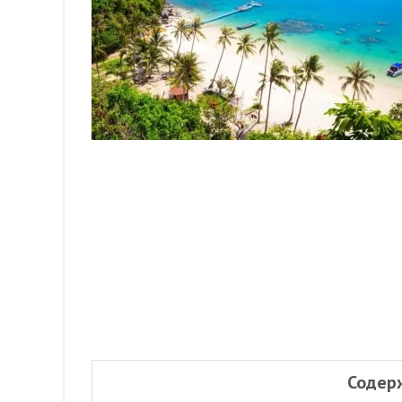
Содер