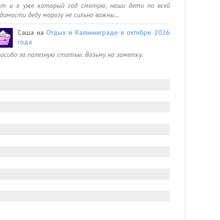
от и я уже который год смотрю, наши дети по всей
димости деду морозу не сильно важны…
Саша
на
Отдых в Калининграде в октябре 2026
года
асибо за полезную статью. Возьму на заметку.