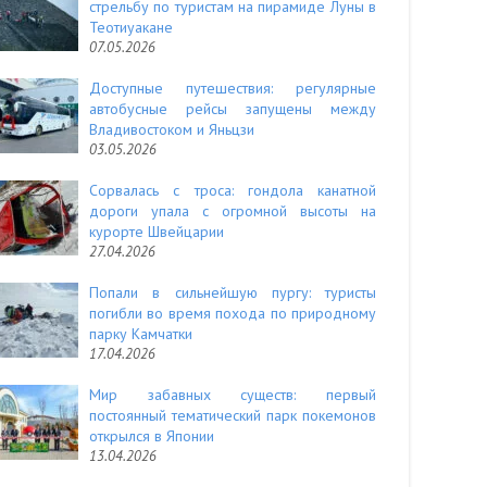
стрельбу по туристам на пирамиде Луны в
Теотиуакане
07.05.2026
Доступные путешествия: регулярные
автобусные рейсы запущены между
Владивостоком и Яньцзи
03.05.2026
Сорвалась с троса: гондола канатной
дороги упала с огромной высоты на
курорте Швейцарии
27.04.2026
Попали в сильнейшую пургу: туристы
погибли во время похода по природному
парку Камчатки
17.04.2026
Мир забавных существ: первый
постоянный тематический парк покемонов
открылся в Японии
13.04.2026