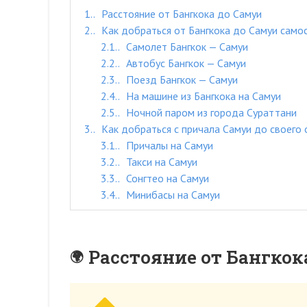
1.
Расстояние от Бангкока до Самуи
2.
Как добраться от Бангкока до Самуи само
2.1.
Самолет Бангкок — Самуи
2.2.
Автобус Бангкок — Самуи
2.3.
Поезд Бангкок — Самуи
2.4.
На машине из Бангкока на Самуи
2.5.
Ночной паром из города Сураттани
3.
Как добраться с причала Самуи до своего 
3.1.
Причалы на Самуи
3.2.
Такси на Самуи
3.3.
Сонгтео на Самуи
3.4.
Минибасы на Самуи
Расстояние от Бангкок