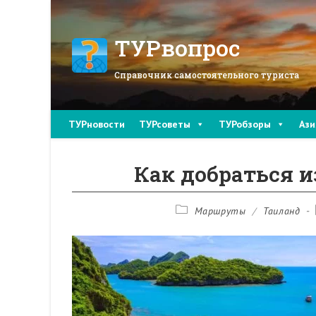
Перейти
к
содержимому
ТУРвопрос
Справочник самостоятельного туриста
ТУРновости
ТУРсоветы
ТУРобзоры
Ази
Как добраться и
Рубрика
Маршруты
/
Таиланд
записи: