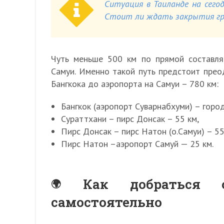
Ситуация в Таиланде на сегод
Стоит ли ждать закрытия гра
Чуть меньше 500 км по прямой составля
Самуи. Именно такой путь предстоит прео
Бангкока до аэропорта на Самуи – 780 км:
Бангкок (аэропорт Суварнабхуми) – горо
Сураттхани – пирс Донсак – 55 км,
Пирс Донсак – пирс Натон (о.Самуи) – 55
Пирс Натон –аэропорт Самуй — 25 км.
Как добраться
самостоятельно