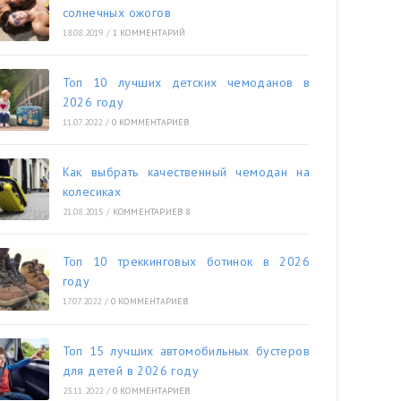
солнечных ожогов
18.08.2019
/
1 КОММЕНТАРИЙ
Топ 10 лучших детских чемоданов в
2026 году
11.07.2022
/
0 КОММЕНТАРИЕВ
Как выбрать качественный чемодан на
колесиках
21.08.2015
/
КОММЕНТАРИЕВ 8
Топ 10 треккинговых ботинок в 2026
году
17.07.2022
/
0 КОММЕНТАРИЕВ
Топ 15 лучших автомобильных бустеров
для детей в 2026 году
23.11.2022
/
0 КОММЕНТАРИЕВ