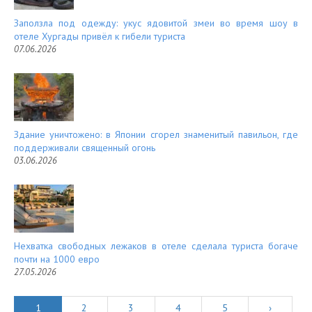
Заползла под одежду: укус ядовитой змеи во время шоу в
отеле Хургады привёл к гибели туриста
07.06.2026
Здание уничтожено: в Японии сгорел знаменитый павильон, где
поддерживали священный огонь
03.06.2026
Нехватка свободных лежаков в отеле сделала туриста богаче
почти на 1000 евро
27.05.2026
1
2
3
4
5
›