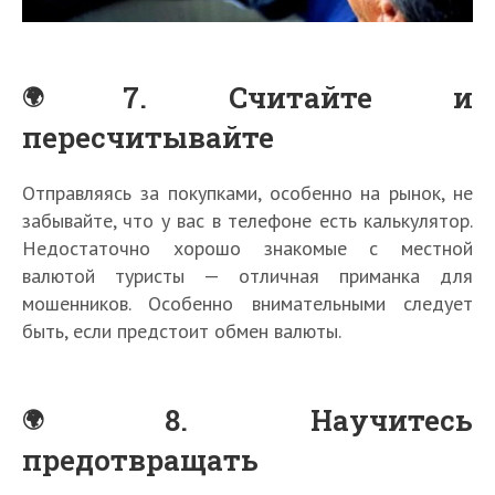
7. Считайте и
пересчитывайте
Отправляясь за покупками, особенно на рынок, не
забывайте, что у вас в телефоне есть калькулятор.
Недостаточно хорошо знакомые с местной
валютой туристы — отличная приманка для
мошенников. Особенно внимательными следует
быть, если предстоит обмен валюты.
8. Научитесь
предотвращать