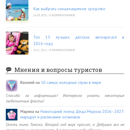
Как выбрать сонцезащитное средство
16.08.2019
/
0 КОММЕНТАРИЕВ
Топ 15 лучших детских автокресел в
2026 году
14.11.2022
/
0 КОММЕНТАРИЕВ
Мнения и вопросы туристов
Василий
на
10 самых холодных стран в мире
Спасибо за информацию! Интересно узнать некоторые
любопытные факты!
Марина
на
Новогодний поезд Деда Мороза 2026–2027:
маршрут и расписание остановок
Опять мимо Томска. Второй год внук просит, а Дедушка все не
приезжает и не приезжает. А в прошлом году обещал…