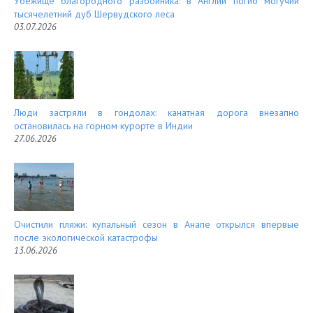
Убежище благородного разбойника: в Англии погиб могучий
тысячелетний дуб Шервудского леса
03.07.2026
Люди застряли в гондолах: канатная дорога внезапно
остановилась на горном курорте в Индии
27.06.2026
Очистили пляжи: купальный сезон в Анапе открылся впервые
после экологической катастрофы
13.06.2026