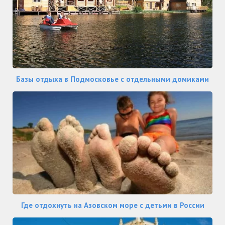
Базы отдыха в Подмосковье с отдельными домиками
Где отдохнуть на Азовском море с детьми в России