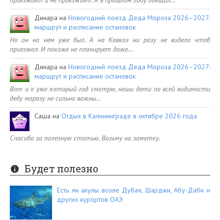
Динара
на
Новогодний поезд Деда Мороза 2026–2027:
маршрут и расписание остановок
Но он на нем уже был. А на Кавказ ни разу не видела чтоб
приезжал. И похоже не планирует даже.…
Динара
на
Новогодний поезд Деда Мороза 2026–2027:
маршрут и расписание остановок
Вот и я уже который год смотрю, наши дети по всей видимости
деду морозу не сильно важны…
Саша
на
Отдых в Калининграде в октябре 2026 года
Спасибо за полезную статью. Возьму на заметку.
Будет полезно
Есть ли акулы возле Дубая, Шарджи, Абу-Даби и
других курортов ОАЭ