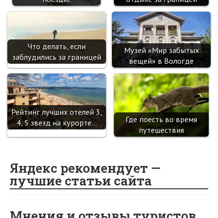
Что делать, если
Музей «Мир забытых
заблудились за границей
вещей» в Вологде
Рейтинг лучших отелей 3,
Где поесть во время
4, 5 звезд на курорте…
путешествия
Яндекс рекомендует —
лучшие статьи сайта
Мнения и отзывы туристов