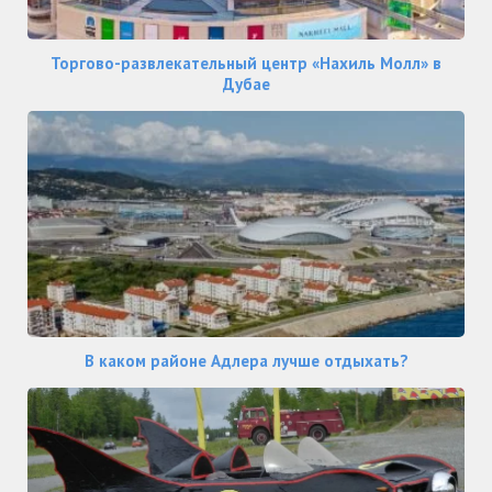
Торгово-развлекательный центр «Нахиль Молл» в
Дубае
В каком районе Адлера лучше отдыхать?