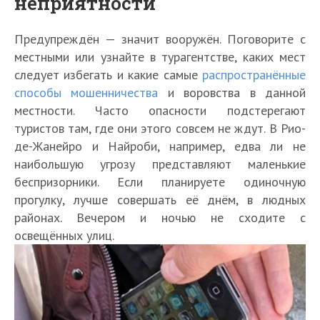
неприятности
Предупреждён — значит вооружён. Поговорите с
местными или узнайте в турагентстве, каких мест
следует избегать и какие самые
распространённые
способы мошенничества
и воровства в данной
местности. Часто опасности подстерегают
туристов там, где они этого совсем не ждут. В Рио-
де-Жанейро и Найроби, например, едва ли не
наибольшую угрозу представляют маленькие
беспризорники. Если планируете одиночную
прогулку, лучше совершать её днём, в людных
районах. Вечером и ночью не сходите с
освещённых улиц.