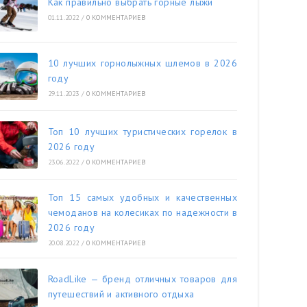
Как правильно выбрать горные лыжи
01.11.2022
/
0 КОММЕНТАРИЕВ
10 лучших горнолыжных шлемов в 2026
году
29.11.2023
/
0 КОММЕНТАРИЕВ
Топ 10 лучших туристических горелок в
2026 году
23.06.2022
/
0 КОММЕНТАРИЕВ
Топ 15 самых удобных и качественных
чемоданов на колесиках по надежности в
2026 году
20.08.2022
/
0 КОММЕНТАРИЕВ
RoadLike — бренд отличных товаров для
путешествий и активного отдыха