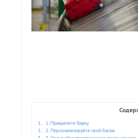
Содер
1.
1. Прикрепите бирку
2.
2. Персонализируйте свой багаж
3.
3. Отдавайте предпочтение ярким цветам