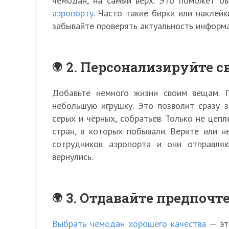
чемодан, на самый верх. Это поможет б
аэропорту
. Часто такие бирки или наклей
забывайте проверять актуальность информа
2. Персонализируйте с
Добавьте немного жизни своим вещам. П
небольшую игрушку. Это позволит сразу з
серых и чёрных, собратьев. Только не цеп
стран, в которых побывали. Верите или н
сотрудников аэропорта и они отправля
вернулись.
3. Отдавайте предпочт
Выбрать чемодан хорошего качества
— это