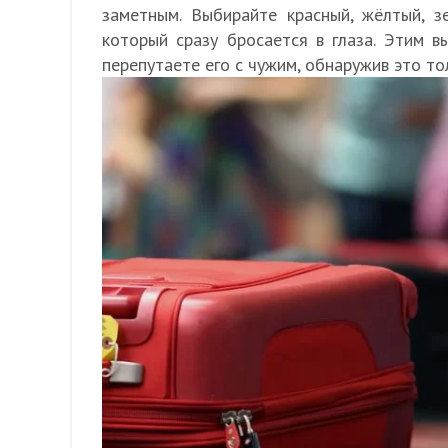
заметным. Выбирайте красный, жёлтый, з
который сразу бросается в глаза. Этим в
перепутаете его с чужим, обнаружив это то