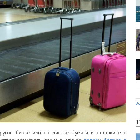
Вс
Т
угой бирке или на листке бумаги и положите в