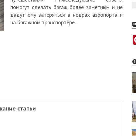
помогут сделать багаж более заметным и не
дадут ему затеряться в недрах аэропорта и
на багажном транспортёре.
жание статьи