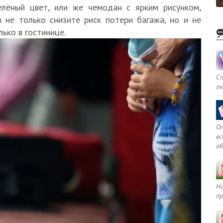
елёный цвет, или же чемодан с ярким рисунком,
ы не только снизите риск потери багажа, но и не
лько в гостинице.
С
л
Оп
в
о
Но
пр