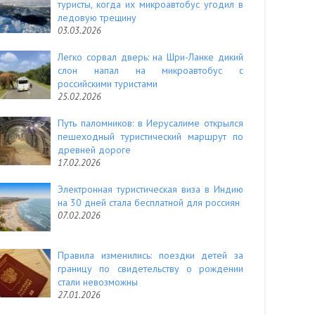
туристы, когда их микроавтобус угодил в
ледовую трещину
03.03.2026
Легко сорвал дверь: на Шри-Ланке дикий
слон напал на микроавтобус с
российскими туристами
25.02.2026
Путь паломников: в Иерусалиме открылся
пешеходный туристический маршрут по
древней дороге
17.02.2026
Электронная туристическая виза в Индию
на 30 дней стала бесплатной для россиян
07.02.2026
Правила изменились: поездки детей за
границу по свидетельству о рождении
стали невозможны
27.01.2026