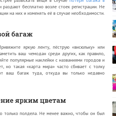
ыстрее разыскать вещи в случае
потери багажа в
ки раздают бесплатно возле стоек регистрации. Не
ции на них и изменять её в случае необходимости.
вой багаж
ривяжите яркую ленту, пёструю «висюльку» или
аметить ваш чемодан среди других, как правило,
ляйте популярные наклейки с названиями городов и
ет, но такая «карта мира» часто сбивает с толку
ют ваш багаж туда, откуда вы только недавно
ение ярким цветам
 только полдела. Не менее важно, чтобы он был