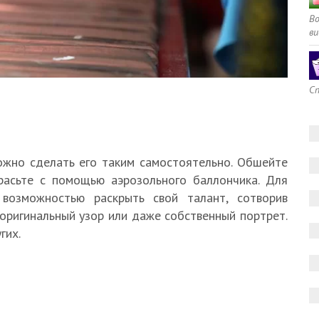
В
ви
Сп
ожно сделать его таким самостоятельно. Обшейте
расьте с помощью аэрозольного баллончика. Для
возможностью раскрыть свой талант, сотворив
оригинальный узор или даже собственный портрет.
гих.