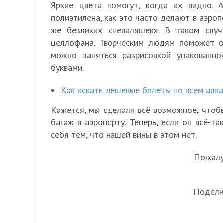
Яркие цвета помогут, когда их видно. 
полиэтилена, как это часто делают в аэроп
же безликих «неваляшек». В таком случ
целлофана. Творческим людям поможет 
можно заняться разрисовкой упакованн
буквами.
Как искать дешевые билеты по всем ави
Кажется, мы сделали всё возможное, чтоб
багаж в аэропорту. Теперь, если он всё-та
себя тем, что нашей вины в этом нет.
Пожалуй
Подели