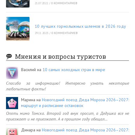
21.07.2022
/
0 КОММЕНТАРИЕВ
10 лучших горнолыжных шлемов в 2026 году
29.11.2023
/
0 КОММЕНТАРИЕВ
Мнения и вопросы туристов
Василий
на
10 самых холодных стран в мире
Спасибо за информацию! Интересно узнать некоторые
любопытные факты!
Марина
на
Новогодний поезд Деда Мороза 2026–2027:
маршрут и расписание остановок
Опять мимо Томска. Второй год внук просит, а Дедушка все не
приезжает и не приезжает. А в прошлом году обещал…
Динара
на
Новогодний поезд Деда Мороза 2026–2027: