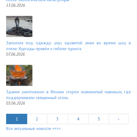
13.06.2026
Заползла под одежду: укус ядовитой змеи во время шоу в
отеле Хургады привёл к гибели туриста
07.06.2026
Здание уничтожено: в Японии сгорел знаменитый павильон, где
поддерживали священный огонь
03.06.2026
1
2
3
4
5
›
Все актуальные новости =>>>