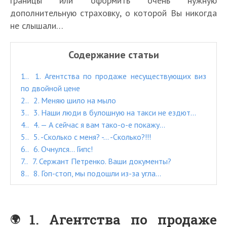
границы или оформить очень нужную
дополнительную страховку, о которой Вы никогда
не слышали…
Содержание статьи
1.
1. Агентства по продаже несуществующих виз
по двойной цене
2.
2. Меняю шило на мыло
3.
3. Наши люди в булошную на такси не ездют…
4.
4. — А сейчас я вам тако-о-е покажу…
5.
5. -Сколько с меня? -… -Сколько?!!!
6.
6. Очнулся… Гипс!
7.
7. Сержант Петренко. Ваши документы?
8.
8. Гоп-стоп, мы подошли из-за угла…
1. Агентства по продаже