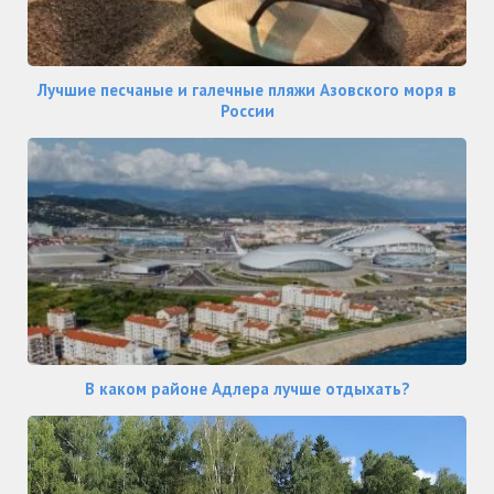
Лучшие песчаные и галечные пляжи Азовского моря в
России
В каком районе Адлера лучше отдыхать?