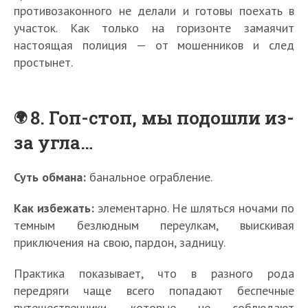
противозаконного не делали и готовы поехать в
участок. Как только на горизонте замаячит
настоящая полиция — от мошенников и след
простынет.
8. Гоп-стоп, мы подошли из-
за угла…
Суть обмана:
банальное ограбление.
Как избежать:
элементарно. Не шляться ночами по
темным безлюдным переулкам, выискивая
приключения на свою, пардон, задницу.
Практика показывает, что в разного рода
передряги чаще всего попадают беспечные
путешественники, которые не соблюдают