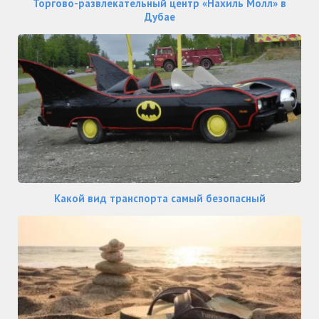
Торгово-развлекательный центр «Нахиль Молл» в
Дубае
Какой вид транспорта самый безопасный