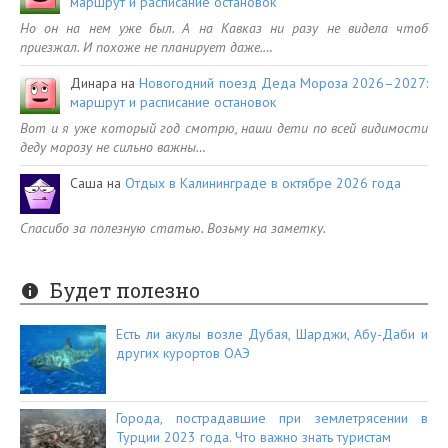
маршрут и расписание остановок
Но он на нем уже был. А на Кавказ ни разу не видела чтоб
приезжал. И похоже не планирует даже.…
Динара
на
Новогодний поезд Деда Мороза 2026–2027:
маршрут и расписание остановок
Вот и я уже который год смотрю, наши дети по всей видимости
деду морозу не сильно важны…
Саша
на
Отдых в Калининграде в октябре 2026 года
Спасибо за полезную статью. Возьму на заметку.
Будет полезно
Есть ли акулы возле Дубая, Шарджи, Абу-Даби и
других курортов ОАЭ
Города, пострадавшие при землетрясении в
Турции 2023 года. Что важно знать туристам