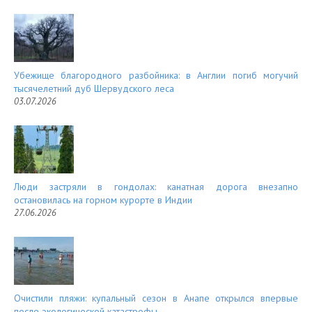
Убежище благородного разбойника: в Англии погиб могучий
тысячелетний дуб Шервудского леса
03.07.2026
Люди застряли в гондолах: канатная дорога внезапно
остановилась на горном курорте в Индии
27.06.2026
Очистили пляжи: купальный сезон в Анапе открылся впервые
после экологической катастрофы