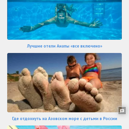
Лучшие отели Анапы «все включено»
Где отдохнуть на Азовском море с детьми в России