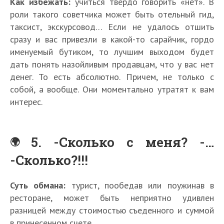
Как избежать:
учиться твердо говорить «нет». В
роли такого советчика может быть отельный гид,
таксист, экскурсовод… Если не удалось отшить
сразу и вас привезли в какой-то сарайчик, гордо
именуемый бутиком, то лучшим выходом будет
дать понять назойливым продавцам, что у вас нет
денег. То есть абсолютно. Причем, не только с
собой, а вообще. Они моментально утратят к вам
интерес.
5. -Сколько с меня? -…
-Сколько?!!!
Суть обмана:
турист, пообедав или поужинав в
ресторане, может быть неприятно удивлен
разницей между стоимостью съеденного и суммой
в принесенном счете.