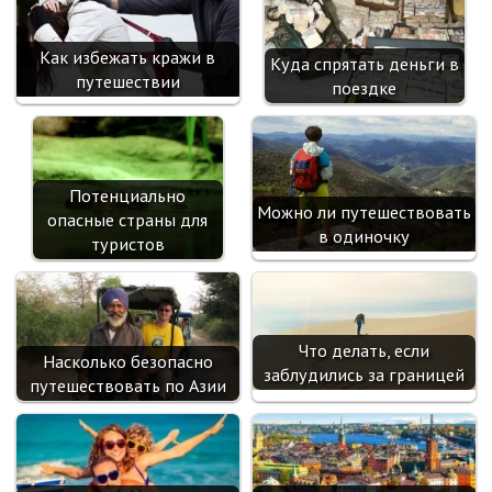
sn
ik
Как избежать кражи в
Куда спрятать деньги в
i
путешествии
поездке
Потенциально
Можно ли путешествовать
опасные страны для
в одиночку
туристов
Что делать, если
Насколько безопасно
заблудились за границей
путешествовать по Азии