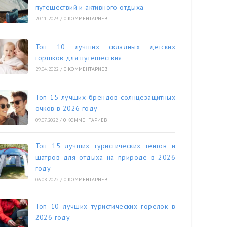
путешествий и активного отдыха
20.11.2023
/
0 КОММЕНТАРИЕВ
Топ 10 лучших складных детских
горшков для путешествия
29.04.2022
/
0 КОММЕНТАРИЕВ
Топ 15 лучших брендов солнцезащитных
очков в 2026 году
09.07.2022
/
0 КОММЕНТАРИЕВ
Топ 15 лучших туристических тентов и
шатров для отдыха на природе в 2026
году
06.08.2022
/
0 КОММЕНТАРИЕВ
Топ 10 лучших туристических горелок в
2026 году