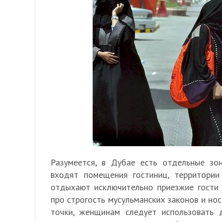
Разумеется, в Дубае есть отдельные зо
входят помещения гостиниц, территории
отдыхают исключительно приезжие гости 
про строгость мусульманских законов и но
точки, женщинам следует использовать 