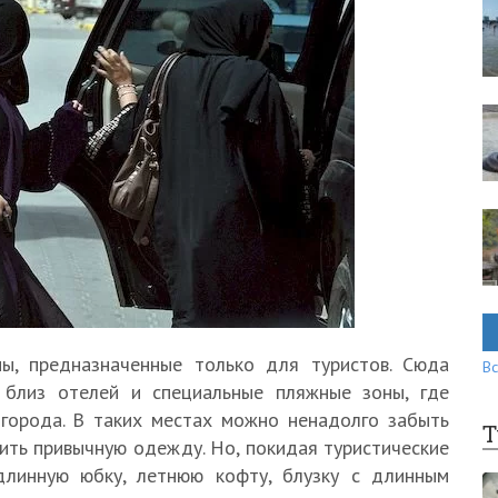
ны, предназначенные только для туристов. Сюда
Вс
 близ отелей и специальные пляжные зоны, где
города. В таких местах можно ненадолго забыть
Т
сить привычную одежду. Но, покидая туристические
длинную юбку, летнюю кофту, блузку с длинным