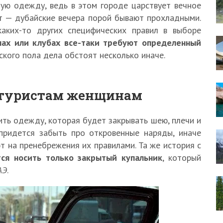
ую одежду, ведь в этом городе царствует вечное
ет — дубайские вечера порой бывают прохладными.
каких-то других специфических правил в выборе
нах или клубах все-таки требуют определенный
ского пола дела обстоят несколько иначе.
е туристам женщинам
ть одежду, которая будет закрывать шею, плечи и
 придется забыть про откровенные наряды, иначе
т на пренебрежения их правилами. Та же история с
ся носить только закрытый купальник
, который
АЭ
.