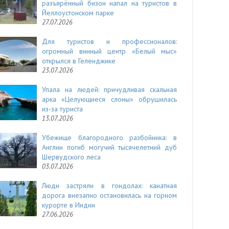
разъярённый бизон напал на туристов в
Йеллоустонском парке
27.07.2026
Для туристов и профессионалов:
огромный винный центр «Белый мыс»
открылся в Геленджике
23.07.2026
Упала на людей: причудливая скальная
арка «Целующиеся слоны» обрушилась
из-за туриста
13.07.2026
Убежище благородного разбойника: в
Англии погиб могучий тысячелетний дуб
Шервудского леса
03.07.2026
Люди застряли в гондолах: канатная
дорога внезапно остановилась на горном
курорте в Индии
27.06.2026