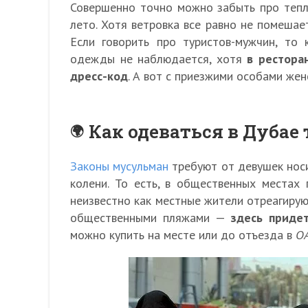
Совершенно точно можно забыть про тепл
лето. Хотя ветровка все равно не помеша
Если говорить про туристов-мужчин, то 
одежды не наблюдается, хотя
в рестора
дресс-код
. А вот с приезжими особами жен
Как одеваться в Дуба
Законы мусульман
требуют от девушек носи
колени. То есть, в общественных местах
неизвестно как местные жители отреагирую
общественными пляжами —
здесь придет
можно купить на месте или до отъезда в
О