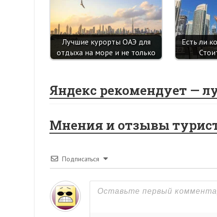
Лучшие курорты ОАЭ для
Есть ли к
отдыха на море и не только
Стои
Яндекс рекомендует — л
Мнения и отзывы турис
Подписаться