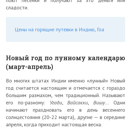
поют песенки и получают за это деньги или
сладости.
Цены на горящие путевки в Индию, Гоа
Новый год по лунному календарю
(март-апрель)
Во многих штатах Индии именно «лунный» Новый
год считается настоящим и отмечается с гораздо
большим размахом, чем традиционный. Называют
его по-разному:
Угади
,
Вайсакхи
,
Вишу
… Одни
начинают праздновать его в день весеннего
солнцестояния (20-22 марта), другие — в середине
апреля, когда приходит настоящая весна.