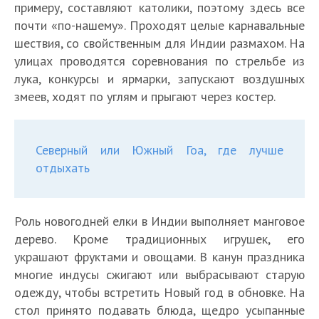
примеру, составляют католики, поэтому здесь все
почти «по-нашему». Проходят целые карнавальные
шествия, со свойственным для Индии размахом. На
улицах проводятся соревнования по стрельбе из
лука, конкурсы и ярмарки, запускают воздушных
змеев, ходят по углям и прыгают через костер.
Северный или Южный Гоа, где лучше
отдыхать
Роль новогодней елки в Индии выполняет манговое
дерево. Кроме традиционных игрушек, его
украшают фруктами и овощами. В канун праздника
многие индусы сжигают или выбрасывают старую
одежду, чтобы встретить Новый год в обновке. На
стол принято подавать блюда, щедро усыпанные