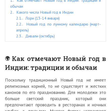
1.
Как отмечают Новый год в Индии: традиции и
обычаи
2.
Какого числа Новый год в Индии
2.1.
Лори (13-14 января)
2.2.
Новый год по лунному календарю (март-
апрель)
2.3.
Дивали (октябрь)
Как отмечают Новый год в
Индии: традиции и обычаи
Поскольку традиционный Новый год не имеет
религиозных корней, то не существует и жестких
канонов по его празднованию. Для молодежи это
больше светский праздник, который они
предпочитают проводить в ресторанах и ночных
клубах, с друзьями. Многие фирмы устраивают