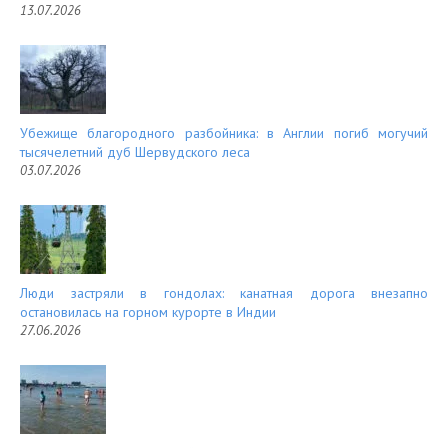
13.07.2026
Убежище благородного разбойника: в Англии погиб могучий
тысячелетний дуб Шервудского леса
03.07.2026
Люди застряли в гондолах: канатная дорога внезапно
остановилась на горном курорте в Индии
27.06.2026