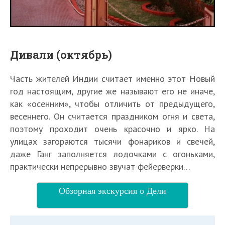
Дивали (октябрь)
Часть жителей Индии считает именно этот Новый
год настоящим, другие же называют его не иначе,
как «осенним», чтобы отличить от предыдущего,
весеннего. Он считается праздником огня и света,
поэтому проходит очень красочно и ярко. На
улицах загораются тысячи фонариков и свечей,
даже Ганг заполняется лодочками с огоньками,
практически непрерывно звучат фейерверки…
Обзорная экскурсия о Дели