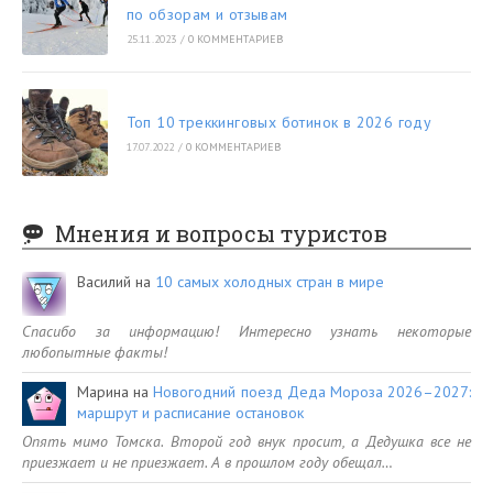
по обзорам и отзывам
25.11.2023
/
0 КОММЕНТАРИЕВ
Топ 10 треккинговых ботинок в 2026 году
17.07.2022
/
0 КОММЕНТАРИЕВ
Мнения и вопросы туристов
Василий
на
10 самых холодных стран в мире
Спасибо за информацию! Интересно узнать некоторые
любопытные факты!
Марина
на
Новогодний поезд Деда Мороза 2026–2027:
маршрут и расписание остановок
Опять мимо Томска. Второй год внук просит, а Дедушка все не
приезжает и не приезжает. А в прошлом году обещал…