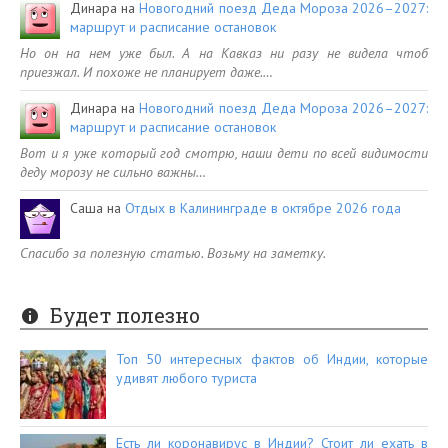
Динара
на
Новогодний поезд Деда Мороза 2026–2027:
маршрут и расписание остановок
Но он на нем уже был. А на Кавказ ни разу не видела чтоб
приезжал. И похоже не планирует даже.…
Динара
на
Новогодний поезд Деда Мороза 2026–2027:
маршрут и расписание остановок
Вот и я уже который год смотрю, наши дети по всей видимости
деду морозу не сильно важны…
Саша
на
Отдых в Калининграде в октябре 2026 года
Спасибо за полезную статью. Возьму на заметку.
Будет полезно
Топ 50 интересных фактов об Индии, которые
удивят любого туриста
Есть ли коронавирус в Индии? Стоит ли ехать в