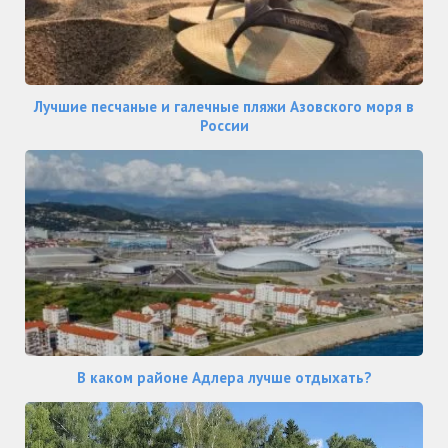
Лучшие песчаные и галечные пляжи Азовского моря в
России
В каком районе Адлера лучше отдыхать?