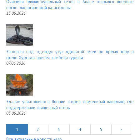
Очистили пляжи: купальный сезон в Анапе открылся впервые
после экологической катастрофы
13.06.2026
Заползла под одежду: укус ядовитой змеи во время шоу в
отеле Хургады привёл к гибели туриста
07.06.2026
Здание уничтожено: в Японии сгорел знаменитый павильон, где
поддерживали священный огонь
03.06.2026
1
2
3
4
5
›
Все актуальные новости =>>>