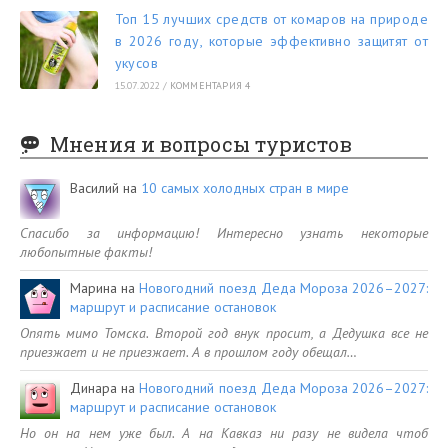
Топ 15 лучших средств от комаров на природе
в 2026 году, которые эффективно защитят от
укусов
15.07.2022
/
КОММЕНТАРИЯ 4
Мнения и вопросы туристов
Василий
на
10 самых холодных стран в мире
Спасибо за информацию! Интересно узнать некоторые
любопытные факты!
Марина
на
Новогодний поезд Деда Мороза 2026–2027:
маршрут и расписание остановок
Опять мимо Томска. Второй год внук просит, а Дедушка все не
приезжает и не приезжает. А в прошлом году обещал…
Динара
на
Новогодний поезд Деда Мороза 2026–2027:
маршрут и расписание остановок
Но он на нем уже был. А на Кавказ ни разу не видела чтоб