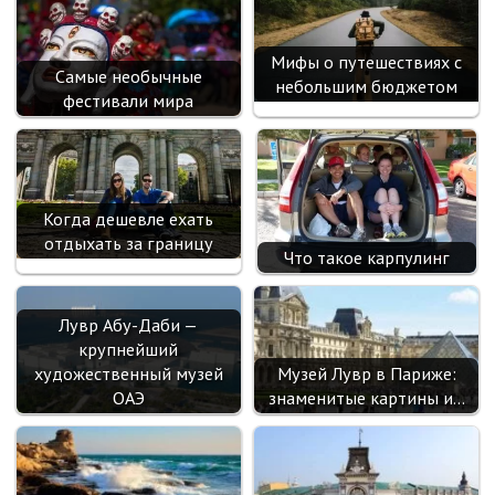
Мифы о путешествиях с
Самые необычные
небольшим бюджетом
фестивали мира
Когда дешевле ехать
отдыхать за границу
Что такое карпулинг
Лувр Абу-Даби —
крупнейший
художественный музей
Музей Лувр в Париже:
ОАЭ
знаменитые картины и…