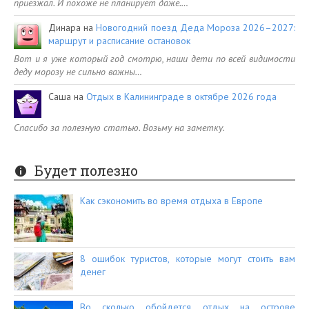
приезжал. И похоже не планирует даже.…
Динара
на
Новогодний поезд Деда Мороза 2026–2027:
маршрут и расписание остановок
Вот и я уже который год смотрю, наши дети по всей видимости
деду морозу не сильно важны…
Саша
на
Отдых в Калининграде в октябре 2026 года
Спасибо за полезную статью. Возьму на заметку.
Будет полезно
Как сэкономить во время отдыха в Европе
8 ошибок туристов, которые могут стоить вам
денег
Во сколько обойдется отдых на острове