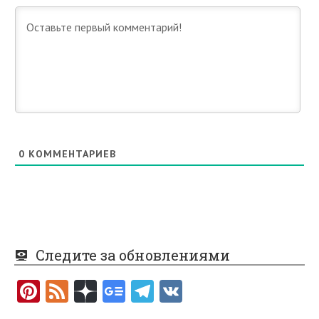
0
КОММЕНТАРИЕВ
Следите за обновлениями
Pi
F
nt
e