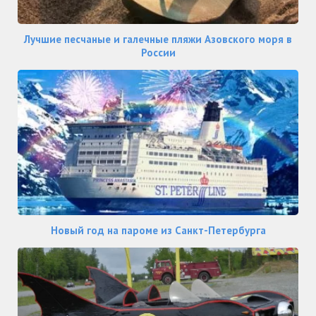
Лучшие песчаные и галечные пляжи Азовского моря в
России
Новый год на пароме из Санкт-Петербурга