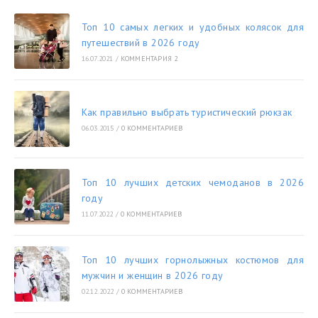
Топ 10 самых легких и удобных колясок для
путешествий в 2026 году
16.07.2021
/
КОММЕНТАРИЯ 2
Как правильно выбрать туристический рюкзак
06.03.2015
/
0 КОММЕНТАРИЕВ
Топ 10 лучших детских чемоданов в 2026
году
11.07.2022
/
0 КОММЕНТАРИЕВ
Топ 10 лучших горнолыжных костюмов для
мужчин и женщин в 2026 году
02.12.2022
/
0 КОММЕНТАРИЕВ