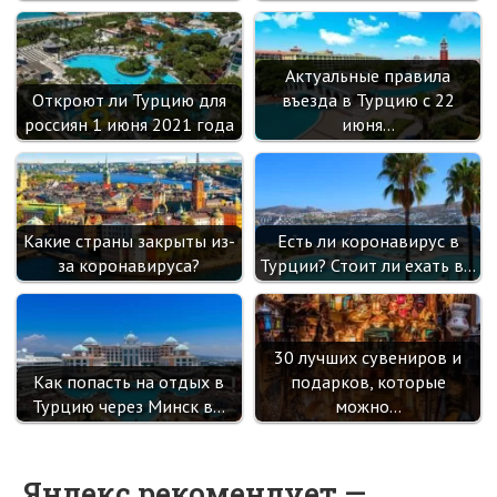
Актуальные правила
Откроют ли Турцию для
въезда в Турцию с 22
россиян 1 июня 2021 года
июня…
Какие страны закрыты из-
Есть ли коронавирус в
за коронавируса?
Турции? Стоит ли ехать в…
30 лучших сувениров и
Как попасть на отдых в
подарков, которые
Турцию через Минск в…
можно…
Яндекс рекомендует —