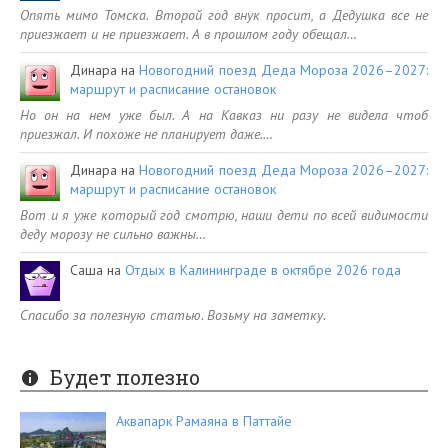
Опять мимо Томска. Второй год внук просит, а Дедушка все не
приезжает и не приезжает. А в прошлом году обещал…
Динара
на
Новогодний поезд Деда Мороза 2026–2027:
маршрут и расписание остановок
Но он на нем уже был. А на Кавказ ни разу не видела чтоб
приезжал. И похоже не планирует даже.…
Динара
на
Новогодний поезд Деда Мороза 2026–2027:
маршрут и расписание остановок
Вот и я уже который год смотрю, наши дети по всей видимости
деду морозу не сильно важны…
Саша
на
Отдых в Калининграде в октябре 2026 года
Спасибо за полезную статью. Возьму на заметку.
Будет полезно
Аквапарк Рамаяна в Паттайе