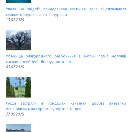
Упала на людей: причудливая скальная арка «Целующиеся
слоны» обрушилась из-за туриста
13.07.2026
Убежище благородного разбойника: в Англии погиб могучий
тысячелетний дуб Шервудского леса
03.07.2026
Люди застряли в гондолах: канатная дорога внезапно
остановилась на горном курорте в Индии
27.06.2026