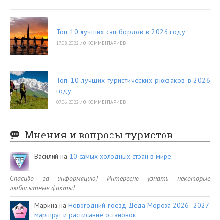
Топ 10 лучших сап бордов в 2026 году
17.08.2022
/
0 КОММЕНТАРИЕВ
Топ 10 лучших туристических рюкзаков в 2026
году
07.06.2022
/
0 КОММЕНТАРИЕВ
Мнения и вопросы туристов
Василий
на
10 самых холодных стран в мире
Спасибо за информацию! Интересно узнать некоторые
любопытные факты!
Марина
на
Новогодний поезд Деда Мороза 2026–2027:
маршрут и расписание остановок