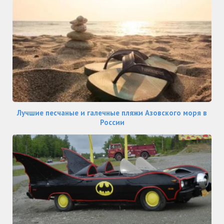
Лучшие песчаные и галечные пляжи Азовского моря в
России