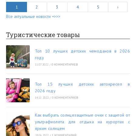
1
2
3
4
5
›
Все актуальные новости =>>>
Туристические товары
Топ 10 лучших детских чемоданов в 2026
году
11.07.2022
/
0 КОММЕНТАРИЕВ
Топ 15 лучших детских автокресел в
2026 году
14.11.2022
/
0 КОММЕНТАРИЕВ
Как выбрать солнцезащитные очки с защитой от
ультрафиолета для отдыха на курортах с
ярким солнцем
28.06.2022
/
1 КОММЕНТАРИЙ