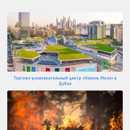
Торгово-развлекательный центр «Нахиль Молл» в
Дубае