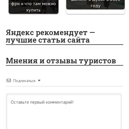
фри и что там можно
году
купить
Яндекс рекомендует —
лучшие статьи сайта
Мнения и отзывы туристов
Подписаться