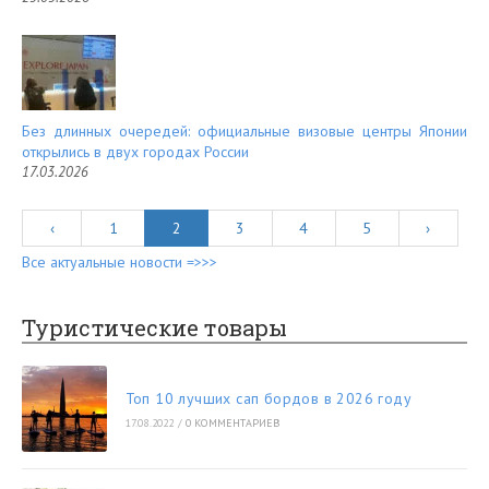
Без длинных очередей: официальные визовые центры Японии
открылись в двух городах России
17.03.2026
‹
1
2
3
4
5
›
Все актуальные новости =>>>
Туристические товары
Топ 10 лучших сап бордов в 2026 году
17.08.2022
/
0 КОММЕНТАРИЕВ