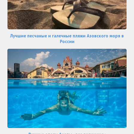
Лучшие песчаные и галечные пляжи Азовского моря в
России