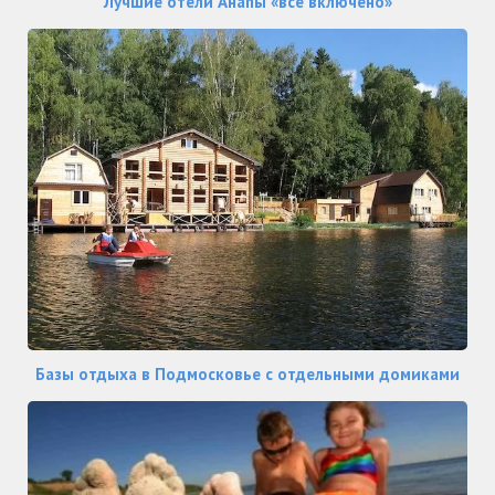
Лучшие отели Анапы «все включено»
Базы отдыха в Подмосковье с отдельными домиками