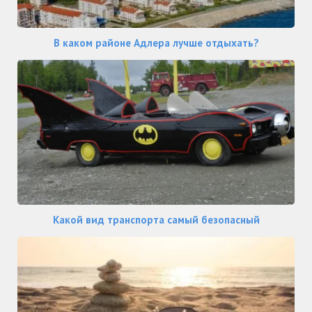
В каком районе Адлера лучше отдыхать?
Какой вид транспорта самый безопасный