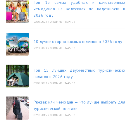
Топ 15 самых удобных и качественных
чемоданов на колесиках по надежности в
2026 году
20.08.2022
/
0 КОММЕНТАРИЕВ
10 лучших горнолыжных шлемов в 2026 году
29.11.2023
/
0 КОММЕНТАРИЕВ
Топ 15 лучших двухместных туристических
палаток в 2026 году
09.08.2022
/
0 КОММЕНТАРИЕВ
Рюкзак или чемодан — что лучше выбрать для
туристической поездки
02.10.2015
/
0 КОММЕНТАРИЕВ