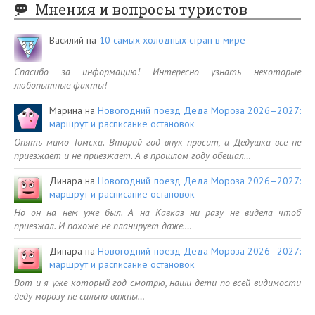
Мнения и вопросы туристов
Василий
на
10 самых холодных стран в мире
Спасибо за информацию! Интересно узнать некоторые
любопытные факты!
Марина
на
Новогодний поезд Деда Мороза 2026–2027:
маршрут и расписание остановок
Опять мимо Томска. Второй год внук просит, а Дедушка все не
приезжает и не приезжает. А в прошлом году обещал…
Динара
на
Новогодний поезд Деда Мороза 2026–2027:
маршрут и расписание остановок
Но он на нем уже был. А на Кавказ ни разу не видела чтоб
приезжал. И похоже не планирует даже.…
Динара
на
Новогодний поезд Деда Мороза 2026–2027:
маршрут и расписание остановок
Вот и я уже который год смотрю, наши дети по всей видимости
деду морозу не сильно важны…