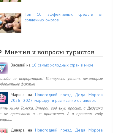
Топ 10 эффективных средств от
солнечных ожогов
Мнения и вопросы туристов
Василий
на
10 самых холодных стран в мире
пасибо за информацию! Интересно узнать некоторые
юбопытные факты!
Марина
на
Новогодний поезд Деда Мороза
2026–2027: маршрут и расписание остановок
ять мимо Томска. Второй год внук просит, а Дедушка
се не приезжает и не приезжает. А в прошлом году
бещал…
Динара
на
Новогодний поезд Деда Мороза