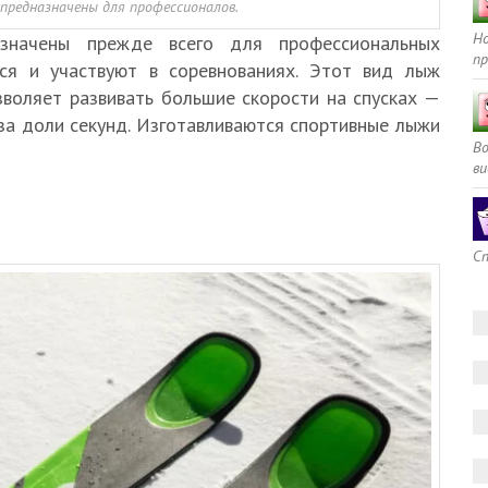
предназначены для профессионалов.
Но
значены прежде всего для профессиональных
пр
тся и участвуют в соревнованиях. Этот вид лыж
зволяет развивать большие скорости на спусках —
за доли секунд. Изготавливаются спортивные лыжи
В
ви
Сп