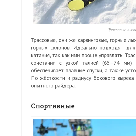
Трассовые лыжи
Трассовые, они же карвинговые, горные л
горных склонов. Идеально подходят для
катания, так как ими проще управлять. Тр
сочетании с узкой талией (65–74 мм) 
обеспечивает плавные спуски, а также уст
По жёсткости и радиусу бокового выреза 
опытного райдера.
Спортивные