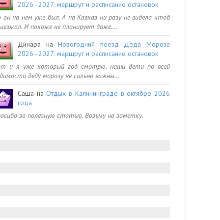
2026–2027: маршрут и расписание остановок
 он на нем уже был. А на Кавказ ни разу не видела чтоб
иезжал. И похоже не планирует даже.…
Динара
на
Новогодний поезд Деда Мороза
2026–2027: маршрут и расписание остановок
от и я уже который год смотрю, наши дети по всей
димости деду морозу не сильно важны…
Саша
на
Отдых в Калининграде в октябре 2026
года
асибо за полезную статью. Возьму на заметку.