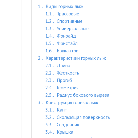
1.
Виды горных лыж
1.1.
Трассовые
1.2.
Спортивные
1.3.
Универсальные
1.4.
Фрирайд
1.5.
Фристайл
1.6.
Бэккантри
2.
Характеристики горных лыж
2.1.
Длина
2.2.
Жёсткость
2.3.
Прогиб
2.4.
Геометрия
2.5.
Радиус бокового выреза
3.
Конструкция горных лыж
3.1.
Кант
3.2.
Скользящая поверхность
3.3.
Сердечник
3.4.
Крышка