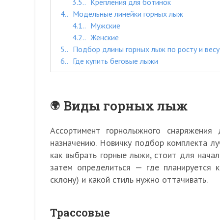
3.5.
Крепления для ботинок
4.
Модельные линейки горных лыж
4.1.
Мужские
4.2.
Женские
5.
Подбор длины горных лыж по росту и весу
6.
Где купить беговые лыжи
Виды горных лыж
Ассортимент горнолыжного снаряжения 
назначению. Новичку подбор комплекта лу
как выбрать горные лыжи, стоит для начал
затем определиться — где планируется к
склону) и какой стиль нужно оттачивать.
Трассовые