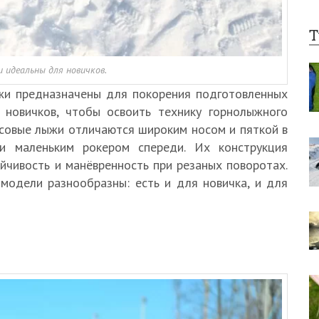
Т
 идеальны для новичков.
ыжи предназначены для покорения подготовленных
 новичков, чтобы освоить технику горнолыжного
ассовые лыжи отличаются широким носом и пяткой в
и маленьким рокером спереди. Их конструкция
ойчивость и манёвренность при резаных поворотах.
модели разнообразны: есть и для новичка, и для