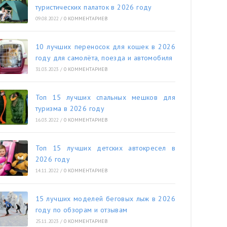
туристических палаток в 2026 году
09.08.2022
/
0 КОММЕНТАРИЕВ
10 лучших переносок для кошек в 2026
году для самолёта, поезда и автомобиля
31.03.2023
/
0 КОММЕНТАРИЕВ
Топ 15 лучших спальных мешков для
туризма в 2026 году
16.03.2022
/
0 КОММЕНТАРИЕВ
Топ 15 лучших детских автокресел в
2026 году
14.11.2022
/
0 КОММЕНТАРИЕВ
15 лучших моделей беговых лыж в 2026
году по обзорам и отзывам
25.11.2023
/
0 КОММЕНТАРИЕВ