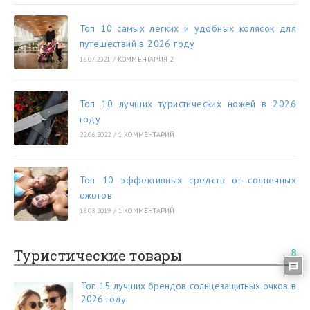
Топ 10 самых легких и удобных колясок для
путешествий в 2026 году
16.07.2021
/
КОММЕНТАРИЯ 2
Топ 10 лучших туристических ножей в 2026
году
22.06.2022
/
1 КОММЕНТАРИЙ
Топ 10 эффективных средств от солнечных
ожогов
18.08.2019
/
1 КОММЕНТАРИЙ
Туристические товары
8
Топ 15 лучших брендов солнцезащитных очков в
2026 году