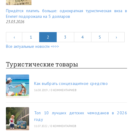
Придётся платить больше: однократная туристическая виза в
Египет подорожала на 5 долларов
23.03.2026
‹
1
2
3
4
5
›
Все актуальные новости =>>>
Туристические товары
Как выбрать сонцезащитное средство
16.08.2019
/
0 КОММЕНТАРИЕВ
Топ 10 лучших детских чемоданов в 2026
году
11.07.2022
/
0 КОММЕНТАРИЕВ