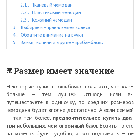
2.1.
Тканевый чемодан
2.2.
Пластиковый чемодан
2.3.
Кожаный чемодан
3.
Выбираем «правильные» колеса
4.
Обратите внимание на ручки
5.
Замки, молнии и другие «прибамбасы»
Размер имеет значение
Некоторые туристы ошибочно полагают, что «чем
больше — тем лучше». Отнюдь. Если вы
путешествуете в одиночку, то средних размеров
чемодана будет вполне достаточно. А если семьей
— так тем более,
предпочтительнее купить два-
три небольших, чем огромный баул
. Возить-то его
на колесах будет удобно, а вот поднимать — не