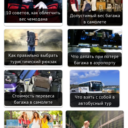
sn
ik
10 советов, как облегчить
Допустимый вес багажа
i
вес чемодана
в самолете
Как правильно выбрать
Что делать при потере
туристический рюкзак
багажа в аэропорту
Стоимость перевеса
Что взять с собой в
багажа в самолете
автобусный тур