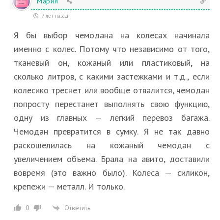
Мария
7 лет назад
Я бы выбор чемодана на колесах начинала
именно с колес. Потому что независимо от того,
тканевый он, кожаный или пластиковый, на
сколько литров, с какими застежками и т.д., если
колесико треснет или вообще отвалится, чемодан
попросту перестанет выполнять свою функцию,
одну из главных — легкий перевоз багажа.
Чемодан превратится в сумку. Я не так давно
раскошелилась на кожаный чемодан с
увеличением объема. Брала на авито, доставили
вовремя (это важно было). Колеса — силикон,
крепежи — металл. И только.
Ответить
0