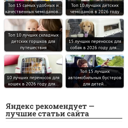
Топ 15 самых удобных и
Топ 10 лучших детских
качественных чемоданов…
чемоданов в 2026 году
Топ 10 лучших складных
детских горшков для
15 лучших переносок для
путешествия
собак в 2026 году для…
Топ 15 лучших
10 лучших переносок для
автомобильных бустеров
кошек в 2026 году для…
для детей…
Яндекс рекомендует —
лучшие статьи сайта