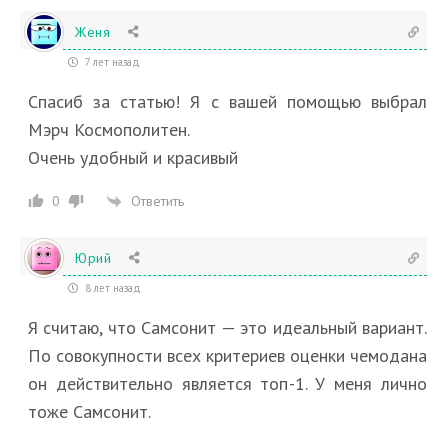
Женя
7 лет назад
Спасиб за статью! Я с вашей помощью выбрал
Мэрч Космополитен.
Очень удобный и красивый
Ответить
0
Юрий
8 лет назад
Я считаю, что Самсонит — это идеальный вариант.
По совокупности всех критериев оценки чемодана
он действительно является топ-1. У меня лично
тоже Самсонит.