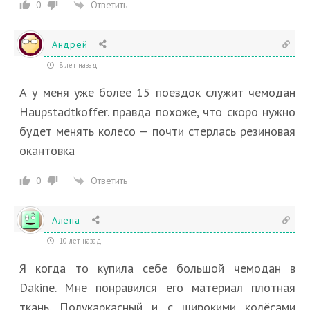
Ответить
0
Андрей
8 лет назад
А у меня уже более 15 поездок служит чемодан
Haupstadtkoffer. правда похоже, что скоро нужно
будет менять колесо — почти стерлась резиновая
окантовка
Ответить
0
Алёна
10 лет назад
Я когда то купила себе большой чемодан в
Dakine. Мне понравился его материал плотная
ткань. Полукаркасный и с широкими колёсами