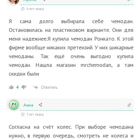
6 лет назад
Я сама долго выбирала себе чемодан.
Остановилась на пластиковом варианте. Они для
меня надежнее.Я купила чемодан Ронкато. К этой
фирме вообще никаких претензий. У них шикарные
чемоданы. Так ещё очень выгодно купила
чемодан. Нашла магазин mrchemodan, а там
скидки были
Ответить
4
Анна
7 лет назад
Согласна на счёт колес. При выборе чемодана
нужно, в первую очередь, смотреть не колеса и