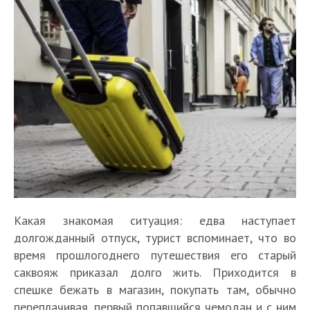
Какая знакомая ситуация: едва наступает
долгожданный отпуск, турист вспоминает, что во
время прошлогоднего путешествия его старый
саквояж приказал долго жить. Приходится в
спешке бежать в магазин, покупать там, обычно
переплачивая, первый попавшийся чемодан и с ним