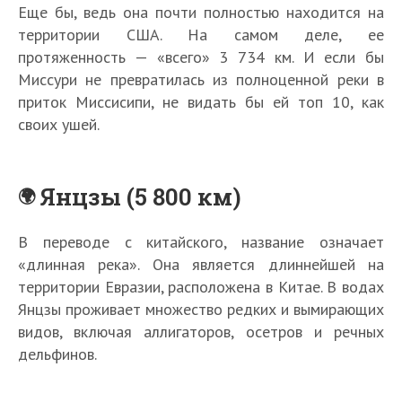
Еще бы, ведь она почти полностью находится на
территории США. На самом деле, ее
протяженность — «всего» 3 734 км. И если бы
Миссури не превратилась из полноценной реки в
приток Миссисипи, не видать бы ей топ 10, как
своих ушей.
Янцзы (5 800 км)
В переводе с китайского, название означает
«длинная река». Она является длиннейшей на
территории Евразии, расположена в Китае. В водах
Янцзы проживает множество редких и вымирающих
видов, включая аллигаторов, осетров и речных
дельфинов.