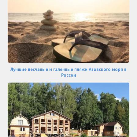
Лучшие песчаные и галечные пляжи Азовского моря в
России