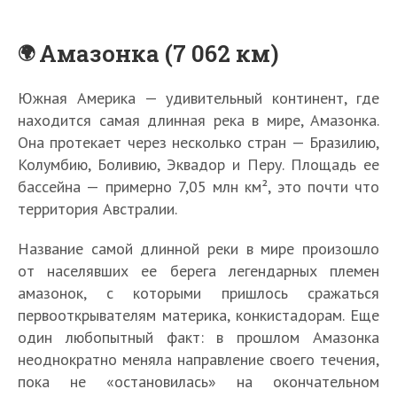
Амазонка (7 062 км)
Южная Америка — удивительный континент, где
находится самая длинная река в мире, Амазонка.
Она протекает через несколько стран — Бразилию,
Колумбию, Боливию, Эквадор и Перу. Площадь ее
бассейна — примерно 7,05 млн км², это почти что
территория Австралии.
Название самой длинной реки в мире произошло
от населявших ее берега легендарных племен
амазонок, с которыми пришлось сражаться
первооткрывателям материка, конкистадорам. Еще
один любопытный факт: в прошлом Амазонка
неоднократно меняла направление своего течения,
пока не «остановилась» на окончательном