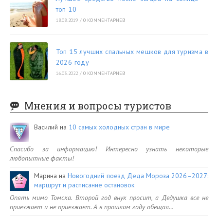
топ 10
18.08.2019
/
0 КОММЕНТАРИЕВ
Топ 15 лучших спальных мешков для туризма в
2026 году
16.03.2022
/
0 КОММЕНТАРИЕВ
Мнения и вопросы туристов
Василий
на
10 самых холодных стран в мире
Спасибо за информацию! Интересно узнать некоторые
любопытные факты!
Марина
на
Новогодний поезд Деда Мороза 2026–2027:
маршрут и расписание остановок
Опять мимо Томска. Второй год внук просит, а Дедушка все не
приезжает и не приезжает. А в прошлом году обещал…