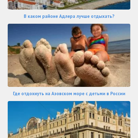
В каком районе Адлера лучше отдыхать?
Где отдохнуть на Азовском море с детьми в России