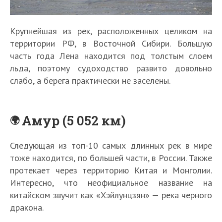
Крупнейшая из рек, расположенных целиком на
территории РФ, в Восточной Сибири. Большую
часть года Лена находится под толстым слоем
льда, поэтому судоходство развито довольно
слабо, а берега практически не заселены.
Амур (5 052 км)
Следующая из топ-10 самых длинных рек в мире
тоже находится, по большей части, в России. Также
протекает через территорию Китая и Монголии.
Интересно, что неофициальное название на
китайском звучит как «Хэйлунцзян» — река черного
дракона.