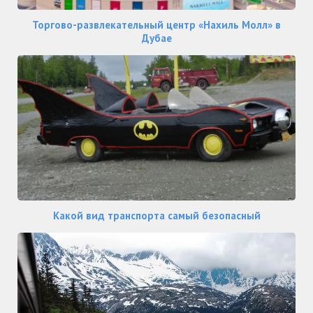
Торгово-развлекательный центр «Нахиль Молл» в
Дубае
Какой вид транспорта самый безопасный