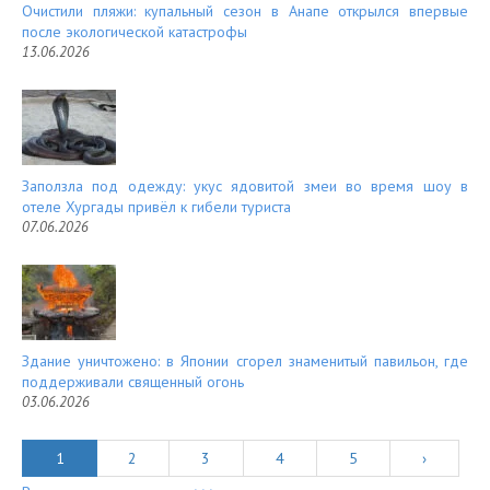
Очистили пляжи: купальный сезон в Анапе открылся впервые
после экологической катастрофы
13.06.2026
Заползла под одежду: укус ядовитой змеи во время шоу в
отеле Хургады привёл к гибели туриста
07.06.2026
Здание уничтожено: в Японии сгорел знаменитый павильон, где
поддерживали священный огонь
03.06.2026
1
2
3
4
5
›