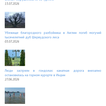
13.07.2026
Убежище благородного разбойника: в Англии погиб могучий
тысячелетний дуб Шервудского леса
03.07.2026
Люди застряли в гондолах: канатная дорога внезапно
остановилась на горном курорте в Индии
27.06.2026