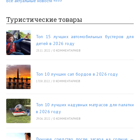
Все актуальные новости =>>>
Туристические товары
Топ 15 лучших автомобильных бустеров для
детей в 2026 году
23.11.2022
/
0 КОММЕНТАРИЕВ
Топ 10 лучших сап бордов в 2026 году
17.08.2022
/
0 КОММЕНТАРИЕВ
Топ 10 лучших надувных матрасов для палатки
в 2026 году
29.06.2022
/
0 КОММЕНТАРИЕВ
Лучшее средство после загара на солнце —