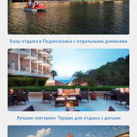
Базы отдыха в Подмосковье с отдельными домиками
Лучшие «пятерки» Турции для отдыха с детьми