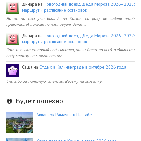
Динара
на
Новогодний поезд Деда Мороза 2026–2027:
маршрут и расписание остановок
Но он на нем уже был. А на Кавказ ни разу не видела чтоб
приезжал. И похоже не планирует даже.…
Динара
на
Новогодний поезд Деда Мороза 2026–2027:
маршрут и расписание остановок
Вот и я уже который год смотрю, наши дети по всей видимости
деду морозу не сильно важны…
Саша
на
Отдых в Калининграде в октябре 2026 года
Спасибо за полезную статью. Возьму на заметку.
Будет полезно
Аквапарк Рамаяна в Паттайе