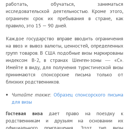
работать, обучаться, заниматься
исследовательской деятельностью. Кроме этого,
ограничен срок их пребывания в стране, как
правило, это 15 — 90 дней.
Каждое государство вправе вводить ограничения
на ввоз и вывоз валюты, ценностей, определенных
групп товаров. В США подобные визы маркированы
индексом B-2, в странах Шенген-зоны ― «C».
Имейте в виду, для получения туристической визы
принимаются спонсорские письма только от
близких родственников.
Читайте также
:
Образец спонсорского письма
для визы
Гостевая виза
дает право на поездку к
родственникам и друзьям на основании их
официального приглашения. Этот тип визы