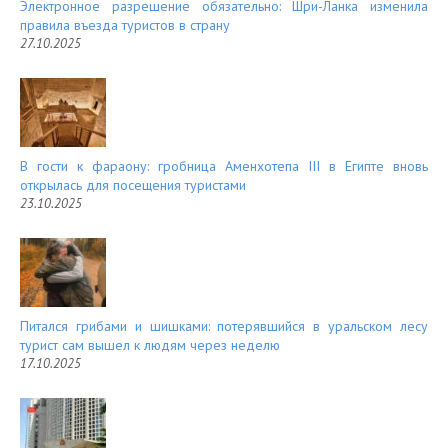
Электронное разрешение обязательно: Шри-Ланка изменила
правила въезда туристов в страну
27.10.2025
В гости к фараону: гробница Аменхотепа III в Египте вновь
открылась для посещения туристами
23.10.2025
Питался грибами и шишками: потерявшийся в уральском лесу
турист сам вышел к людям через неделю
17.10.2025