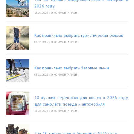
2026 году
25.09.2022
/
0 КОММЕНТАРИЕВ
Как правильно выбрать туристический рюкзак
06.03.2015
/
0 КОММЕНТАРИЕВ
Как правильно выбрать беговые лыжи
05.11.2022
/
0 КОММЕНТАРИЕВ
10 лучших переносок для кошек в 2026 году
для самолёта, поезда и автомобиля
31.03.2023
/
0 КОММЕНТАРИЕВ
Топ 10 треккинговых ботинок в 2026 году