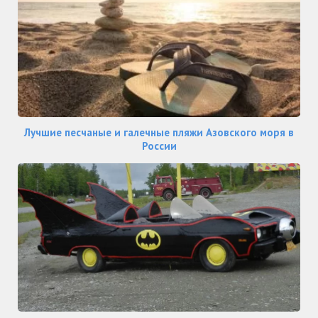
Лучшие песчаные и галечные пляжи Азовского моря в
России