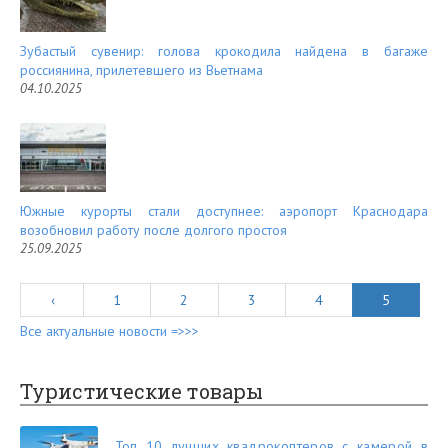
Зубастый сувенир: голова крокодила найдена в багаже
россиянина, прилетевшего из Вьетнама
04.10.2025
Южные курорты стали доступнее: аэропорт Краснодара
возобновил работу после долгого простоя
25.09.2025
‹
1
2
3
4
5
Все актуальные новости =>>>
Туристические товары
Топ 10 лучших квадрокоптеров с камерой в