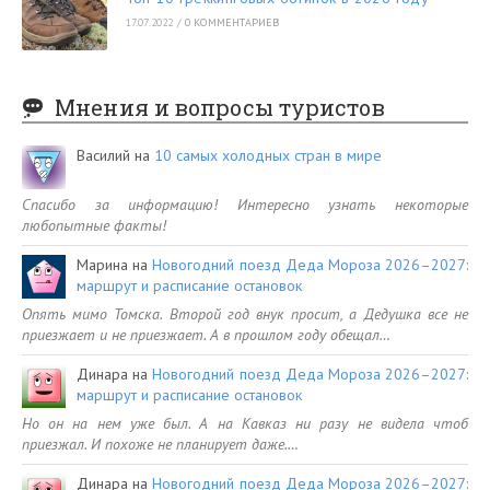
17.07.2022
/
0 КОММЕНТАРИЕВ
Мнения и вопросы туристов
Василий
на
10 самых холодных стран в мире
Спасибо за информацию! Интересно узнать некоторые
любопытные факты!
Марина
на
Новогодний поезд Деда Мороза 2026–2027:
маршрут и расписание остановок
Опять мимо Томска. Второй год внук просит, а Дедушка все не
приезжает и не приезжает. А в прошлом году обещал…
Динара
на
Новогодний поезд Деда Мороза 2026–2027:
маршрут и расписание остановок
Но он на нем уже был. А на Кавказ ни разу не видела чтоб
приезжал. И похоже не планирует даже.…
Динара
на
Новогодний поезд Деда Мороза 2026–2027: