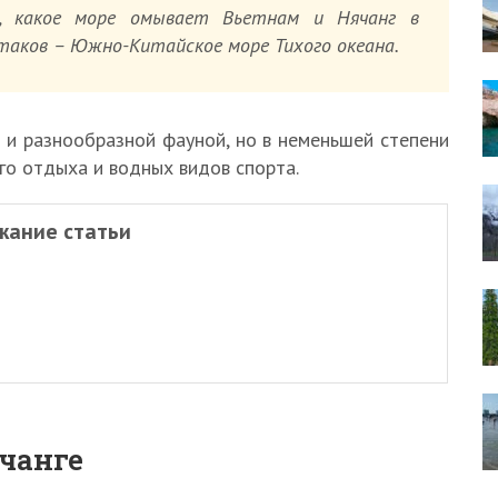
м, какое море омывает Вьетнам и Нячанг в
аков – Южно-Китайское море Тихого океана.
 и разнообразной фауной, но в неменьшей степени
го отдыха и водных видов спорта.
жание статьи
чанге