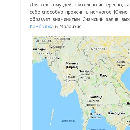
Для тех, кому действительно интересно, ка
себе способно прояснить немногое. Южно-
образует знаменитый Сиамский залив, вы
Камбоджа
и Малайзия.