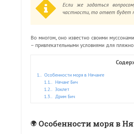
Если же задаться вопросо
частности, то ответ будет т
Во многом, оно известно своими муссонами
– привлекательными условиями для пляжно
Содер
1.
Особенности моря в Нячанге
1.1.
Нячанг Бич
1.2.
Зоклет
1.3.
Дрим Бич
Особенности моря в Ня