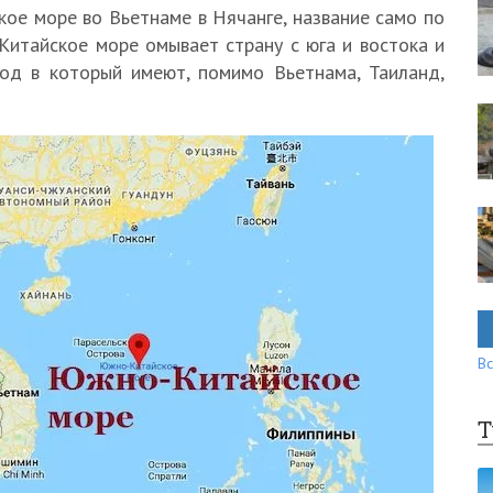
кое море во Вьетнаме в Нячанге, название само по
Китайское море омывает страну с юга и востока и
ход в который имеют, помимо Вьетнама, Таиланд,
Вс
Т