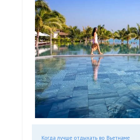
Когда лучше отдыхать во Вьетнаме