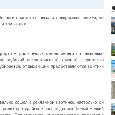
ячанге находится немало прекрасных пляжей, но
и три из них.
рорта – растянулась вдоль берега на несколько
е глубокий, песок красивый, крупный, с примесью
 убирается, отдыхающим предоставляются зонтики
вально сошел с рекламной картинки, настолько он
ся ролик про «райское наслаждение»: белый мелкий
ерега. Туристическая инфраструктура продумана