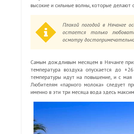
высокие и сильные волны, которые делают 
Плохой погодой в Нячанге о
остается только любоват
осмотру достопримечательно
Самым дождливым месяцем в Нячанге приз
температура воздуха опускается до +2
температуры идут на повышение, и с мая
Любителям «парного молока» следует при
именно в эти три месяца вода здесь максим