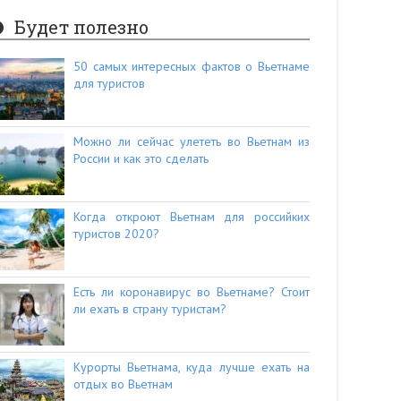
Будет полезно
50 самых интересных фактов о Вьетнаме
для туристов
Можно ли сейчас улететь во Вьетнам из
России и как это сделать
Когда откроют Вьетнам для российких
туристов 2020?
Есть ли коронавирус во Вьетнаме? Стоит
ли ехать в страну туристам?
Курорты Вьетнама, куда лучше ехать на
отдых во Вьетнам