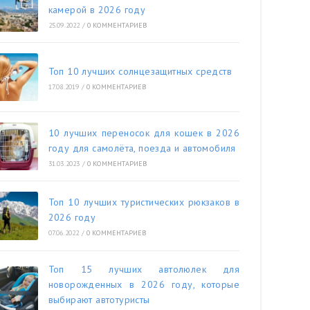
камерой в 2026 году
25.09.2022
/
0 КОММЕНТАРИЕВ
Топ 10 лучших солнцезащитных средств
17.08.2019
/
0 КОММЕНТАРИЕВ
10 лучших переносок для кошек в 2026
году для самолёта, поезда и автомобиля
31.03.2023
/
0 КОММЕНТАРИЕВ
Топ 10 лучших туристических рюкзаков в
2026 году
07.06.2022
/
0 КОММЕНТАРИЕВ
Топ 15 лучших автолюлек для
новорожденных в 2026 году, которые
выбирают автотуристы