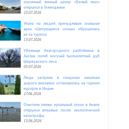
огромный винный центр «Белый мыс»
открылся в Геленджике
23.07.2026
Упала на людей: причудливая скальная
арка «Целующиеся слоны» обрушилась
из-за туриста
13.07.2026
Убежище благородного разбойника: в
Англии погиб могучий тысячелетний дуб
Шервудского леса
03.07.2026
Люди застряли в гондолах: канатная
дорога внезапно остановилась на горном
курорте в Индии
27.06.2026
Очистили пляжи: купальный сезон в Анапе
открылся впервые после экологической
катастрофы
13.06.2026