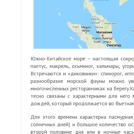
Южно-Китайское море – настоящая сокро
палтус, макрель, осьминог, кальмары, уг
Встречаются и «диковинки»: спинорог, игл
разнообразие морской фауны можно ув
многочисленных ресторанчиках на берегу.
тесно связаны с характерными для него 
дождей, который продолжается во Вьетнаме
Для этого времени характерна пасмурная 
солнечных дней) и большое количество ос
второй половине дня или в ночные часы