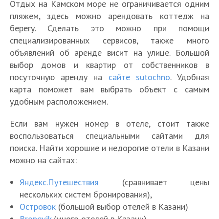
Отдых на Камском море не ограничивается одним
пляжем, здесь можно арендовать коттедж на
берегу. Сделать это можно при помощи
специализированных сервисов, также много
объявлений об аренде висит на улице. Большой
выбор домов и квартир от собственников в
посуточную аренду на
сайте sutochno
. Удобная
карта поможет вам выбрать объект с самым
удобным расположением.
Если вам нужен номер в отеле, стоит также
воспользоваться специальными сайтами для
поиска. Найти хорошие и недорогие отели в Казани
можно на сайтах:
Яндекс.Путешествия
(сравнивает цены
нескольких систем бронирования),
Островок
(большой выбор отелей в Казани)
Bronevik
(много отелей в Казани)