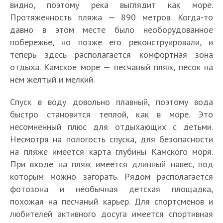
видно, поэтому река выглядит как море.
Протяженность пляжа — 890 метров. Когда-то
давно в этом месте было необорудованное
побережье, но позже его реконструировали, и
теперь здесь располагается комфортная зона
отдыха. Камское море — песчаный пляж, песок на
нём жёлтый и мелкий.
Спуск в воду довольно плавный, поэтому вода
быстро становится теплой, как в море. Это
несомненный плюс для отдыхающих с детьми.
Несмотря на пологость спуска, для безопасности
на пляже имеется карта глубины Камского моря.
При входе на пляж имеется длинный навес, под
которым можно загорать. Рядом располагается
фотозона и необычная детская площадка,
похожая на песчаный карьер. Для спортсменов и
любителей активного досуга имеется спортивная