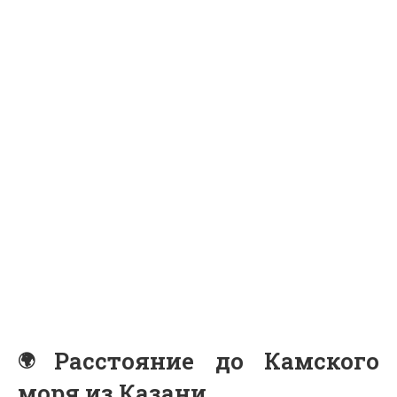
Расстояние до Камского
моря из Казани