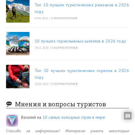
Топ 10 лучших туристических рюкзаков в 2026
году
07.06.2022
/
0 КОММЕНТАРИЕВ
10 лучших горнолыжных шлемов в 2026 году
29.11.2023
/
0 КОММЕНТАРИЕВ
Топ 10 лучших туристических горелок в 2026
году
23.06.2022
/
0 КОММЕНТАРИЕВ
Мнения и вопросы туристов
Василий
на
10 самых холодных стран в мире
Спасибо за информацию! Интересно узнать некоторые