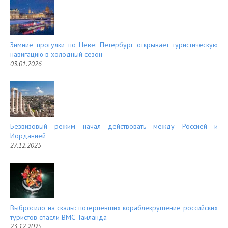
Зимние прогулки по Неве: Петербург открывает туристическую
навигацию в холодный сезон
03.01.2026
Безвизовый режим начал действовать между Россией и
Иорданией
27.12.2025
Выбросило на скалы: потерпевших кораблекрушение российских
туристов спасли ВМС Таиланда
23.12.2025