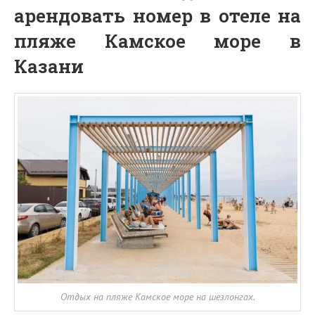
арендовать номер в отеле на
пляже Камское море в
Казани
Отдых на пляже Камское море на шезлонгах.