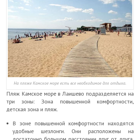
На пляже Камское море есть все необходимое для отдыха.
Пляж Камское море в Лаишево подразделяется на
три зоны: Зона повышенной комфортности,
детская зона и пляж.
В зоне повышенной комфортности находятся
удобные шезлонги. Они расположены на
достаточно большом расстоянии друг от друга,