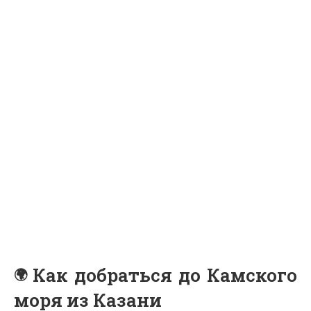
Как добраться до Камского
моря из Казани