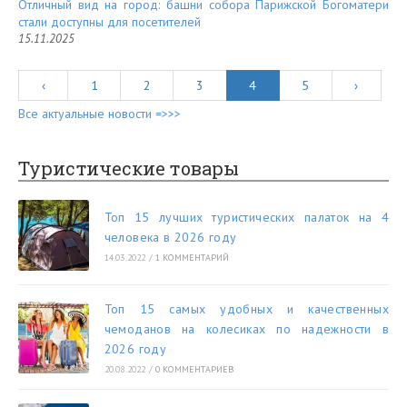
Отличный вид на город: башни собора Парижской Богоматери
стали доступны для посетителей
15.11.2025
‹
1
2
3
4
5
›
Все актуальные новости =>>>
Туристические товары
Топ 15 лучших туристических палаток на 4
человека в 2026 году
14.03.2022
/
1 КОММЕНТАРИЙ
Топ 15 самых удобных и качественных
чемоданов на колесиках по надежности в
2026 году
20.08.2022
/
0 КОММЕНТАРИЕВ