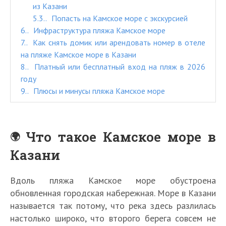
из Казани
5.3.
Попасть на Камское море с экскурсией
6.
Инфраструктура пляжа Камское море
7.
Как снять домик или арендовать номер в отеле
на пляже Камское море в Казани
8.
Платный или бесплатный вход на пляж в 2026
году
9.
Плюсы и минусы пляжа Камское море
Что такое Камское море в
Казани
Вдоль пляжа Камское море обустроена
обновленная городская набережная. Море в Казани
называется так потому, что река здесь разлилась
настолько широко, что второго берега совсем не