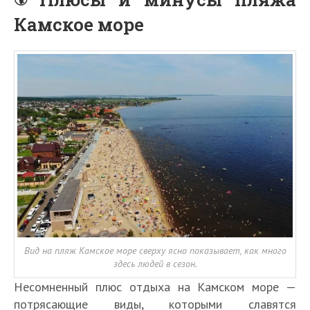
Камское море
Вид на пляж Камское море сверху ясно показывает, как много
здесь людей в сезон.
Несомненный плюс отдыха на Камском море —
потрясающие виды, которыми славятся