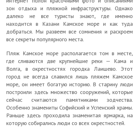
интернет полон красочными фото и описаниями
зон отдыха и пляжной инфраструктуры. Однако
далеко не все туристы знают, где именно
находится в Казани Камское море и как туда
добраться. Мы развеем все сомнения и раскроем
все секреты популярного места.
Пляж Камское море располагается том в месте,
где сливаются две крупнейшие реки — Кама и
Волга, в окрестностях городка Лаишево. Этот
город не всегда славился лишь пляжем Камское
море, он имеет богатую историю. В старину люди
построили здесь множество сооружений, которые
сейчас считаются памятниками зодчества.
Особенно знамениты Софийский и Успенский храмы.
Раньше здесь проходила знаменитая ярмарка, на
которую собирались люди со всех окрестностей.