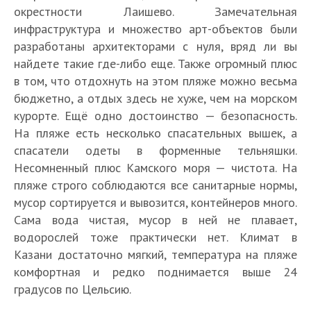
окрестности Лаишево. Замечательная
инфраструктура и множество арт-объектов были
разработаны архитекторами с нуля, вряд ли вы
найдете такие где-либо еще. Также огромный плюс
в том, что отдохнуть на этом пляже можно весьма
бюджетно, а отдых здесь не хуже, чем на морском
курорте. Ещё одно достоинство — безопасность.
На пляже есть несколько спасательных вышек, а
спасатели одеты в форменные тельняшки.
Несомненный плюс Камского моря — чистота. На
пляже строго соблюдаются все санитарные нормы,
мусор сортируется и вывозится, контейнеров много.
Сама вода чистая, мусор в ней не плавает,
водорослей тоже практически нет. Климат в
Казани достаточно мягкий, температура на пляже
комфортная и редко поднимается выше 24
градусов по Цельсию.