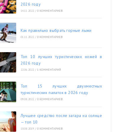
2026 году
14.11.2022
/
0 КОММЕНТАРИЕВ
Как правильно выбрать горные лыжи
01.11.2022
/
0 КОММЕНТАРИЕВ
Топ 10 лучших туристических ножей в
2026 году
22.06.2022
/
1 КОММЕНТАРИЙ
Топ 15 лучших двухместных
туристических палаток в 2026 году
09.08.2022
/
0 КОММЕНТАРИЕВ
Лучшее средство после загара на солнце
— топ 10
18.08.2019
/
0 КОММЕНТАРИЕВ