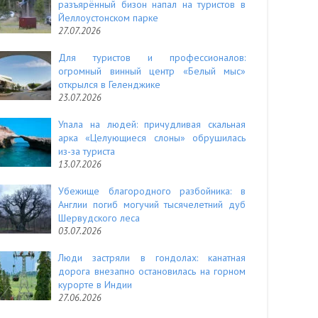
разъярённый бизон напал на туристов в
Йеллоустонском парке
27.07.2026
Для туристов и профессионалов:
огромный винный центр «Белый мыс»
открылся в Геленджике
23.07.2026
Упала на людей: причудливая скальная
арка «Целующиеся слоны» обрушилась
из-за туриста
13.07.2026
Убежище благородного разбойника: в
Англии погиб могучий тысячелетний дуб
Шервудского леса
03.07.2026
Люди застряли в гондолах: канатная
дорога внезапно остановилась на горном
курорте в Индии
27.06.2026