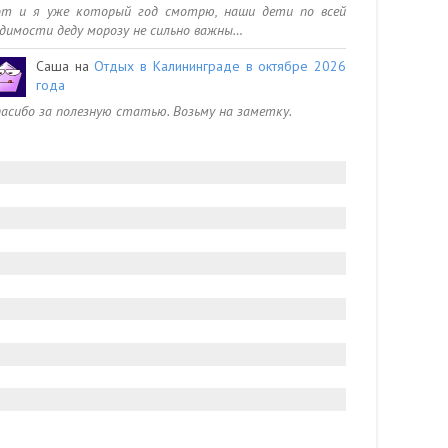
от и я уже который год смотрю, наши дети по всей
димости деду морозу не сильно важны…
Саша
на
Отдых в Калининграде в октябре 2026
года
асибо за полезную статью. Возьму на заметку.