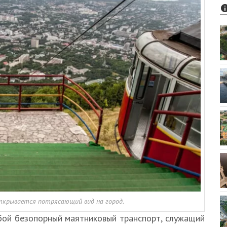
ткрывается потрясающий вид на город.
бой безопорный маятниковый транспорт, служащий