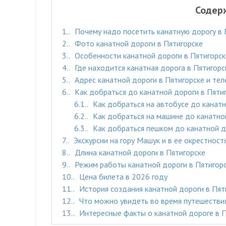
Содер
1.
Почему надо посетить канатную дорогу в 
2.
Фото канатной дороги в Пятигорске
3.
Особенности канатной дороги в Пятигорск
4.
Где находится канатная дорога в Пятигорс
5.
Адрес канатной дороги в Пятигорске и те
6.
Как добраться до канатной дороги в Пяти
6.1.
Как добраться на автобусе до канатн
6.2.
Как добраться на машине до канатной
6.3.
Как добраться пешком до канатной д
7.
Экскурсии на гору Машук и в ее окрестност
8.
Длина канатной дороги в Пятигорске
9.
Режим работы канатной дороги в Пятигор
10.
Цена билета в 2026 году
11.
История создания канатной дороги в Пят
12.
Что можно увидеть во время путешествия
13.
Интересные факты о канатной дороге в П