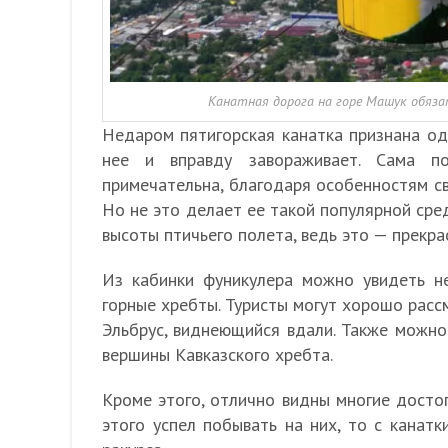
Канатная дорога на горе Машук обяза
Недаром пятигорская канатка признана од
нее и вправду завораживает. Сама п
примечательна, благодаря особенностям св
Но не это делает ее такой популярной сре
высоты птичьего полета, ведь это — прекр
Из кабинки фуникулера можно увидеть не
горные хребты. Туристы могут хорошо рассм
Эльбрус, виднеющийся вдали. Также можно
вершины Кавказского хребта.
Кроме этого, отлично видны многие досто
этого успел побывать на них, то с канат