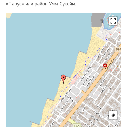
«Парус» или район Умм-Сукейм.