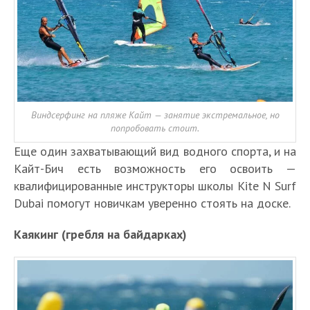
Виндсерфинг на пляже Кайт — занятие экстремальное, но
попробовать стоит.
Еще один захватывающий вид водного спорта, и на
Кайт-Бич есть возможность его освоить —
квалифицированные инструкторы школы Kite N Surf
Dubai помогут новичкам уверенно стоять на доске.
Каякинг (гребля на байдарках)