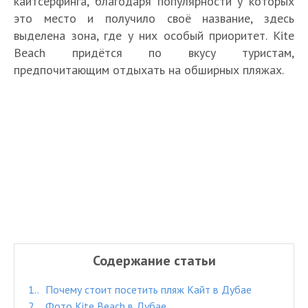
кайтсёрфинга, благодаря популярности у которых
это место и получило своё название, здесь
выделена зона, где у них особый приоритет. Kite
Beach придётся по вкусу туристам,
предпочитающим отдыхать на обширных пляжах.
Содержание статьи
1.
Почему стоит посетить пляж Кайт в Дубае
2.
Фото Kite Beach в Дубае