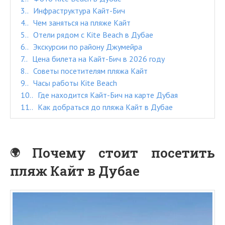
3.
Инфраструктура Кайт-Бич
4.
Чем заняться на пляже Кайт
5.
Отели рядом с Kite Beach в Дубае
6.
Экскурсии по району Джумейра
7.
Цена билета на Кайт-Бич в 2026 году
8.
Советы посетителям пляжа Кайт
9.
Часы работы Kite Beach
10.
Где находится Кайт-Бич на карте Дубая
11.
Как добраться до пляжа Кайт в Дубае
Почему стоит посетить
пляж Кайт в Дубае