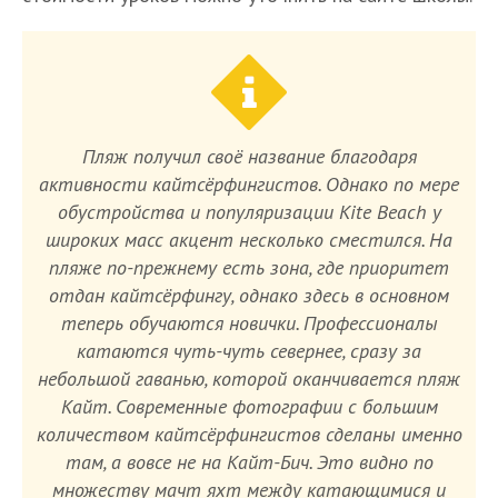
Пляж получил своё название благодаря
активности кайтсёрфингистов. Однако по мере
обустройства и популяризации Kite Beach у
широких масс акцент несколько сместился. На
пляже по-прежнему есть зона, где приоритет
отдан кайтсёрфингу, однако здесь в основном
теперь обучаются новички. Профессионалы
катаются чуть-чуть севернее, сразу за
небольшой гаванью, которой оканчивается пляж
Кайт. Современные фотографии с большим
количеством кайтсёрфингистов сделаны именно
там, а вовсе не на Кайт-Бич. Это видно по
множеству мачт яхт между катающимися и