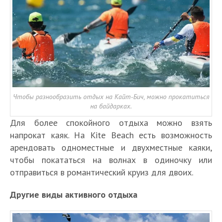
Чтобы разнообразить отдых на Кайт-Бич, можно прокатиться
на байдарках.
Для более спокойного отдыха можно взять
напрокат каяк. На Kite Beach есть возможность
арендовать одноместные и двухместные каяки,
чтобы покататься на волнах в одиночку или
отправиться в романтический круиз для двоих.
Другие виды активного отдыха