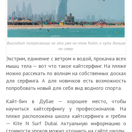
Выглядит потрясающе, но это уже не пляж Кайт, а чуть дальше
на север.
Экстрим, единение с ветром и водой, прокачка всех
мышц тела — вот что такое кайтсерфинг. На пляже
можно рассекать по волнам на собственных досках
для серфинга. А для новичков есть возможность
попробовать новый для себя вид водного спорта.
Кайт-Бич в Дубае — хорошее место, чтобы
научиться кайтсёрфингу у профессионалов. На
пляже расположена школа кайтсерфинга и гребли
— Kite N Surf Dubai. Актуальную информацию о
стоимости уроков можно уточнить на сайте школы.