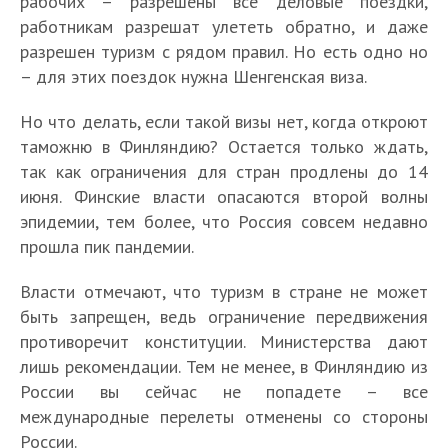
рабочих – разрешены все деловые поездки,
работникам разрешат улететь обратно, и даже
разрешен туризм с рядом правил. Но есть одно но
– для этих поездок нужна Шенгенская виза.
Но что делать, если такой визы нет, когда откроют
таможню в Финляндию? Остается только ждать,
так как ограничения для стран продлены до 14
июня. Финские власти опасаются второй волны
эпидемии, тем более, что Россия совсем недавно
прошла пик пандемии.
Власти отмечают, что туризм в стране не может
быть запрещен, ведь ограничение передвижения
противоречит конституции. Министерства дают
лишь рекомендации. Тем не менее, в Финляндию из
России вы сейчас не попадете – все
международные перелеты отменены со стороны
России.