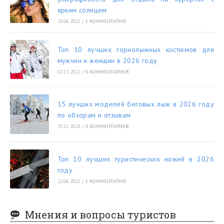
ярким солнцем
28.06.2022
/
1 КОММЕНТАРИЙ
Топ 10 лучших горнолыжных костюмов для
мужчин и женщин в 2026 году
02.12.2022
/
0 КОММЕНТАРИЕВ
15 лучших моделей беговых лыж в 2026 году
по обзорам и отзывам
25.11.2023
/
0 КОММЕНТАРИЕВ
Топ 10 лучших туристических ножей в 2026
году
22.06.2022
/
1 КОММЕНТАРИЙ
Мнения и вопросы туристов