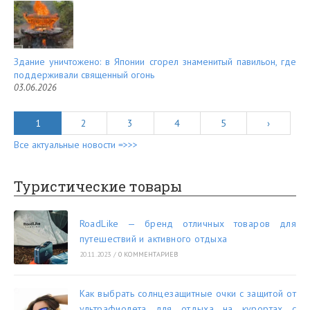
Здание уничтожено: в Японии сгорел знаменитый павильон, где
поддерживали священный огонь
03.06.2026
1
2
3
4
5
›
Все актуальные новости =>>>
Туристические товары
RoadLike — бренд отличных товаров для
путешествий и активного отдыха
20.11.2023
/
0 КОММЕНТАРИЕВ
Как выбрать солнцезащитные очки с защитой от
ультрафиолета для отдыха на курортах с