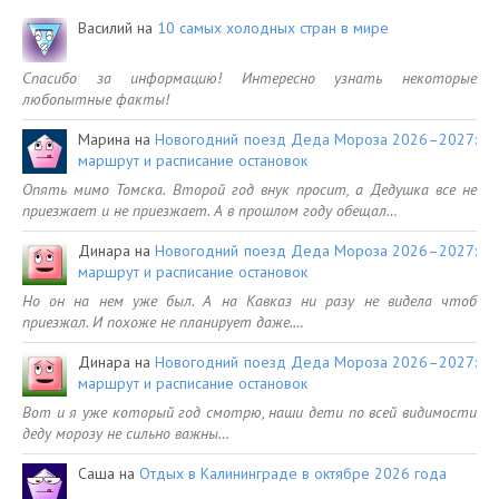
Василий
на
10 самых холодных стран в мире
Спасибо за информацию! Интересно узнать некоторые
любопытные факты!
Марина
на
Новогодний поезд Деда Мороза 2026–2027:
маршрут и расписание остановок
Опять мимо Томска. Второй год внук просит, а Дедушка все не
приезжает и не приезжает. А в прошлом году обещал…
Динара
на
Новогодний поезд Деда Мороза 2026–2027:
маршрут и расписание остановок
Но он на нем уже был. А на Кавказ ни разу не видела чтоб
приезжал. И похоже не планирует даже.…
Динара
на
Новогодний поезд Деда Мороза 2026–2027:
маршрут и расписание остановок
Вот и я уже который год смотрю, наши дети по всей видимости
деду морозу не сильно важны…
Саша
на
Отдых в Калининграде в октябре 2026 года