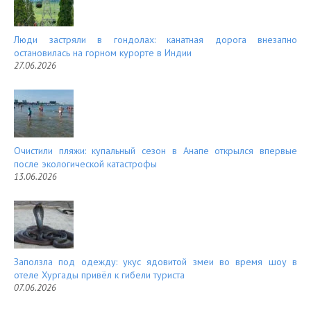
Люди застряли в гондолах: канатная дорога внезапно
остановилась на горном курорте в Индии
27.06.2026
Очистили пляжи: купальный сезон в Анапе открылся впервые
после экологической катастрофы
13.06.2026
Заползла под одежду: укус ядовитой змеи во время шоу в
отеле Хургады привёл к гибели туриста
07.06.2026