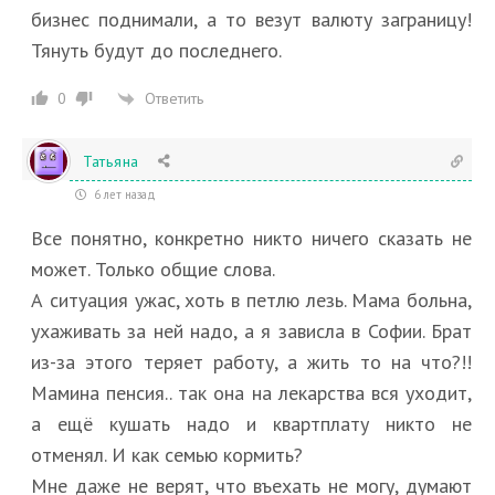
бизнес поднимали, а то везут валюту заграницу!
Тянуть будут до последнего.
Ответить
0
Татьяна
6 лет назад
Все понятно, конкретно никто ничего сказать не
может. Только общие слова.
А ситуация ужас, хоть в петлю лезь. Мама больна,
ухаживать за ней надо, а я зависла в Софии. Брат
из-за этого теряет работу, а жить то на что?!!
Мамина пенсия.. так она на лекарства вся уходит,
а ещё кушать надо и квартплату никто не
отменял. И как семью кормить?
Мне даже не верят, что въехать не могу, думают