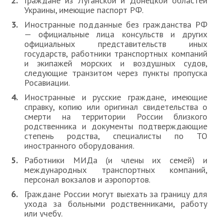
Граждане из Луганской и Донецкой областей
Украины, имеющие паспорт РФ.
Иностранные подданные без гражданства РФ
— официальные лица консульств и других
официальных представительств иных
государств, работники транспортных компаний
и экипажей морских и воздушных судов,
следующие транзитом через пункты пропуска
Росавиации.
Иностранные и русские граждане, имеющие
справку, копию или оригинал свидетельства о
смерти на территории России близкого
родственника и документы подтверждающие
степень родства, специалисты по ТО
иностранного оборудования.
Работники МИДа (и члены их семей) и
международных транспортных компаний,
персонал вокзалов и аэропортов.
Граждане России могут выехать за границу для
ухода за больными родственниками, работу
или учебу.