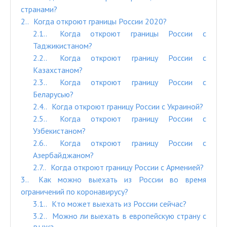
странами?
2.
Когда откроют границы России 2020?
2.1.
Когда откроют границы России с
Таджикистаном?
2.2.
Когда откроют границу России с
Казахстаном?
2.3.
Когда откроют границу России с
Беларусью?
2.4.
Когда откроют границу России с Украиной?
2.5.
Когда откроют границу России с
Узбекистаном?
2.6.
Когда откроют границу России с
Азербайджаном?
2.7.
Когда откроют границу России с Арменией?
3.
Как можно выехать из России во время
ограничений по коронавирусу?
3.1.
Кто может выехать из России сейчас?
3.2.
Можно ли выехать в европейскую страну с