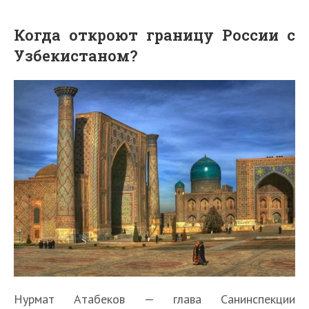
Когда откроют границу России с
Узбекистаном?
Нурмат Атабеков — глава Санинспекции