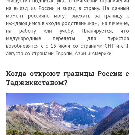
Мишустин подписал указ о смягчении ограничений
на выезд из России и въезд в страну. На данный
момент россияне могут выехать за границу к
нуждающимся в уходе родственникам, на лечение,
на работу или учебу. Планируется, что
медународные перелеты для туристов
возобновятся с с 15 июля со странами СНГ и с 1
августа со странами Европы, Азии и Америки.
Когда откроют границы России с
Таджикистаном?