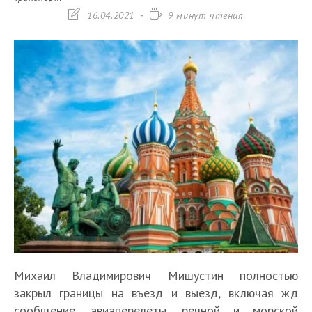
Запись
Время
16.04.2021
9 минут чтения
изменена:
чтения:
Михаил Владимирович Мишустин полностью
закрыл границы на въезд и выезд, включая жд
сообщение, авиаперелеты, речной и морской