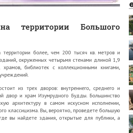
на территории Большого
 территории более, чем 200 тысяч кв. метров и
 зданий, окруженных четырьмя стенами длиной 1,9
й, храмов, библиотек с коллекционными книгами,
 учреждений.
стоит из трех дворов: внутреннего, среднего и
ий двор и храм Изумрудного Будды. Большинство
кую архитектуру в самом искусном исполнении,
го классицизма. Вы, вероятно, проведете большую
где вы найдете здания, открытые для публики, а