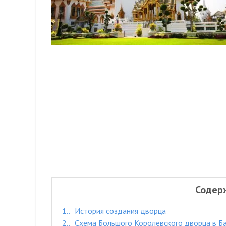
Содер
1.
История создания дворца
2.
Схема Большого Королевского дворца в Ба