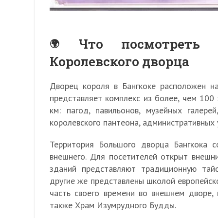
Что посмотреть 
Королевского дворца
Дворец короля в Бангкоке расположен на
представляет комплекс из более, чем 100
км: пагод, павильонов, музейных галере
королевского пантеона, административных
Территория Большого дворца Бангкока со
внешнего. Для посетителей открыт внешн
зданий представляют традиционную тайс
другие же представлены школой европейско
часть своего времени во внешнем дворе, 
также Храм Изумрудного Будды.