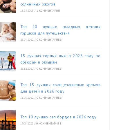
солнечных ожогов
18.08.2019
/
1 КОММЕНТАРИЙ
Топ 10 лучших складных детских
горшков для путешествия
29.04.2022
/
0 КОММЕНТАРИЕВ
15 лучших горных лыж в 2026 году по
обзорам и отзывам
26.12.2022
/
0 КОММЕНТАРИЕВ
Топ 15 лучших солнцезащитных кремов
для детей в 2026 году
16.06.2022
/
0 КОММЕНТАРИЕВ
Топ 10 лучших сап бордов в 2026 году
17.08.2022
/
0 КОММЕНТАРИЕВ