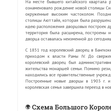
На месте бывшего китайского квартала р
ознаменовало рождение новой столицы Сиа
окруженные высоким частоколом. Поздн
столицы Аюттайя, которая была разрушена
идею расположения дворцовых построек дре
территория была расширена, построены н
дворца оставалась неизменной до сегодняш
С 1851 год королевский дворец в Бангкок
приходом к власти Рамы IV. До сверж
королевский дворец был административн
жительства монаршей семьи. Помимо резид
находились все правительственные учрежде
Построенные новые дворцы в 1903 г. и 
королевская семья завершила переезд в но
Схема Большого Короле