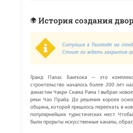
История создания дво
Ситуация в Таиланде на сегод
Стоит ли ждать закрытия гра
Гранд Палас Бангкока — это комплекс
строительство началось более 200 лет на
династии Чакри Сиама Рама I выбрал новое
реки Чао Прайа. До решения короля осно
община, которой пришлось переехать в нов
популярнейших туристических мест. Чтобы
были прорыты искусственные каналы, образ