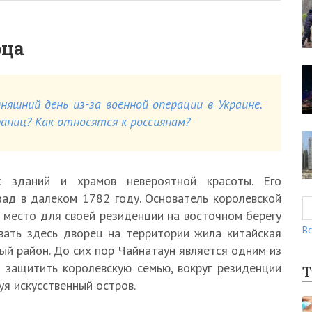
рца
няшний день из-за военной операции в Украине.
ниц? Как относятся к россиянам?
 зданий и храмов невероятной красоты. Его
зад в далеком 1782 году. Основатель королевской
 место для своей резиденции на восточном берегу
Вс
вать здесь дворец на территории жила китайская
ый район. До сих пор Чайнатаун является одним из
 защитить королевскую семью, вокруг резиденции
Т
уя искусственный остров.