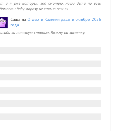
от и я уже который год смотрю, наши дети по всей
димости деду морозу не сильно важны…
Саша
на
Отдых в Калининграде в октябре 2026
года
асибо за полезную статью. Возьму на заметку.