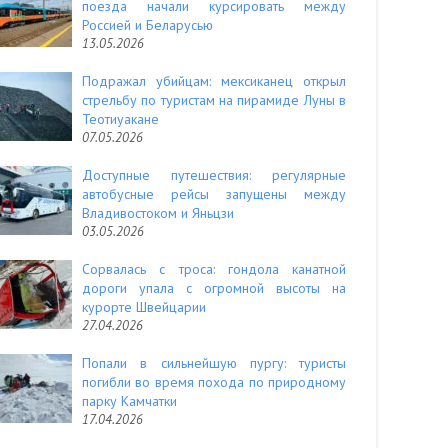
поезда начали курсировать между
Россией и Беларусью
13.05.2026
Подражал убийцам: мексиканец открыл
стрельбу по туристам на пирамиде Луны в
Теотиуакане
07.05.2026
Доступные путешествия: регулярные
автобусные рейсы запущены между
Владивостоком и Яньцзи
03.05.2026
Сорвалась с троса: гондола канатной
дороги упала с огромной высоты на
курорте Швейцарии
27.04.2026
Попали в сильнейшую пургу: туристы
погибли во время похода по природному
парку Камчатки
17.04.2026