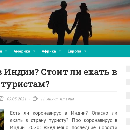
я
Америка
Африка
Европа
в Индии? Стоит ли ехать в
 туристам?
Запись
Время
05.05.2021
11 минут чтения
изменена:
чтения:
Есть ли коронавирус в Индии? Опасно ли
ехать в страну туристу? Про коронавирус в
Индии 2020: ежедневно последние новости