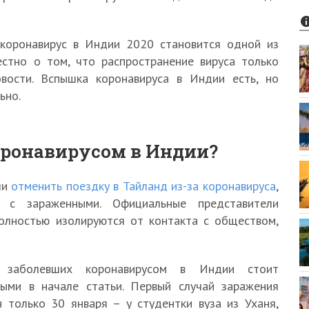
 коронавирус в Индии 2020 становится одной из
стно о том, что распространение вируса только
овости. Вспышка коронавируса в Индии есть, но
ьно.
оронавирусом в Индии?
ли
отменить поездку в Тайланд из-за коронавируса
,
 с зараженными. Официальные представители
полностью изолируются от контакта с обществом,
 заболевших коронавирусом в Индии стоит
ными в начале статьи. Первый случай заражения
 только 30 января – у студентки вуза из Уханя,