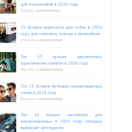
для путешествий в 2026 году
16.07.2021
/
КОММЕНТАРИЯ 2
15 лучших переносок для собак в 2026
году для самолёта, поезда и автомобиля
07.04.2023
/
0 КОММЕНТАРИЕВ
Топ 15 лучших двухместных
туристических палаток в 2026 году
09.08.2022
/
0 КОММЕНТАРИЕВ
Топ 15 лучших брендов солнцезащитных
очков в 2026 году
09.07.2022
/
0 КОММЕНТАРИЕВ
Топ 15 лучших автолюлек для
новорожденных в 2026 году, которые
выбирают автотуристы