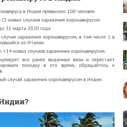
онавируса в Индии превысило 100 человек.
+25 новых случаев заражения коронавирусом.
до 31 марта 2020 года
случая заражения коронавирусом, в том числе 1 в
нувшийся из Италии.
о +14 новых случаев заражения коронавирусом.
улирует все ранее выданные визы и перестает
нировали поездку в это время, обращайтесь к
в.
вый случай заражения коронавирусом в Индии.
 Индии?