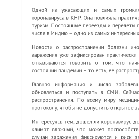
Одной из ужасающих и самых громких
коронавируса в КНР. Она повлияла практиче
туризм. Постоянные переезды и перелеты г
числе в Индию – одно из самых интересных
Новости о распространении болезни ин
заражения уже зафиксирован практически 
отказываются говорить о том, что нач
состоянии пандемии – то есть, ее распрос
Главная информация и число заболев
обновляться и поступать в СМИ. Сейча
распространения. По всему миру медици
протоколу, чтобы не допустить открытое з
Интересуясь тем, дошел ли коронавирус до
климат влажный, что может поспособств
случаи заражения фиксируются и риск 