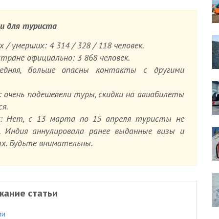
ии для туриста
/ умерших: 4 314 / 328 / 118 человек.
тране официально: 3 868 человек.
редняя, больше опасны контакты с другими
 очень подешевели туры, скидки на авиабилеты
я.
 Нет, с 13 марта по 15 апреля туристы не
. Индия аннулировала ранее выданные визы и
х. Будьте внимательны.
жание статьи
ии