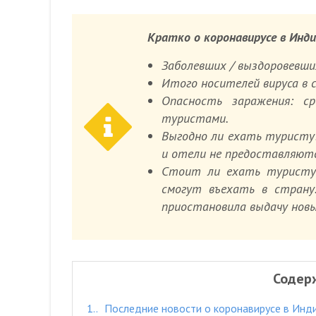
Кратко о коронавирусе в Инд
Заболевших / выздоровевших 
Итого носителей вируса в с
Опасность заражения: с
туристами.
Выгодно ли ехать туристу:
и отели не предоставляютс
Стоит ли ехать туристу:
смогут въехать в страну
приостановила выдачу новы
Содер
1.
Последние новости о коронавирусе в Инд