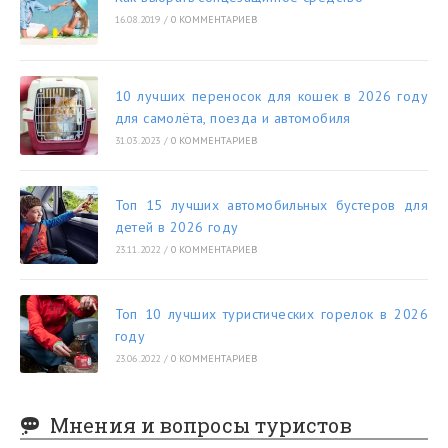
16.08.2019
/
0 КОММЕНТАРИЕВ
10 лучших переносок для кошек в 2026 году
для самолёта, поезда и автомобиля
31.03.2023
/
0 КОММЕНТАРИЕВ
Топ 15 лучших автомобильных бустеров для
детей в 2026 году
23.11.2022
/
0 КОММЕНТАРИЕВ
Топ 10 лучших туристических горелок в 2026
году
23.06.2022
/
0 КОММЕНТАРИЕВ
Мнения и вопросы туристов