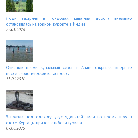
Люди застряли в гондолах: канатная дорога внезапно
остановилась на горном курорте в Индии
27.06.2026
Очистили пляжи: купальный сезон в Анапе открылся впервые
после экологической катастрофы
13.06.2026
Заползла под одежду: укус ядовитой змеи во время шоу в
отеле Хургады привёл к гибели туриста
07.06.2026