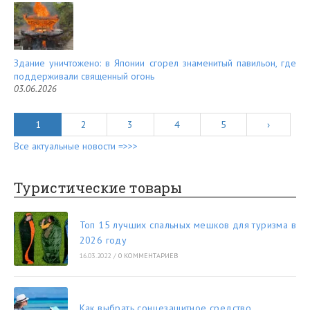
Здание уничтожено: в Японии сгорел знаменитый павильон, где
поддерживали священный огонь
03.06.2026
1
2
3
4
5
›
Все актуальные новости =>>>
Туристические товары
Топ 15 лучших спальных мешков для туризма в
2026 году
16.03.2022
/
0 КОММЕНТАРИЕВ
Как выбрать сонцезащитное средство