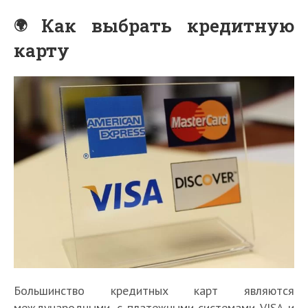
Как выбрать кредитную
карту
Большинство кредитных карт являются
международными, с платежными системами VISA и