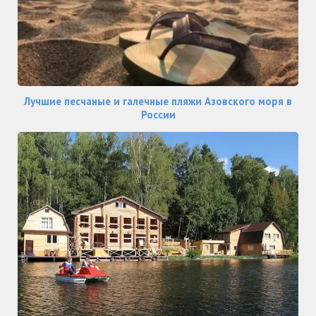
Лучшие песчаные и галечные пляжи Азовского моря в
России