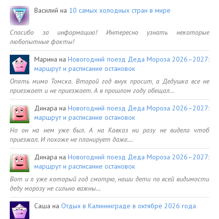
Василий
на
10 самых холодных стран в мире
Спасибо за информацию! Интересно узнать некоторые
любопытные факты!
Марина
на
Новогодний поезд Деда Мороза 2026–2027:
маршрут и расписание остановок
Опять мимо Томска. Второй год внук просит, а Дедушка все не
приезжает и не приезжает. А в прошлом году обещал…
Динара
на
Новогодний поезд Деда Мороза 2026–2027:
маршрут и расписание остановок
Но он на нем уже был. А на Кавказ ни разу не видела чтоб
приезжал. И похоже не планирует даже.…
Динара
на
Новогодний поезд Деда Мороза 2026–2027:
маршрут и расписание остановок
Вот и я уже который год смотрю, наши дети по всей видимости
деду морозу не сильно важны…
Саша
на
Отдых в Калининграде в октябре 2026 года