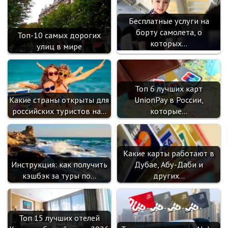
Бесплатные услуги на
борту самолета, о
Топ-10 самых дорогих
которых…
улиц в мире
Топ 6 лучших карт
Какие страны открыты для
UnionPay в России,
российских туристов на…
которые…
Какие карты работают в
Инструкция: как получить
Дубае, Абу-Даби и
кэшбэк за туры по…
других…
Топ 15 лучших отелей