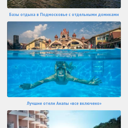
Базы отдыха в Подмосковье с отдельными домиками
Лучшие отели Анапы «все включено»