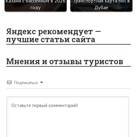
Казани с бассейном в 2026
Транспортная карта Nol в
году
Дубае
Яндекс рекомендует —
лучшие статьи сайта
Мнения и отзывы туристов
Подписаться