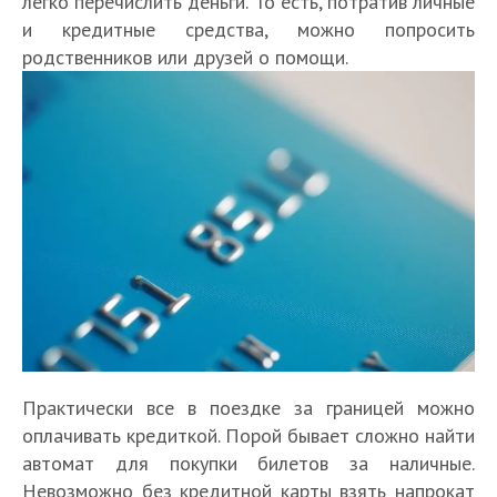
легко перечислить деньги. То есть, потратив личные
и кредитные средства, можно попросить
родственников или друзей о помощи.
Практически все в поездке за границей можно
оплачивать кредиткой. Порой бывает сложно найти
автомат для покупки билетов за наличные.
Невозможно без кредитной карты взять напрокат