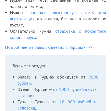
Нужен ПЦР тест, сделанный не позднее 72
часов до вылета,
Нужно
заполнить электронную анкету для
въезжающих
до вылета, без нее в самолет не
пустят,
Обязательно нужна
страховка с покрытием
коронавируса
.
Подробнее о правилах въезда в Турцию ->>>
Бюджет поездки:
Билеты в Турцию обойдутся от
7000
рублей
,
Отели в Турции —
от 1000 рублей в сутки
за двоих
,
Туры в Турцию
от 16 000 рублей на
человека
,