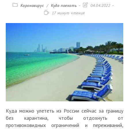
Рубрика
Запись
Коронавирус
/
Куда поехать
04.04.2022
записи:
изменена:
Время
17 минут чтения
чтения:
Куда можно улететь из России сейчас за границу
без карантина, чтобы отдохнуть от
противоковидных ограничений и переживаний,