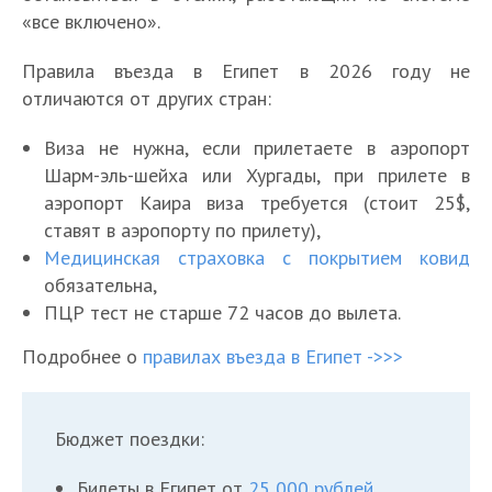
«все включено».
Правила въезда в Египет в 2026 году не
отличаются от других стран:
Виза не нужна, если прилетаете в аэропорт
Шарм-эль-шейха или Хургады, при прилете в
аэропорт Каира виза требуется (стоит 25$,
ставят в аэропорту по прилету),
Медицинская страховка с покрытием ковид
обязательна,
ПЦР тест не старше 72 часов до вылета.
Подробнее о
правилах въезда в Египет ->>>
Бюджет поездки:
Билеты в Египет от
25 000 рублей
,