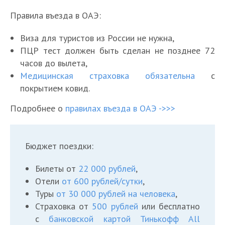
Правила въезда в ОАЭ:
Виза для туристов из России не нужна,
ПЦР тест должен быть сделан не позднее 72
часов до вылета,
Медицинская страховка обязательна
с
покрытием ковид.
Подробнее о
правилах въезда в ОАЭ ->>>
Бюджет поездки:
Билеты от
22 000 рублей
,
Отели
от 600 рублей/сутки
,
Туры
от 30 000 рублей на человека
,
Страховка от
500 рублей
или бесплатно
с
банковской картой Тинькофф All