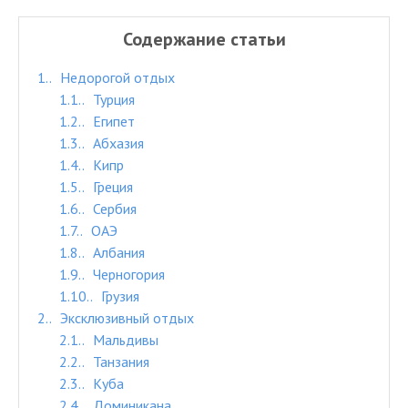
Содержание статьи
1.
Недорогой отдых
1.1.
Турция
1.2.
Египет
1.3.
Абхазия
1.4.
Кипр
1.5.
Греция
1.6.
Сербия
1.7.
ОАЭ
1.8.
Албания
1.9.
Черногория
1.10.
Грузия
2.
Эксклюзивный отдых
2.1.
Мальдивы
2.2.
Танзания
2.3.
Куба
2.4.
Доминикана