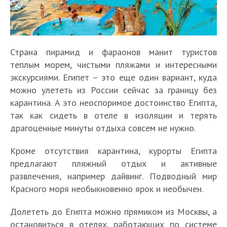
Страна пирамид и фараонов манит туристов
теплым морем, чистыми пляжами и интересными
экскурсиями. Египет – это еще один вариант, куда
можно улететь из России сейчас за границу без
карантина. А это неоспоримое достоинство Египта,
так как сидеть в отеле в изоляции и терять
драгоценные минуты отдыха совсем не нужно.
Кроме отсутствия карантина, курорты Египта
предлагают пляжный отдых и активные
развлечения, например дайвинг. Подводный мир
Красного моря необыкновенно ярок и необычен.
Долететь до Египта можно прямиком из Москвы, а
остановиться в отелях, работающих по системе