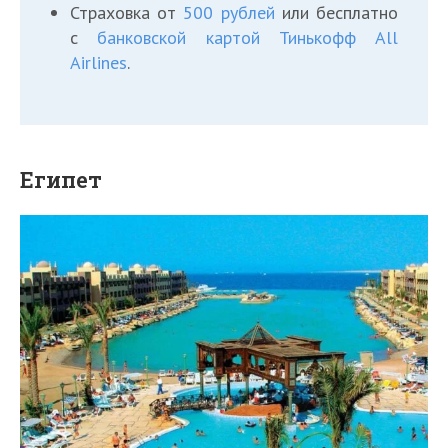
Страховка от
500 рублей
или бесплатно
с
банковской картой Тинькофф All
Airlines
.
Египет