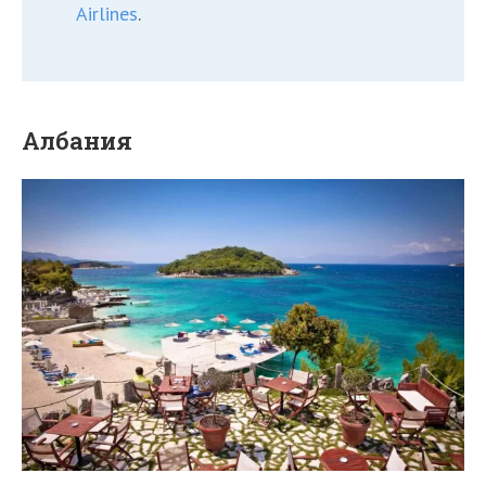
Airlines
.
Албания