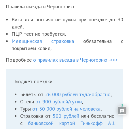
Правила въезда в Черногорию:
Виза для россиян не нужна при поездке до 30
дней,
ПЦР тест не требуется,
Медицинская страховка
обязательна с
покрытием ковид.
Подробнее
о правилах въезда в Черногорию ->>>
Бюджет поездки:
Билеты от
26 000 рублей туда-обратно
,
Отели
от 900 рублей/сутки
,
1
Туры
от 30 000 рублей на человека
,
Страховка от
500 рублей
или бесплатно
с
банковской картой Тинькофф All