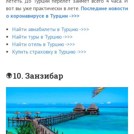
лететь. До Турции перелет займет всего 4 часа. И
вот вы уже практически в лете.
Последние новости
о коронавирусе в Турции ->>>
Найти авиабилеты в Турцию ->>>
Найти туры в Турцию ->>>
Найти отель в Турцию ->>>
Купить страховку в Турцию ->>>
10. Занзибар