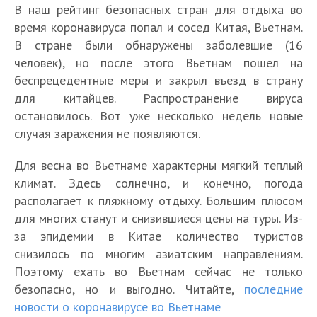
В наш рейтинг безопасных стран для отдыха во
время коронавируса попал и сосед Китая, Вьетнам.
В стране были обнаружены заболевшие (16
человек), но после этого Вьетнам пошел на
беспрецедентные меры и закрыл въезд в страну
для китайцев. Распространение вируса
остановилось. Вот уже несколько недель новые
случая заражения не появляются.
Для весна во Вьетнаме характерны мягкий теплый
климат. Здесь солнечно, и конечно, погода
располагает к пляжному отдыху. Большим плюсом
для многих станут и снизившиеся цены на туры. Из-
за эпидемии в Китае количество туристов
снизилось по многим азиатским направлениям.
Поэтому ехать во Вьетнам сейчас не только
безопасно, но и выгодно. Читайте,
последние
новости о коронавирусе во Вьетнаме