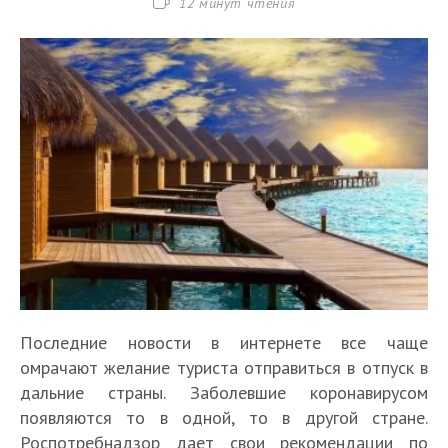
Время
12 минут чтения
чтения:
Последние новости в интернете все чаще
омрачают желание туриста отправиться в отпуск в
дальние страны. Заболевшие коронавирусом
появляются то в одной, то в другой стране.
Роспотребнадзор дает свои рекомендации по