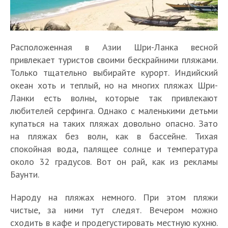
Расположенная в Азии Шри-Ланка весной
привлекает туристов своими бескрайними пляжами.
Только тщательно выбирайте курорт. Индийский
океан хоть и теплый, но на многих пляжах Шри-
Ланки есть волны, которые так привлекают
любителей серфинга. Однако с маленькими детьми
купаться на таких пляжах довольно опасно. Зато
на пляжах без волн, как в бассейне. Тихая
спокойная вода, палящее солнце и температура
около 32 градусов. Вот он рай, как из рекламы
Баунти.
Народу на пляжах немного. При этом пляжи
чистые, за ними тут следят. Вечером можно
сходить в кафе и продегустировать местную кухню.