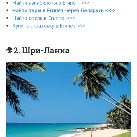
Найти авиабилеты в Египет ->>>
Найти туры в Египет через Беларусь ->>>
Найти отель в Египте ->>>
Купить страховку в Египет->>>
2. Шри-Ланка