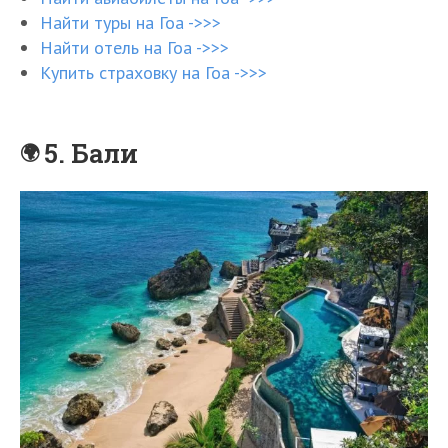
Найти туры на Гоа ->>>
Найти отель на Гоа ->>>
Купить страховку на Гоа ->>>
5. Бали