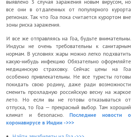
выявлено 3 случая заражения новым вирусом, но
все они в отдаленных от популярного курорта
регионах. Так что Гоа пока считается курортом вне
зоны риска заражения.
И все же отправляясь на Гоа, будьте внимательны.
Индусы не очень требовательны к санитарным
нормам. В условиях жары можно легко подхватить
какую-нибудь инфекцию Обязательно оформляйте
медицинскую страховку. Сейчас цены на Гоа
особенно привлекательны. Не все туристы готовы
покидать свою родину, даже ради возможности
сменить прохладную российскую весну на жаркое
лето. Но если вы не готовы отказываться от
отпуска, то Гоа — прекрасный выбор. Там хороший
климат и безопасно.
Последние новости о
коронавирусе в Индии ->>>
Найти авиабилеты на Гоа ->>>