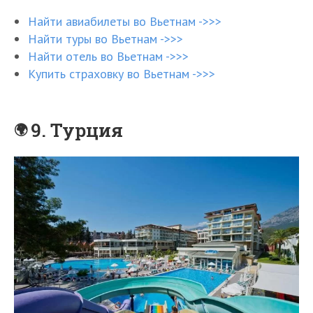
Найти авиабилеты во Вьетнам ->>>
Найти туры во Вьетнам ->>>
Найти отель во Вьетнам ->>>
Купить страховку во Вьетнам ->>>
9. Турция