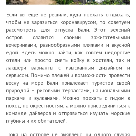
Если вы еще не решили, куда поехать отдыхать,
чтобы не заразиться коронавирусом, то советуем
рассмотреть для отпуска Бали. Этот зеленый
остров славится своими зажигательными
вечеринками, разнообразными пляжами и вкусной
едой. Здесь можно найти, как совсем недорогие
отели или просто снять койку в хостели, так и
лакшери варианты с изысканным дизайном и
сервисом. Помимо пляжей и возможности провести
весну на море Бали привлекает туристов своей
природой – рисовыми террассами, национальными
парками и вулканами. Можно поехать с гидом в
поход по окрестностям, а можно присоединиться к
команде дайверов и отправиться изучать морские
глубины и их обитателей.
Пока на острове не выявлено ни одного случая