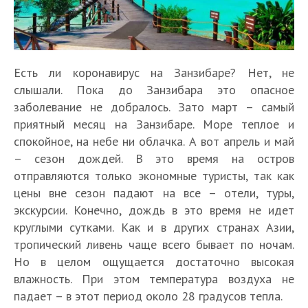
Есть ли коронавирус на Занзибаре? Нет, не
слышали. Пока до Занзибара это опасное
заболевание не добралось. Зато март – самый
приятный месяц на Занзибаре. Море теплое и
спокойное, на небе ни облачка. А вот апрель и май
– сезон дождей. В это время на остров
отправляются только экономные туристы, так как
цены вне сезон падают на все – отели, туры,
экскурсии. Конечно, дождь в это время не идет
круглыми сутками. Как и в других странах Азии,
тропический ливень чаще всего бывает по ночам.
Но в целом ощущается достаточно высокая
влажность. При этом температура воздуха не
падает – в этот период около 28 градусов тепла.