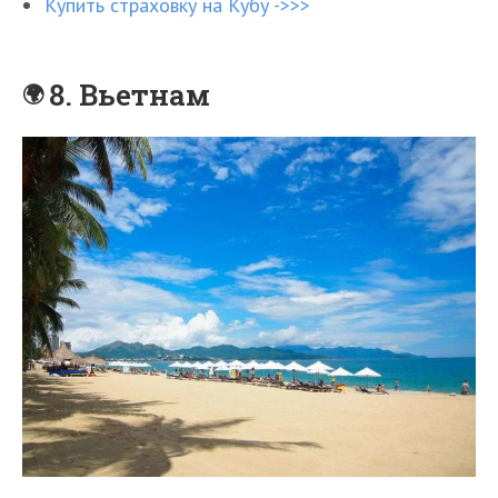
Купить страховку на Кубу ->>>
8. Вьетнам