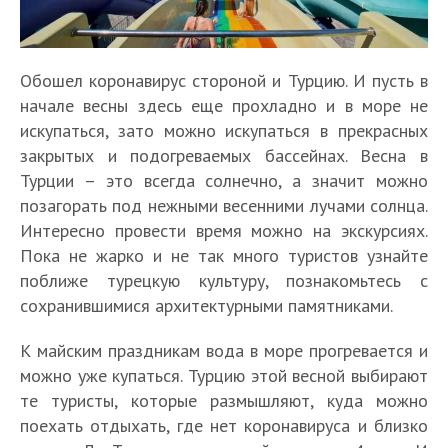
Обошел коронавирус стороной и Турцию. И пусть в
начале весны здесь еще прохладно и в море не
искупаться, зато можно искупаться в прекрасных
закрытых и подогреваемых бассейнах. Весна в
Турции – это всегда солнечно, а значит можно
позагорать под нежными весенними лучами солнца.
Интересно провести время можно на экскурсиях.
Пока не жарко и не так много туристов узнайте
поближе турецкую культуру, познакомьтесь с
сохранившимися архитектурными памятниками.
К майским праздникам вода в море прогревается и
можно уже купаться. Турцию этой весной выбирают
те туристы, которые размышляют, куда можно
поехать отдыхать, где нет коронавируса и близко