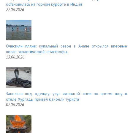
остановилась на горном курорте в Индии
27.06.2026
Очистили пляжи: купальный сезон в Анапе открылся впервые
после экологической катастрофы
13.06.2026
Заползла под одежду: укус ядовитой змеи во время шоу в
отеле Хургады привёл к гибели туриста
07.06.2026