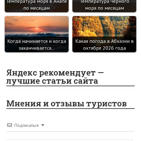
Температура моря в Анапе
Температура Черного
по месяцам
моря по месяцам
Когда начинается и когда
Какая погода в Абхазии в
заканчивается…
октябре 2026 года
Яндекс рекомендует —
лучшие статьи сайта
Мнения и отзывы туристов
Подписаться