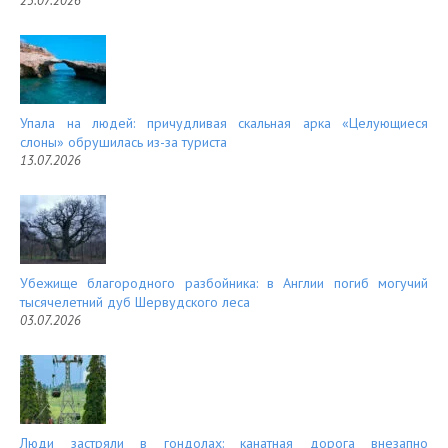
23.07.2026
Упала на людей: причудливая скальная арка «Целующиеся
слоны» обрушилась из-за туриста
13.07.2026
Убежище благородного разбойника: в Англии погиб могучий
тысячелетний дуб Шервудского леса
03.07.2026
Люди застряли в гондолах: канатная дорога внезапно