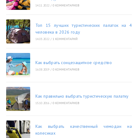
14.11.2022
/
0 КОММЕНТАРИЕВ
Топ 15 лучших туристических палаток на 4
человека в 2026 году
14.03.2022
/
1 КОММЕНТАРИЙ
Как выбрать сонцезащитное средство
16.08.2019
/
0 КОММЕНТАРИЕВ
Как правильно выбрать туристическую палатку
15.10.2016
/
0 КОММЕНТАРИЕВ
Как выбрать качественный чемодан на
колесиках