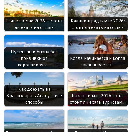
Египет в мае 2026 — стоит
Калининград в мае 2026:
ли ехать на отдых
стоит ли ехать на отдых
Пустят ли в Анапу без
прививки от
Когда начинается и когда
коронавируса…
заканчивается…
Как доехать из
Краснодара в Анапу – все
Казань в мае 2026 года:
способы
стоит ли ехать туристам…