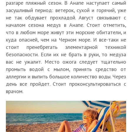
разгаре пляжный сезон. В Анапе наступает самый
засушливый период: ветерок, сухой и горячий, уже
не так обдувает прохладой. Август связывают с
началом сезона медуз в Анапе. Стоит отметить,
что в любом море живут эти морские обитатели, и
куда опасней, чем на Черном море. И все-таки не
стоит пренебрегать элементарной техникой
безопасности. Если их не брать в руки, то медуза
вас не ужалит. Место ожога следует тщательно
промыть водой с мылом, принять средство от
аллергии и выпить большое количество воды. Через
день все пройдет. Стоит проконсультироваться с
врачом.