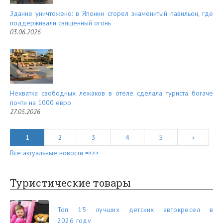
Здание уничтожено: в Японии сгорел знаменитый павильон, где
поддерживали священный огонь
03.06.2026
Нехватка свободных лежаков в отеле сделала туриста богаче
почти на 1000 евро
27.05.2026
1
2
3
4
5
›
Все актуальные новости =>>>
Туристические товары
Топ 15 лучших детских автокресел в
2026 году