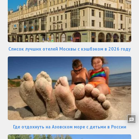
Список лучших отелей Москвы с кэшбэком в 2026 году
Где отдохнуть на Азовском море с детьми в России