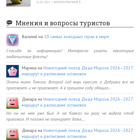
21.08.2015
/
КОММЕНТАРИЕВ 8
Мнения и вопросы туристов
Василий
на
10 самых холодных стран в мире
Спасибо за информацию! Интересно узнать некоторые
любопытные факты!
Марина
на
Новогодний поезд Деда Мороза 2026–2027:
маршрут и расписание остановок
Опять мимо Томска. Второй год внук просит, а Дедушка все не
приезжает и не приезжает. А в прошлом году обещал…
Динара
на
Новогодний поезд Деда Мороза 2026–2027:
маршрут и расписание остановок
Но он на нем уже был. А на Кавказ ни разу не видела чтоб
приезжал. И похоже не планирует даже.…
Динара
на
Новогодний поезд Деда Мороза 2026–2027:
маршрут и расписание остановок