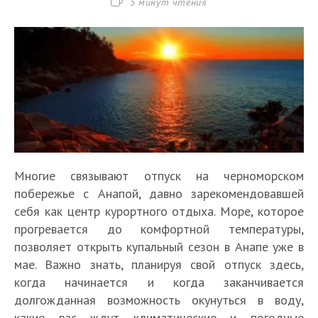
Время
5 минут чтения
чтения:
Многие связывают отпуск на черноморском
побережье с Анапой, давно зарекомендовавшей
себя как центр курортного отдыха. Море, которое
прогревается до комфортной температуры,
позволяет открыть купальный сезон в Анапе уже в
мае. Важно знать, планируя свой отпуск здесь,
когда начинается и когда заканчивается
долгожданная возможность окунуться в воду,
какие вас ждут климатические и погодные