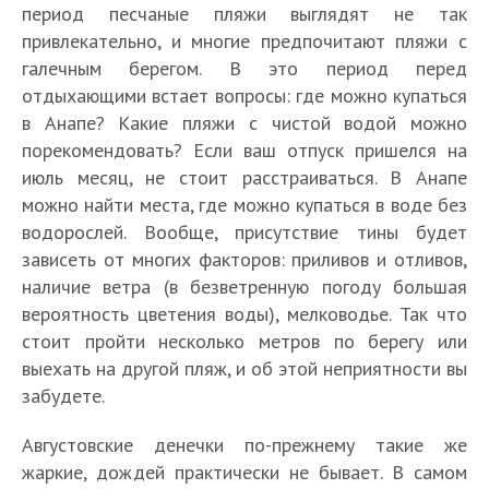
период песчаные пляжи выглядят не так
привлекательно, и многие предпочитают пляжи с
галечным берегом. В это период перед
отдыхающими встает вопросы: где можно купаться
в Анапе? Какие пляжи с чистой водой можно
порекомендовать? Если ваш отпуск пришелся на
июль месяц, не стоит расстраиваться. В Анапе
можно найти места, где можно купаться в воде без
водорослей. Вообще, присутствие тины будет
зависеть от многих факторов: приливов и отливов,
наличие ветра (в безветренную погоду большая
вероятность цветения воды), мелководье. Так что
стоит пройти несколько метров по берегу или
выехать на другой пляж, и об этой неприятности вы
забудете.
Августовские денечки по-прежнему такие же
жаркие, дождей практически не бывает. В самом