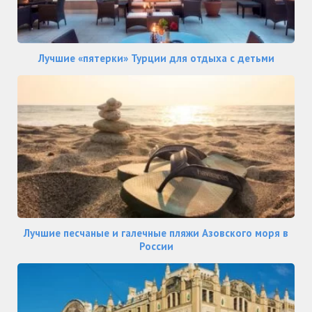
Лучшие «пятерки» Турции для отдыха с детьми
Лучшие песчаные и галечные пляжи Азовского моря в
России