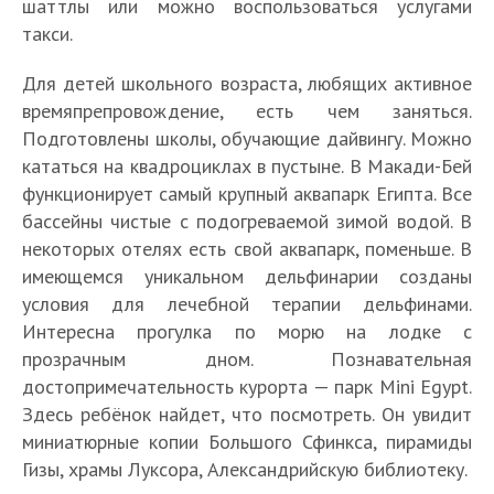
шаттлы или можно воспользоваться услугами
такси.
Для детей школьного возраста, любящих активное
времяпрепровождение, есть чем заняться.
Подготовлены школы, обучающие дайвингу. Можно
кататься на квадроциклах в пустыне. В Макади-Бей
функционирует самый крупный аквапарк Египта. Все
бассейны чистые с подогреваемой зимой водой. В
некоторых отелях есть свой аквапарк, поменьше. В
имеющемся уникальном дельфинарии созданы
условия для лечебной терапии дельфинами.
Интересна прогулка по морю на лодке с
прозрачным дном. Познавательная
достопримечательность курорта — парк Mini Egypt.
Здесь ребёнок найдет, что посмотреть. Он увидит
миниатюрные копии Большого Сфинкса, пирамиды
Гизы, храмы Луксора, Александрийскую библиотеку.