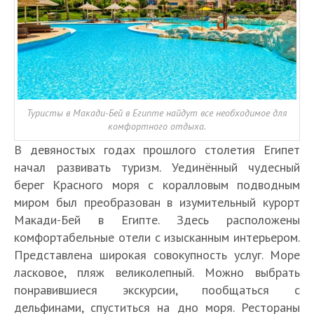
Туристы в Макади-Бей в Египте найдут все необходимое для
комфортного отдыха.
В девяностых годах прошлого столетия Египет
начал развивать туризм. Уединённый чудесный
берег Красного моря с коралловым подводным
миром был преобразован в изумительный курорт
Макади-Бей в Египте. Здесь расположены
комфортабельные отели с изысканным интерьером.
Представлена широкая совокупность услуг. Море
ласковое, пляж великолепный. Можно выбрать
понравившиеся экскурсии, пообщаться с
дельфинами, спуститься на дно моря. Рестораны