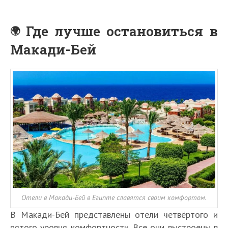
Где лучше остановиться в
Макади-Бей
Отели в Макади-Бей в Египте славятся своим комфортом.
В Макади-Бей представлены отели четвёртого и
пятого уровня комфортности. Все они выстроены в