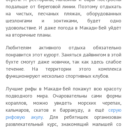
подальше от береговой линии. Поэтому отдыхать
на чистых, песчаных пляжах, оборудованных
шезлонгами и зонтиками, будет одно
удовольствие. И даже погода в Макади-Бей уйдёт
на вторичные планы.
Любителям активного отдыха обязательно
понравится этот курорт. Заняться дайвингом в этой
бухте смогут даже новички, так как здесь слабое
течение. На территории этого комплекса
функционируют несколько спортивных клубов.
Лучшие рифы в Макади-Бей покажут всю красоту
подводного мира. Очаровательны сами формы
кораллов, можно увидеть морских черепах,
кальмаров, скатов и барракуду, а ещё
серую
рифовую акулу
. Для ребятишек организован
развлекательный курс, знакомящий малышей со