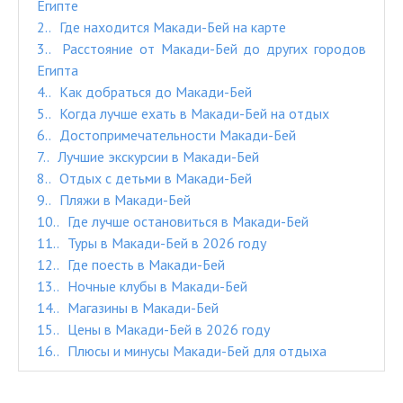
Египте
2.
Где находится Макади-Бей на карте
3.
Расстояние от Макади-Бей до других городов
Египта
4.
Как добраться до Макади-Бей
5.
Когда лучше ехать в Макади-Бей на отдых
6.
Достопримечательности Макади-Бей
7.
Лучшие экскурсии в Макади-Бей
8.
Отдых с детьми в Макади-Бей
9.
Пляжи в Макади-Бей
10.
Где лучше остановиться в Макади-Бей
11.
Туры в Макади-Бей в 2026 году
12.
Где поесть в Макади-Бей
13.
Ночные клубы в Макади-Бей
14.
Магазины в Макади-Бей
15.
Цены в Макади-Бей в 2026 году
16.
Плюсы и минусы Макади-Бей для отдыха