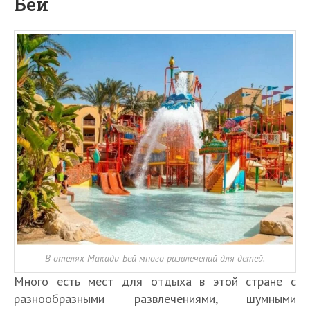
Бей
В отелях Макади-Бей много развлечений для детей.
Много есть мест для отдыха в этой стране с
разнообразными развлечениями, шумными