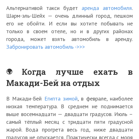
Альтернативой такси будет
аренда автомобиля
.
Шарм-эль-Шейх — очень длинный город, пешком
его не обойти. И если вы хотите побывать не
только в своем отеле, но и в других районах
города, может взять автомобиль в аренду.
Забронировать автомобиль ->>>
Когда лучше ехать в
Макади-Бей на отдых
В Макади-Бей
Египта зимой
, в феврале, наиболее
низкая температура. В среднем не поднимается
выше восемнадцати — двадцати градусов. Июль –
самый тёплый месяц с тридцати пяти градусной
жарой. Вода прогрета весь год, ниже двадцати
градусов не опускается. Практически всегда с моря