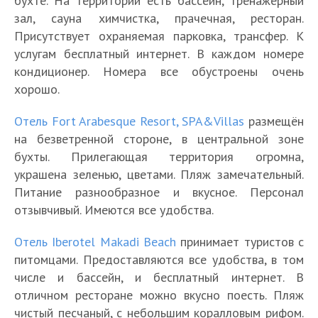
бухте. На территории есть бассейн, тренажёрный
зал, сауна химчистка, прачечная, ресторан.
Присутствует охраняемая парковка, трансфер. К
услугам бесплатный интернет. В каждом номере
кондиционер. Номера все обустроены очень
хорошо.
Отель Fort Arabesque Resort, SPA&Villas
размещён
на безветренной стороне, в центральной зоне
бухты. Прилегающая территория огромна,
украшена зеленью, цветами. Пляж замечательный.
Питание разнообразное и вкусное. Персонал
отзывчивый. Имеются все удобства.
Отель Iberotel Makadi Beach
принимает туристов с
питомцами. Предоставляются все удобства, в том
числе и бассейн, и бесплатный интернет. В
отличном ресторане можно вкусно поесть. Пляж
чистый песчаный, с небольшим коралловым рифом.