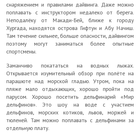
снаряжением и правилами дайвинга. Даже можно
поплавать с инструктором недалеко от берега.
Неподалёку от Макади-Бей, ближе к городу
Хургада, находятся острова Гифтун и Абу Начиш.
Там течение сильнее, больше опасности, дайвингом
поэтому могут заниматься более опытные
спортсмены.
Заманчиво покататься на водных лыжах.
Открывается изумительный обзор при полёте на
парашюте над морской гладью. Утром, пока на
пляже мало отдыхающих, хорошо пройти под
парусом. Хорошо посетить дельфинарий «Мир
дельфинов». Это шоу на воде с участием
дельфинов, морских котиков, львов, моржей и
тюленей. Там можно поплавать с дельфинами за
отдельную плату.