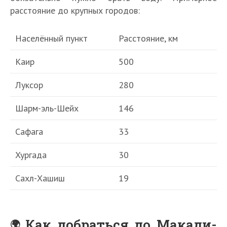
расстояние до крупных городов:
Населённый пункт
Расстояние, км
Каир
500
Луксор
280
Шарм-эль-Шейх
146
Сафага
33
Хургада
30
Сахл-Хашиш
19
Как добраться до Макади-