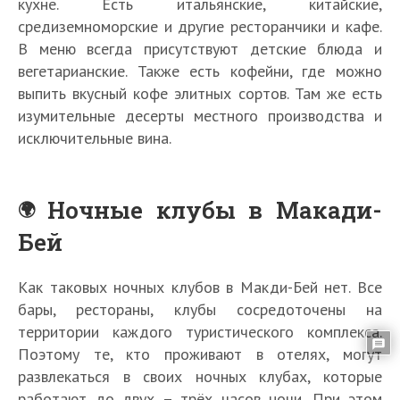
кухне. Есть итальянские, китайские,
средиземноморские и другие ресторанчики и кафе.
В меню всегда присутствуют детские блюда и
вегетарианские. Также есть кофейни, где можно
выпить вкусный кофе элитных сортов. Там же есть
изумительные десерты местного производства и
исключительные вина.
Ночные клубы в Макади-
Бей
Как таковых ночных клубов в Макди-Бей нет. Все
бары, рестораны, клубы сосредоточены на
территории каждого туристического комплекса.
Поэтому те, кто проживают в отелях, могут
развлекаться в своих ночных клубах, которые
работают до двух – трёх часов ночи. При этом