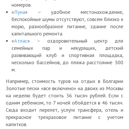
номеров.
«
Луна
» – удобное местонахождение,
беспокойные шумы отсутствуют, совсем близко к
морю, разнообразное питание, здание после
капитального ремонта.
«
Атлас
» – оздоровительный центр для
семейных пар и некурящих, детский
развивающий клуб и спортивная площадка,
несколько бассейнов, до пляжа расстояние 300
м.
Например, стоимость туров на отдых в Болгарии
Золотые пески «все включено» на двоих из Москвы
на неделю будет стоить 36 тысяч рублей. Если с
одним ребенком, то 7 ночей обойдется в 46 тысяч.
Сюда входит перелет, услуги трансфера, отель и
прекрасное трехразовое питание с учетом
напитков.