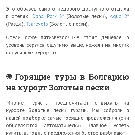
Это образец самого недорого доступного отдыха
в отелях:
Danа Park 3*
(Золотые пески),
Aqua 2
*
(Равда),
Tsarevets
(Золотые пески).
Отели даже пятизвездочные стоят дешевле, а
уровень сервиса ощутимо выше, нежели на многих
популярных курортах.
Горящие туры в Болгарию
на курорт Золотые пески
Многие туристы предпочитают отдыхать на
курорте Золотые пески турами. Мы собрали в
нашей подборке самые горящие предложения (они
обновляются автоматически). Главное успеть
купить, выгодные предложения быстро разбирают.