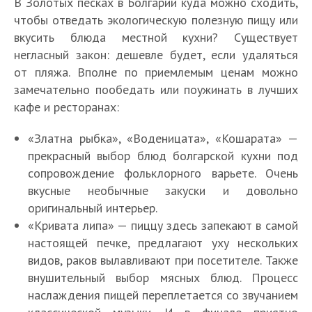
В Золотых песках в Болгарии куда можно сходить,
чтобы отведать экологическую полезную пищу или
вкусить блюда местной кухни? Существует
негласный закон: дешевле будет, если удаляться
от пляжа. Вполне по приемлемым ценам можно
замечательно пообедать или поужинать в лучших
кафе и ресторанах:
«Златна рыбка», «Воденицата», «Кошарата» —
прекрасный выбор блюд болгарской кухни под
сопровождение фольклорного варьете. Очень
вкусные необычные закуски и довольно
оригинальный интерьер.
«Кривата липа» — пиццу здесь запекают в самой
настоящей печке, предлагают уху нескольких
видов, раков вылавливают при посетителе. Также
внушительный выбор мясных блюд. Процесс
наслаждения пищей переплетается со звучанием