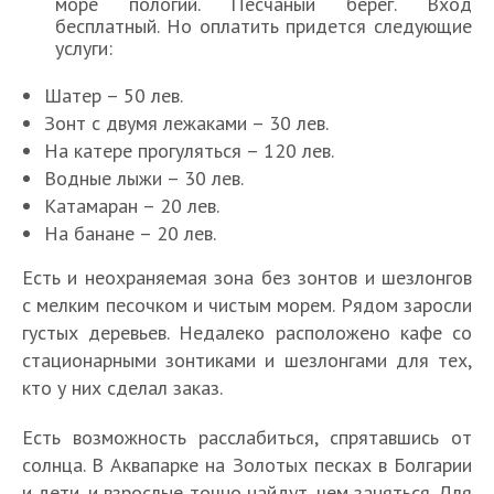
море пологий. Песчаный берег. Вход
бесплатный. Но оплатить придется следующие
услуги:
Шатер – 50 лев.
Зонт с двумя лежаками – 30 лев.
На катере прогуляться – 120 лев.
Водные лыжи – 30 лев.
Катамаран – 20 лев.
На банане – 20 лев.
Есть и неохраняемая зона без зонтов и шезлонгов
с мелким песочком и чистым морем. Рядом заросли
густых деревьев. Недалеко расположено кафе со
стационарными зонтиками и шезлонгами для тех,
кто у них сделал заказ.
Есть возможность расслабиться, спрятавшись от
солнца. В Аквапарке на Золотых песках в Болгарии
и дети, и взрослые точно найдут, чем заняться. Для