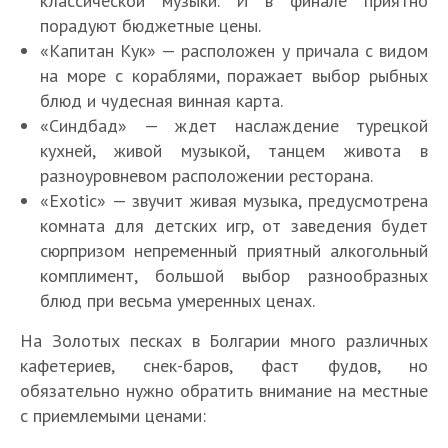
классической музыки. И в финале приятно
порадуют бюджетные цены.
«Капитан Кук» — расположен у причала с видом
на море с кораблями, поражает выбор рыбных
блюд и чудесная винная карта.
«Синдбад» — ждет наслаждение турецкой
кухней, живой музыкой, танцем живота в
разноуровневом расположении ресторана.
«Exotic» — звучит живая музыка, предусмотрена
комната для детских игр, от заведения будет
сюрпризом непременный приятный алкогольный
комплимент, большой выбор разнообразных
блюд при весьма умеренных ценах.
На Золотых песках в Болгарии много различных
кафетериев, снек-баров, фаст фудов, но
обязательно нужно обратить внимание на местные
с приемлемыми ценами: