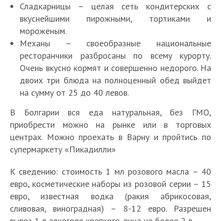
Сладкарницы – целая сеть кондитерских с
вкуснейшими пирожными, тортиками и
мороженым.
Механы – своеобразные национальные
ресторанчики разбросаны по всему курорту.
Очень вкусно кормят и совершенно недорого. На
двоих три блюда на полноценный обед выйдет
на сумму от 25 до 40 левов.
В Болгарии вся еда натуральная, без ГМО,
приобрести можно на рынке или в торговых
центрах. Можно проехать в Варну и пройтись по
супермаркету «Пикадилли»
К сведению: стоимость 1 мл розового масла – 40
евро, косметические наборы из розовой серии – 15
евро, известная водка (ракия абрикосовая,
сливовая, виноградная) – 8-12 евро. Разрешен
вывоз 1 л алкоголя крепкого, вина не более 2 л.