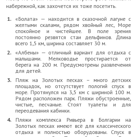
набережной, как захочется их тоже посетить.
«Болата» — находится в сказочной лагуне с
желтыми скалами, рядом хвойный лес, Море
спокойное и чистейшее. В поле зрения
постоянно резвятся стаи дельфинов. Длина
всего 1,5 км, ширина составляет 30 м.
«Албены» — отличный вариант для отдыха с
малышами. Мелководье простирается от
берега на 200 м. Предусмотрены развлечения
для детей.
Пляж на Золотых песках – много детских
площадок, но отсутствует пологий спуск в
море. Протянулся на 3,5 км с шириной 100 м.
Рядом расположен парк. Пляжи обустроенные,
чистые, песчаные. Стоят туалеты и для
переодевания кабинки.
Пляжи комплекса Ривьера в Болгарии на
Золотых песках имеют всё для классического
отдыха и полностью оборудованы. Спуск в