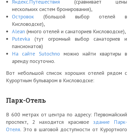
Яндекс.Путешествия
(сравнивает цены
нескольких систем бронирования),
Островок
(большой выбор отелей в
Кисловодске),
Alean
(много отелей и санаториев Кисловодске),
Putevka
(тут огромный выбор санаториев и
пансионатов)
На сайте Sutochno
можно найти квартиры в
аренду посуточно.
Вот небольшой список хороших отелей рядом с
Курортным бульваром в Кисловодске:
Парк-Отель
В 600 метрах от центра по адресу: Первомайский
проспект, 2 находится красивое
здание Парк-
Отеля
. Это в шаговой доступности от Курортного