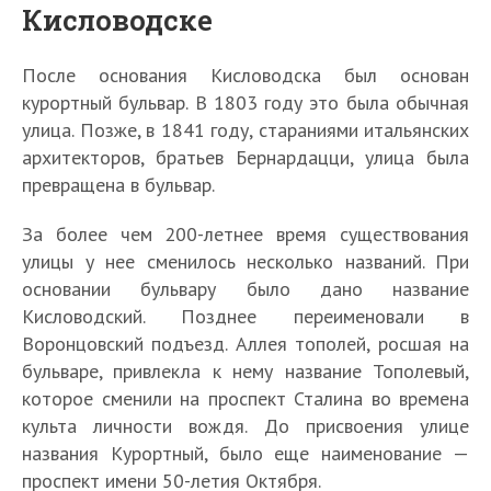
Кисловодске
После основания Кисловодска был основан
курортный бульвар. В 1803 году это была обычная
улица. Позже, в 1841 году, стараниями итальянских
архитекторов, братьев Бернардацци, улица была
превращена в бульвар.
За более чем 200-летнее время существования
улицы у нее сменилось несколько названий. При
основании бульвару было дано название
Кисловодский. Позднее переименовали в
Воронцовский подъезд. Аллея тополей, росшая на
бульваре, привлекла к нему название Тополевый,
которое сменили на проспект Сталина во времена
культа личности вождя. До присвоения улице
названия Курортный, было еще наименование —
проспект имени 50-летия Октября.