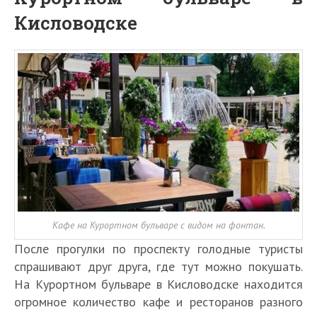
Кисловодске
Кафе на Курортном бульваре с видом на фонтан.
После прогулки по проспекту голодные туристы
спрашивают друг друга, где тут можно покушать.
На Курортном бульваре в Кисловодске находится
огромное количество кафе и ресторанов разного