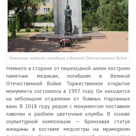
Памятник медикам, погибшим в Великой Отечественной Войне.
Немного в стороне от пешеходной аллеи построен
памятник медикам, погибшим в Великой
Отечественной Войне. Торжественное открытие
монумента состоялось в 1997 году. Он находится
на небольшом отдалении от Главных Нарзанных
ванн. В 2018 году рядом с монументом поставили
лавочки и разбили цветочные клумбы. В основе
скульптурной композиции — бронзовая статуя
женщины в костюме медсестры на мраморном