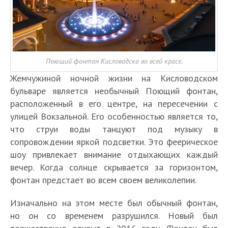
Поющий фонтан Кисловодска во всей красе.
Жемчужиной ночной жизни на Кисловодском
бульваре является необычный Поющий фонтан,
расположенный в его центре, на пересечении с
улицей Вокзальной. Его особенностью является то,
что струи воды танцуют под музыку в
сопровождении яркой подсветки. Это феерическое
шоу привлекает внимание отдыхающих каждый
вечер. Когда солнце скрывается за горизонтом,
фонтан предстает во всем своем великолепии.
Изначально на этом месте был обычный фонтан,
но он со временем разрушился. Новый был