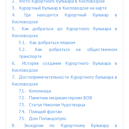
2.
Фото Курортного бульвара в Кисловодске
3.
Курортный бульвар в Кисловодске на карте
4.
Где находится Курортный бульвар в
Кисловодске
5.
Как добраться до Курортного бульвара в
Кисловодске
5.1.
Как добраться пешком
5.2.
Как добраться на общественном
транспорте
6.
История создания Курортного бульвара в
Кисловодске
7.
Достопримечательности Курортного бульвара в
Кисловодске
7.1.
Колоннада
7.2.
Памятник медикам-героям ВОВ
7.3.
Статуя Николая Чудотворца
7.4.
Поющий фонтан
7.5.
Дом Попандопуло
8.
Экскурсии по Курортному бульвару в