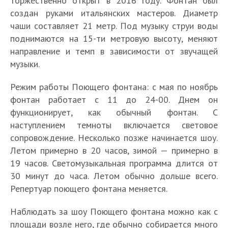
торжественно открыт в 2016 году. Фонтан был
создан руками итальянских мастеров. Диаметр
чаши составляет 21 метр. Под музыку струи воды
поднимаются на 15-ти метровую высоту, меняют
направление и темп в зависимости от звучащей
музыки.
Режим работы Поющего фонтана: с мая по ноябрь
фонтан работает с 11 до 24-00. Днем он
функционирует, как обычный фонтан. С
наступлением темноты включается световое
сопровождение. Несколько позже начинается шоу.
Летом примерно в 20 часов, зимой — примерно в
19 часов. Светомузыкальная программа длится от
30 минут до часа. Летом обычно дольше всего.
Репертуар поющего фонтана меняется.
Наблюдать за шоу Поющего фонтана можно как с
площади возле него, где обычно собирается много