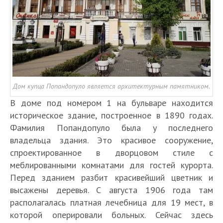
Дом купца Попандопуло является архитектурным памятником.
В доме под номером 1 на бульваре находится
историческое здание, построенное в 1890 годах.
Фамилия Попандопуло была у последнего
владельца здания. Это красивое сооружение,
спроектированное в дворцовом стиле с
меблированными комнатами для гостей курорта.
Перед зданием разбит красивейший цветник и
высажены деревья. С августа 1906 года там
располагалась платная лечебница для 19 мест, в
которой оперировали больных. Сейчас здесь