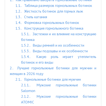
1.1.
Таблица размеров горнолыжных ботинок
1.2.
Жесткость ботинок для горных лыж
1.3.
Стиль катания
1.4.
Формовка горнолыжных ботинок
1.5.
Конструкция горнолыжного ботинка
1.5.1.
Застежки и их влияние на конструкцию
ботинка
1.5.2.
Виды ремней и их особенности
1.5.3.
Виды подошвы и их особенности
1.5.4.
Какую роль играет утеплитель
ботинок и его виды
2.
Лучшие горнолыжные ботинки для мужчин и
женщин в 2026 году
2.1.
Горнолыжные ботинки для мужчин
2.1.1.
Мужские горнолыжные ботинки
Salomon
2.1.2.
Мужские горнолыжные ботинки
ATOMIC