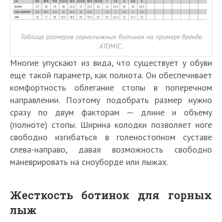
Таблица размеров горнолыжных ботинок на примере бренда
ATOMIC.
Многие упускают из вида, что существует у обуви
еще такой параметр, как полнота. Он обеспечивает
комфортность облегание стопы в поперечном
направлении. Поэтому подобрать размер нужно
сразу по двум факторам — длине и объему
(полноте) стопы. Ширина колодки позволяет ноге
свободно изгибаться в голеностопном суставе
слева-направо, давая возможность свободно
маневрировать на сноуборде или лыжах.
Жесткость ботинок для горных
лыж