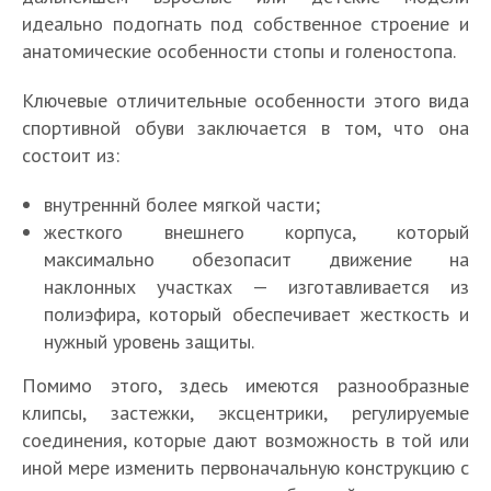
идеально подогнать под собственное строение и
анатомические особенности стопы и голеностопа.
Ключевые отличительные особенности этого вида
спортивной обуви заключается в том, что она
состоит из:
внутренннй более мягкой части;
жесткого внешнего корпуса, который
максимально обезопасит движение на
наклонных участках — изготавливается из
полиэфира, который обеспечивает жесткость и
нужный уровень защиты.
Помимо этого, здесь имеются разнообразные
клипсы, застежки, эксцентрики, регулируемые
соединения, которые дают возможность в той или
иной мере изменить первоначальную конструкцию с