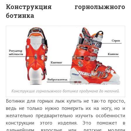
Конструкция горнолыжного
ботинка
Конструкция горнолыжного ботинка продумана до мелочей.
Ботинки для горных лыж купить не так-то просто,
ведь не только нужно померить их на ногу, но и
желательно предварительно изучить особенности
конструкции этого изделия. Это поможет в
дальнейшем взрослые или детские модели