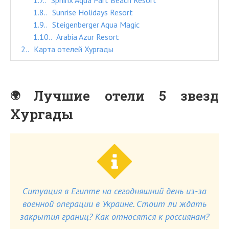
1.7.
Sphinx Aqua Part Beach Resort
1.8.
Sunrise Holidays Resort
1.9.
Steigenberger Aqua Magic
1.10.
Arabia Azur Resort
2.
Карта отелей Хургады
Лучшие отели 5 звезд
Хургады
Ситуация в Египте на сегодняшний день из-за
военной операции в Украине. Стоит ли ждать
закрытия границ? Как относятся к россиянам?