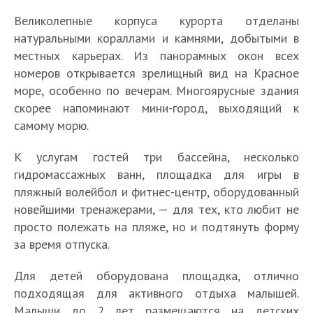
Великолепные корпуса курорта отделаны
натуральными кораллами и камнями, добытыми в
местных карьерах. Из панорамных окон всех
номеров открывается зрелищный вид на Красное
море, особенно по вечерам. Многоярусные здания
скорее напоминают мини-город, выходящий к
самому морю.
К услугам гостей три бассейна, несколько
гидромассажных ванн, площадка для игры в
пляжный волейбол и фитнес-центр, оборудованный
новейшими тренажерами, — для тех, кто любит не
просто полежать на пляже, но и подтянуть форму
за время отпуска.
Для детей оборудована площадка, отлично
подходящая для активного отдыха малышей.
Малыши до 2 лет размещаются на детских