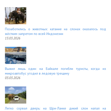
Позаботились о животных: катание на слонах оказалось под
жёстким запретом по всей Индонезии
13.03.2026
Выжил лишь один: на Байкале погибли туристы, когда их
микроавтобус угодил в ледовую трещину
03.03.2026
Легко сорвал дверь: на Шри-Ланке дикий слон напал на