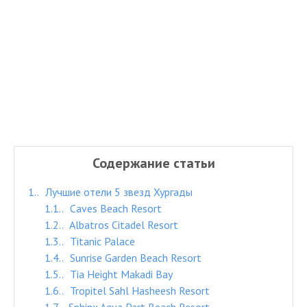
Содержание статьи
1.
Лучшие отели 5 звезд Хургады
1.1.
Caves Beach Resort
1.2.
Albatros Citadel Resort
1.3.
Titanic Palace
1.4.
Sunrise Garden Beach Resort
1.5.
Tia Height Makadi Bay
1.6.
Tropitel Sahl Hasheesh Resort