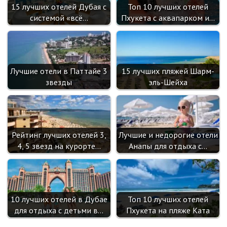
15 лучших отелей Дубая с
Топ 10 лучших отелей
системой «всё…
Пхукета с аквапарком и…
Лучшие отели в Паттайе 3
15 лучших пляжей Шарм-
звезды
эль-Шейха
Рейтинг лучших отелей 3,
Лучшие и недорогие отели
4, 5 звезд на курорте…
Анапы для отдыха с…
10 лучших отелей в Дубае
Топ 10 лучших отелей
для отдыха с детьми в…
Пхукета на пляже Ката