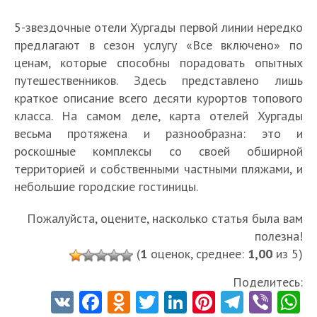
5-звездочные отели Хургады первой линии нередко
предлагают в сезон услугу «Все включено» по
ценам, которые способны порадовать опытных
путешественников. Здесь представлено лишь
краткое описание всего десяти курортов топового
класса. На самом деле, карта отелей Хургады
весьма протяжена и разнообразна: это и
роскошные комплексы со своей обширной
территорией и собственными частными пляжами, и
небольшие городские гостиницы.
Пожалуйста, оцените, насколько статья была вам
полезна!
(
1
оценок, среднее:
1,00
из 5)
Поделитесь:
V
Fa
O
T
Li
Pi
Te
Vi