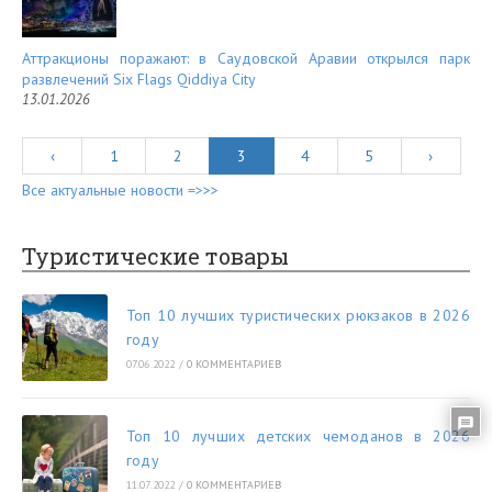
Аттракционы поражают: в Саудовской Аравии открылся парк
развлечений Six Flags Qiddiya City
13.01.2026
‹
1
2
3
4
5
›
Все актуальные новости =>>>
Туристические товары
Топ 10 лучших туристических рюкзаков в 2026
году
07.06.2022
/
0 КОММЕНТАРИЕВ
Топ 10 лучших детских чемоданов в 2026
году
11.07.2022
/
0 КОММЕНТАРИЕВ