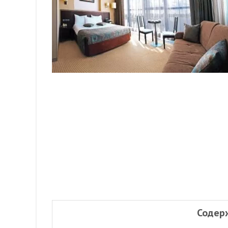
Содер