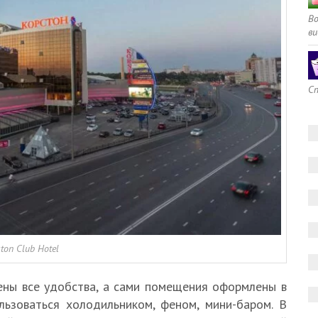
В
ви
Сп
ton Club Hotel
ны все удобства, а сами помещения оформлены в
льзоваться холодильником, феном, мини-баром. В