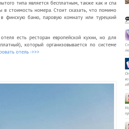
рытого типа является бесплатным, также как и спа
ы в стоимость номера. Стоит сказать, что помимо
 в финскую баню, паровую комнату или турецкий
 отеля есть ресторан европейской кухни, но для
сплатный), который организовывается по системе
С
л
овать отель ->>>
Оп
в
о
Но
пр