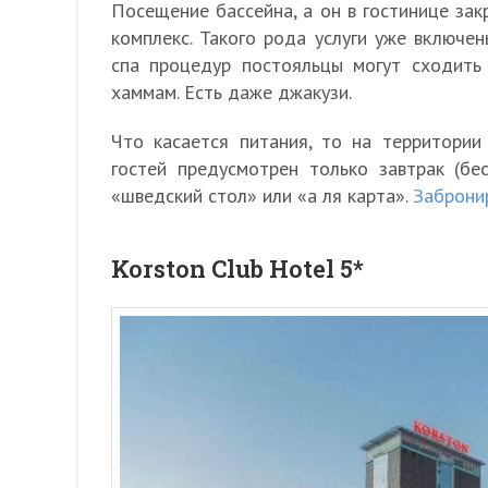
Посещение бассейна, а он в гостинице зак
комплекс. Такого рода услуги уже включен
спа процедур постояльцы могут сходить
хаммам. Есть даже джакузи.
Что касается питания, то на территории
гостей предусмотрен только завтрак (бе
«шведский стол» или «а ля карта».
Забронир
Korston Club Hotel 5*