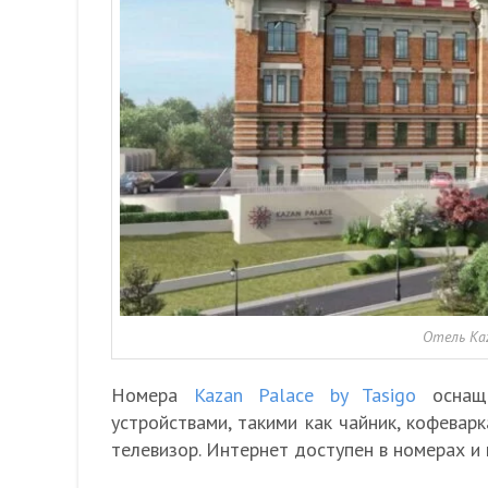
Отель Kaz
Номера
Kazan Palace by Tasigo
оснаще
устройствами, такими как чайник, кофеварк
телевизор. Интернет доступен в номерах и 