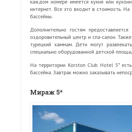
каждом номере имеется кухня или кухонны
интернет. Все это входит в стоимость. Н
бассейны.
Дополнительно гостям предоставляется 
оздоровительный центр и спа-салон. Также 
турецкий хаммам. Дети могут развлекат
специально оборудованной детской площа
На территории Korston Club Hotel 5* есть
бассейна. Завтрак можно заказывать непос
Мираж 5*