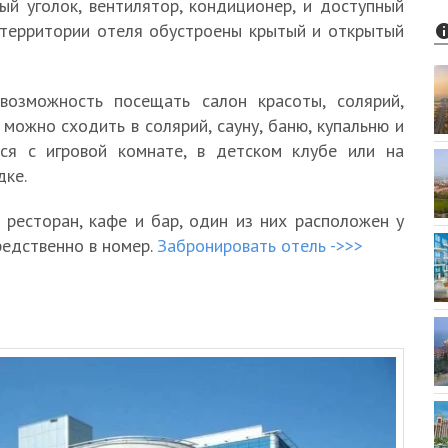
й уголок, вентилятор, кондиционер, и доступный
а территории отеля обустроены крытый и открытый
возможность посещать салон красоты, солярий,
можно сходить в солярий, сауну, баню, купальню и
ься с игровой комнате, в детском клубе или на
дке.
 ресторан, кафе и бар, один из них расположен у
редственно в номер.
Забронировать отель ->>>