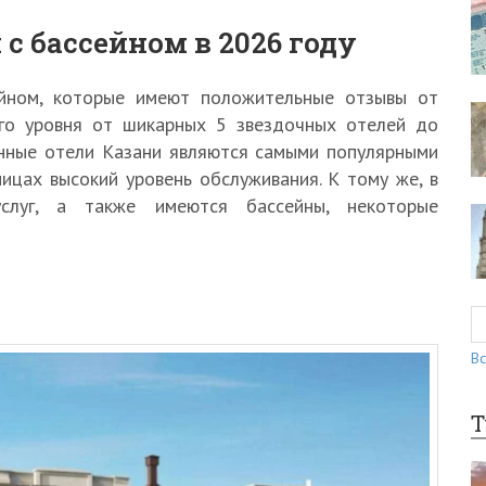
с бассейном в 2026 году
ейном, которые имеют положительные отзывы от
ого уровня от шикарных 5 звездочных отелей до
нные отели Казани являются самыми популярными
ницах высокий уровень обслуживания. К тому же, в
слуг, а также имеются бассейны, некоторые
Вс
Т