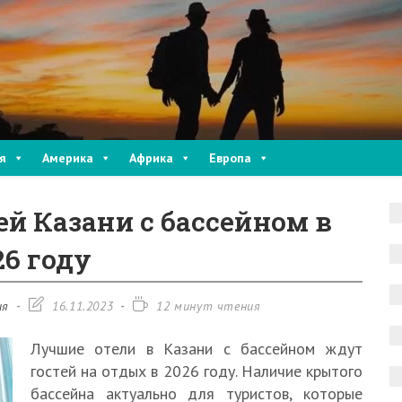
я
Америка
Африка
Европа
ей Казани с бассейном в
26 году
Запись
Время
ия
16.11.2023
12 минут чтения
изменена:
чтения:
Лучшие отели в Казани с бассейном ждут
гостей на отдых в 2026 году. Наличие крытого
бассейна актуально для туристов, которые