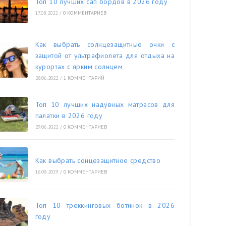
Топ 10 лучших сап бордов в 2026 году
17.08.2022
/
0 КОММЕНТАРИЕВ
Как выбрать солнцезащитные очки с
защитой от ультрафиолета для отдыха на
курортах с ярким солнцем
28.06.2022
/
1 КОММЕНТАРИЙ
Топ 10 лучших надувных матрасов для
палатки в 2026 году
29.06.2022
/
0 КОММЕНТАРИЕВ
Как выбрать сонцезащитное средство
16.08.2019
/
0 КОММЕНТАРИЕВ
Топ 10 треккинговых ботинок в 2026
году