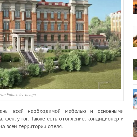
an Palace by Tasigo
ны всей необходимой мебелью и основными
а, фен, утюг. Также есть отопление, кондиционер и
на всей территории отеля.