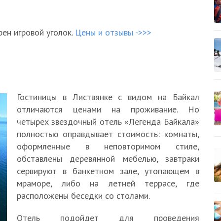
ен игровой уголок.
Цены и отзывы ->>>
Гостиницы в Листвянке с видом на Байкал
отличаются ценами на проживание. Но
четырех звездочный отель «Легенда Байкала»
полностью оправдывает стоимость: комнаты,
оформленные в неповторимом стиле,
обставлены деревянной мебелью, завтраки
сервируют в банкетном зале, утопающем в
мраморе, либо на летней террасе, где
расположены беседки со столами.
Отель подойдет для проведения