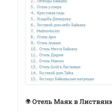
2.
Легенды Байкала
3.
Отель у озера
4.
Крестовая падь
5.
Усадьба Демидова
6.
Гостевой дом небо Байкала
7.
Malinovka inn
8.
Отель Арго
9.
Отель Алания
10.
Отель Мечта Байкала
11.
Отель Даурия
12.
Отель Маячок
13.
Отель Gold в Листвянке
14.
Гостевой дом Тайга
15.
Гестхауз Байкальские матрешки
Отель Маяк в Листвян