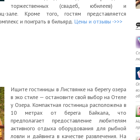
торжественных (свадеб, юбилеев) и
ц-зале. Кроме того, гостям представляется
мплекс и поиграть в бильярд.
Цены и отзывы ->>>
С
л
Оп
Ищите гостиницы в Листвянке на берегу озера
в
о
в эко стиле — остановите свой выбор на Отеле
у Озера. Компактная гостиница расположена в
10 метрах от берега Байкала, что
предполагает предоставление любителям
Но
пр
активного отдыха оборудования для рыбной
ловли и дайвинга в качестве развлечения. На