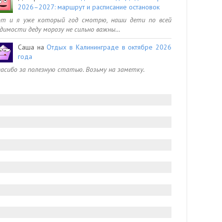
2026–2027: маршрут и расписание остановок
от и я уже который год смотрю, наши дети по всей
димости деду морозу не сильно важны…
Саша
на
Отдых в Калининграде в октябре 2026
года
асибо за полезную статью. Возьму на заметку.