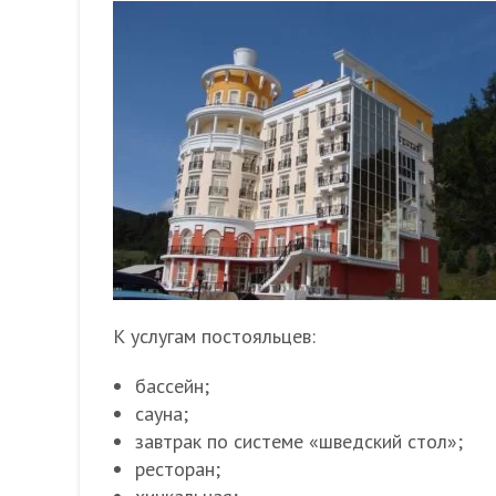
К услугам постояльцев:
бассейн;
сауна;
завтрак по системе «шведский стол»;
ресторан;