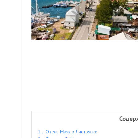
Содер
1.
Отель Маяк в Листвянке