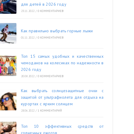
для детей в 2026 году
23.11.2022
/
0 КОММЕНТАРИЕВ
Как правильно выбрать горные лыжи
01.11.2022
/
0 КОММЕНТАРИЕВ
Топ 15 самых удобных и качественных
чемоданов на колесиках по надежности в
2026 году
20.08.2022
/
0 КОММЕНТАРИЕВ
Как выбрать солнцезащитные очки с
защитой от ультрафиолета для отдыха на
курортах с ярким солнцем
28.06.2022
/
1 КОММЕНТАРИЙ
Топ 10 эффективных средств от
солнечных ожогов