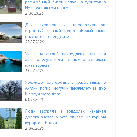
разъярённый бизон напал на туристов в
Йеллоустонском парке
27.07.2026
Для туристов и профессионалов:
огромный винный центр «Белый мыс»
открылся в Геленджике
23.07.2026
Упала на людей: причудливая скальная
арка «Целующиеся слоны» обрушилась
из-за туриста
13.07.2026
Убежище благородного разбойника: в
Англии погиб могучий тысячелетний дуб
Шервудского леса
03.07.2026
Люди застряли в гондолах: канатная
дорога внезапно остановилась на горном
курорте в Индии
27.06.2026