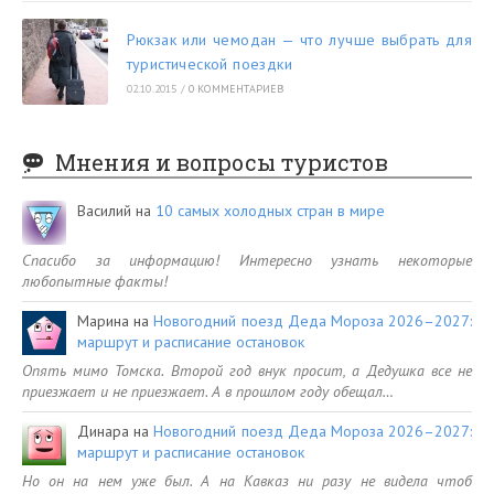
Рюкзак или чемодан — что лучше выбрать для
туристической поездки
02.10.2015
/
0 КОММЕНТАРИЕВ
Мнения и вопросы туристов
Василий
на
10 самых холодных стран в мире
Спасибо за информацию! Интересно узнать некоторые
любопытные факты!
Марина
на
Новогодний поезд Деда Мороза 2026–2027:
маршрут и расписание остановок
Опять мимо Томска. Второй год внук просит, а Дедушка все не
приезжает и не приезжает. А в прошлом году обещал…
Динара
на
Новогодний поезд Деда Мороза 2026–2027:
маршрут и расписание остановок
Но он на нем уже был. А на Кавказ ни разу не видела чтоб