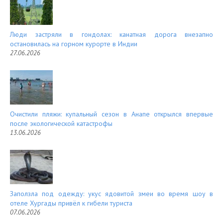
Люди застряли в гондолах: канатная дорога внезапно
остановилась на горном курорте в Индии
27.06.2026
Очистили пляжи: купальный сезон в Анапе открылся впервые
после экологической катастрофы
13.06.2026
Заползла под одежду: укус ядовитой змеи во время шоу в
отеле Хургады привёл к гибели туриста
07.06.2026