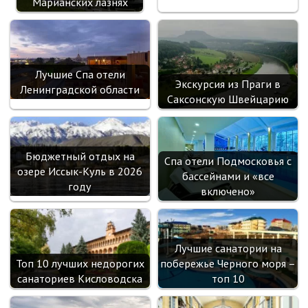
Марианских лазнях
Лучшие Спа отели
Экскурсия из Праги в
Ленинградской области
Саксонскую Швейцарию
Бюджетный отдых на
Спа отели Подмосковья с
озере Иссык-Куль в 2026
бассейнами и «все
году
включено»
Лучшие санатории на
Топ 10 лучших недорогих
побережье Черного моря –
санаториев Кисловодска
топ 10