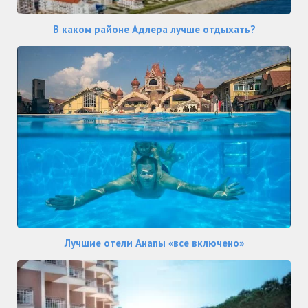
В каком районе Адлера лучше отдыхать?
Лучшие отели Анапы «все включено»