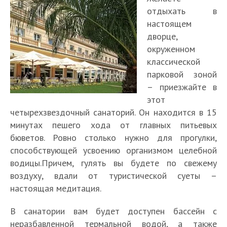
отдыхать в
настоящем
дворце,
окруженном
классической
парковой зоной
– приезжайте в
этот
четырехзвездочный санаторий. Он находится в 15
минутах пешего хода от главных питьевых
бюветов. Ровно столько нужно для прогулки,
способствующей усвоению организмом целебной
водицы.Причем, гулять вы будете по свежему
воздуху, вдали от туристической суеты –
настоящая медитация.
В санатории вам будет доступен бассейн с
неразбавленной термальной водой, а также