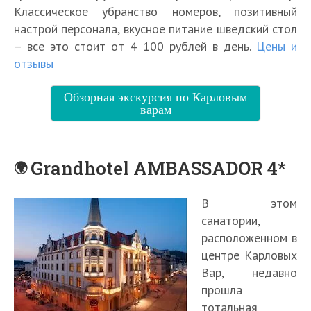
Классическое убранство номеров, позитивный
настрой персонала, вкусное питание шведский стол
– все это стоит от 4 100 рублей в день.
Цены и
отзывы
Обзорная экскурсия по Карловым
варам
Grandhotel AMBASSADOR 4*
В этом
санатории,
расположенном в
центре Карловых
Вар, недавно
прошла
тотальная