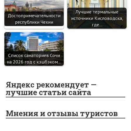
Лучшие термальные
Достопримечательности
источники Кисловодска,
республики Чехии
где…
Список санаториев Сочи
на 2026 год с кэшбэком…
Яндекс рекомендует —
лучшие статьи сайта
Мнения и отзывы туристов