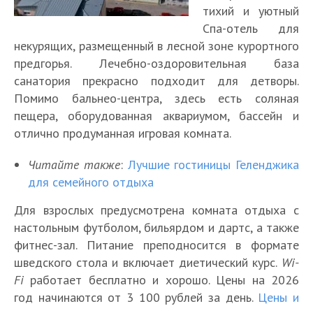
тихий и уютный
Спа-отель для
некурящих, размещенный в лесной зоне курортного
предгорья. Лечебно-оздоровительная база
санатория прекрасно подходит для детворы.
Помимо бальнео-центра, здесь есть соляная
пещера, оборудованная аквариумом, бассейн и
отлично продуманная игровая комната.
Читайте также
:
Лучшие гостиницы Геленджика
для семейного отдыха
Для взрослых предусмотрена комната отдыха с
настольным футболом, бильярдом и дартс, а также
фитнес-зал. Питание преподносится в формате
шведского стола и включает диетический курс.
Wi-
Fi
работает бесплатно и хорошо. Цены на 2026
год начинаются от 3 100 рублей за день.
Цены и