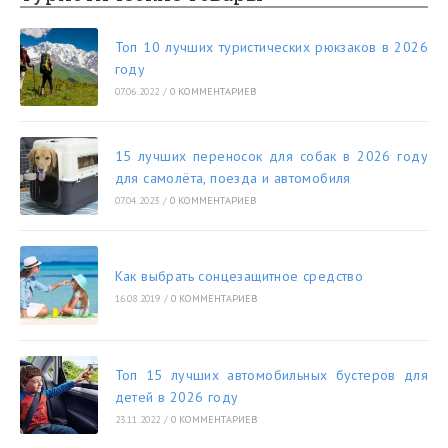
Топ 10 лучших туристических рюкзаков в 2026
году
07.06.2022
/
0 КОММЕНТАРИЕВ
15 лучших переносок для собак в 2026 году
для самолёта, поезда и автомобиля
07.04.2023
/
0 КОММЕНТАРИЕВ
Как выбрать сонцезащитное средство
16.08.2019
/
0 КОММЕНТАРИЕВ
Топ 15 лучших автомобильных бустеров для
детей в 2026 году
23.11.2022
/
0 КОММЕНТАРИЕВ