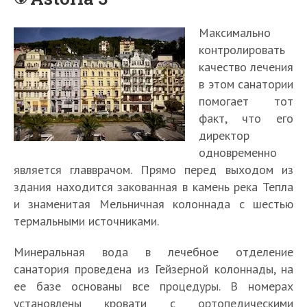
Максимально
контролировать
качество лечения
в этом санатории
помогает тот
факт, что его
директор
одновременно
является главврачом. Прямо перед выходом из
здания находится закованная в камень река Тепла
и знаменитая Мельничная колоннада с шестью
термальными источниками.
Минеральная вода в лечебное отделение
санатория проведена из Гейзерной колоннады, на
ее базе основаны все процедуры. В номерах
установлены кровати с ортопедическими