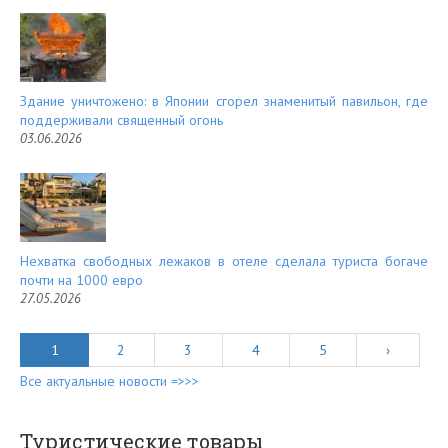
Здание уничтожено: в Японии сгорел знаменитый павильон, где
поддерживали священный огонь
03.06.2026
Нехватка свободных лежаков в отеле сделала туриста богаче
почти на 1000 евро
27.05.2026
1
2
3
4
5
›
Все актуальные новости =>>>
Туристические товары