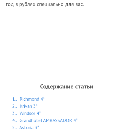
год в рублях специально для вас.
Содержание статьи
1.
Richmond 4*
2.
Krivan 3*
3.
Windsor 4*
4.
Grandhotel AMBASSADOR 4*
5.
Astoria 3*