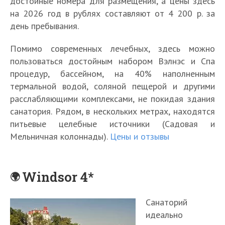
достойные номера для размещения, а цены здесь
на 2026 год в рублях составляют от 4 200 р. за
день пребывания.
Помимо современных лечебных, здесь можно
пользоваться достойным набором Вэлнэс и Спа
процедур, бассейном, на 40% наполненным
термальной водой, соляной пещерой и другими
расслабляющими комплексами, не покидая здания
санатория. Рядом, в нескольких метрах, находятся
питьевые целебные источники (Садовая и
Мельничная колоннады).
Цены и отзывы
Windsor 4*
Санаторий
идеально