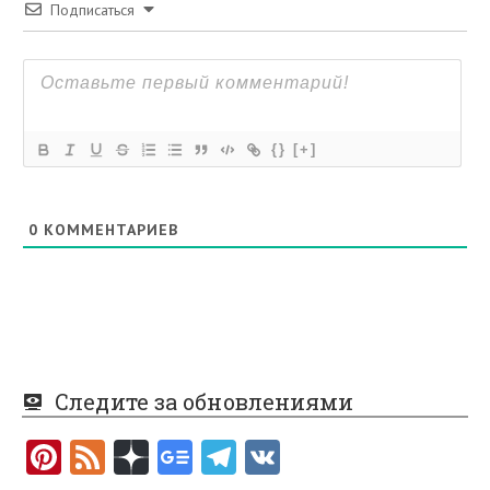
Подписаться
{}
[+]
0
КОММЕНТАРИЕВ
Следите за обновлениями
Pi
F