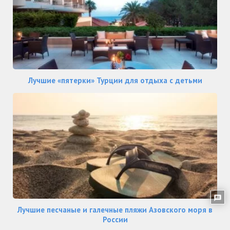
Лучшие «пятерки» Турции для отдыха с детьми
Лучшие песчаные и галечные пляжи Азовского моря в
России