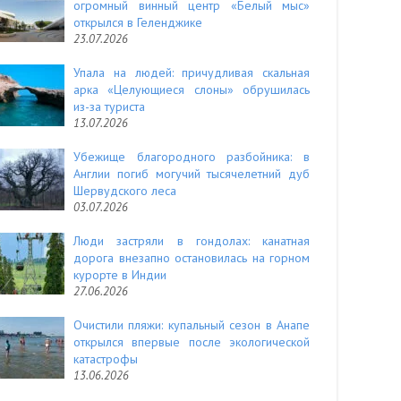
огромный винный центр «Белый мыс»
открылся в Геленджике
23.07.2026
Упала на людей: причудливая скальная
арка «Целующиеся слоны» обрушилась
из-за туриста
13.07.2026
Убежище благородного разбойника: в
Англии погиб могучий тысячелетний дуб
Шервудского леса
03.07.2026
Люди застряли в гондолах: канатная
дорога внезапно остановилась на горном
курорте в Индии
27.06.2026
Очистили пляжи: купальный сезон в Анапе
открылся впервые после экологической
катастрофы
13.06.2026