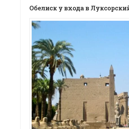
Обелиск у входа в Луксорски