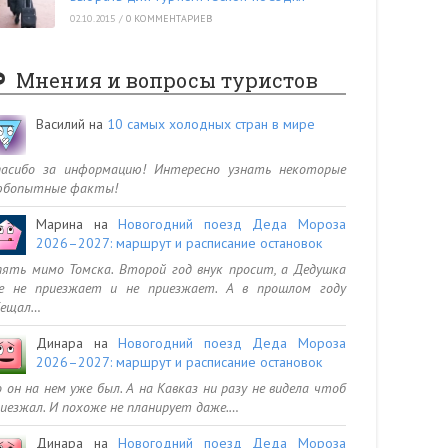
02.10.2015
/
0 КОММЕНТАРИЕВ
Мнения и вопросы туристов
Василий
на
10 самых холодных стран в мире
пасибо за информацию! Интересно узнать некоторые
юбопытные факты!
Марина
на
Новогодний поезд Деда Мороза
2026–2027: маршрут и расписание остановок
ять мимо Томска. Второй год внук просит, а Дедушка
се не приезжает и не приезжает. А в прошлом году
бещал…
Динара
на
Новогодний поезд Деда Мороза
2026–2027: маршрут и расписание остановок
 он на нем уже был. А на Кавказ ни разу не видела чтоб
иезжал. И похоже не планирует даже.…
Динара
на
Новогодний поезд Деда Мороза