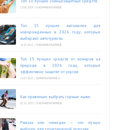
Топ 10 лучших солнцезащитных средств
17.08.2019
/
0 КОММЕНТАРИЕВ
Топ 15 лучших автолюлек для
новорожденных в 2026 году, которые
выбирают автотуристы
21.07.2022
/
0 КОММЕНТАРИЕВ
Топ 15 лучших средств от комаров на
природе в 2026 году, которые
эффективно защитят от укусов
15.07.2022
/
КОММЕНТАРИЯ 4
Как правильно выбрать горные лыжи
01.11.2022
/
0 КОММЕНТАРИЕВ
Рюкзак или чемодан — что лучше
выбрать для туристической поездки