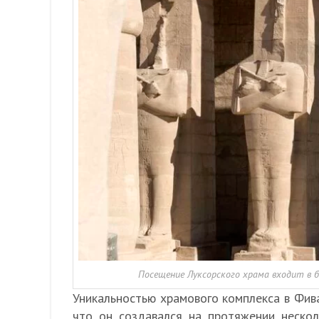
Посещение Луксорского храма входит в 
Уникальностью храмового комплекса в Фивах
что он создавался на протяжении нескол