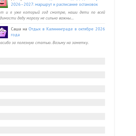
2026–2027: маршрут и расписание остановок
от и я уже который год смотрю, наши дети по всей
димости деду морозу не сильно важны…
Саша
на
Отдых в Калининграде в октябре 2026
года
асибо за полезную статью. Возьму на заметку.