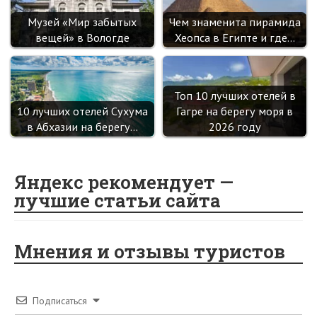
Музей «Мир забытых
Чем знаменита пирамида
вещей» в Вологде
Хеопса в Египте и где…
Топ 10 лучших отелей в
10 лучших отелей Сухума
Гагре на берегу моря в
в Абхазии на берегу…
2026 году
Яндекс рекомендует —
лучшие статьи сайта
Мнения и отзывы туристов
Подписаться