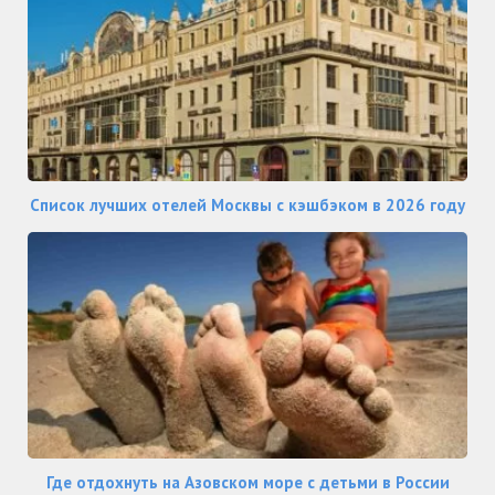
Список лучших отелей Москвы с кэшбэком в 2026 году
Где отдохнуть на Азовском море с детьми в России