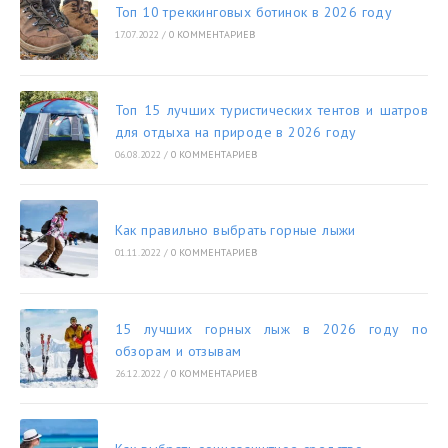
Топ 10 треккинговых ботинок в 2026 году
17.07.2022
/
0 КОММЕНТАРИЕВ
Топ 15 лучших туристических тентов и шатров
для отдыха на природе в 2026 году
06.08.2022
/
0 КОММЕНТАРИЕВ
Как правильно выбрать горные лыжи
01.11.2022
/
0 КОММЕНТАРИЕВ
15 лучших горных лыж в 2026 году по
обзорам и отзывам
26.12.2022
/
0 КОММЕНТАРИЕВ