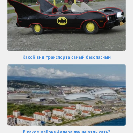
Какой вид транспорта самый безопасный
В каком районе Адлера лучше отдыхать?