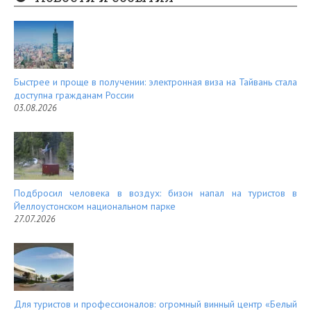
es
d
t
Быстрее и проще в получении: электронная виза на Тайвань стала
доступна гражданам России
03.08.2026
Подбросил человека в воздух: бизон напал на туристов в
Йеллоустонском национальном парке
27.07.2026
Для туристов и профессионалов: огромный винный центр «Белый