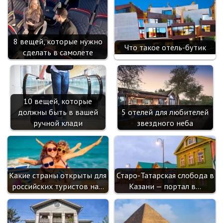
8 вещей, которые нужно
Что такое отель-бутик
сделать в самолете
10 вещей, которые
должны быть в вашей
5 отелей для любителей
ручной клади
звездного неба
Какие страны открыты для
Старо-Татарская слобода в
российских туристов на…
Казани — портал в…