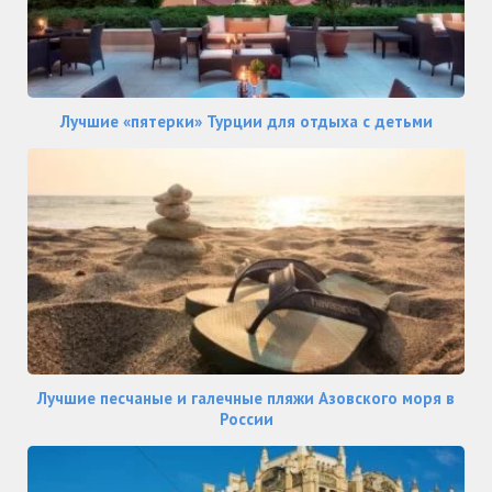
Лучшие «пятерки» Турции для отдыха с детьми
Лучшие песчаные и галечные пляжи Азовского моря в
России