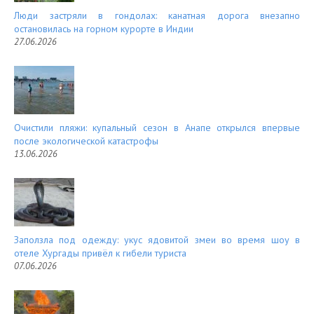
Люди застряли в гондолах: канатная дорога внезапно
остановилась на горном курорте в Индии
27.06.2026
Очистили пляжи: купальный сезон в Анапе открылся впервые
после экологической катастрофы
13.06.2026
Заползла под одежду: укус ядовитой змеи во время шоу в
отеле Хургады привёл к гибели туриста
07.06.2026