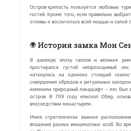
Остров-крепость пользуется любовью тур
гостей. Кроме того, если правильно выбра
отливы и восхититься всей мощью и силой 
История замка Мон С
В далекую эпоху галлов и великих рим
простирался густой непроходимый лес
наткнулись на одиноко стоящий скали
совершения обрядов и ритуальных захороне
изменили природный ландшафт – лес был з
остров. В 709 году епископ Обер, основ
впоследствии монастырем.
Имея стратегически важное расположени
владения разных венценосных особ. Во в