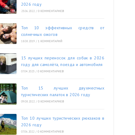
2026 году
23.06.2022
/
0 КОММЕНТАРИЕВ
Топ 10 эффективных средств от
солнечных ожогов
18.08.2019
/
1 КОММЕНТАРИЙ
15 лучших переносок для собак в 2026
году для самолёта, поезда и автомобиля
07.04.2023
/
0 КОММЕНТАРИЕВ
Топ 15 лучших двухместных
туристических палаток в 2026 году
09.08.2022
/
0 КОММЕНТАРИЕВ
Топ 10 лучших туристических рюкзаков в
2026 году
07.06.2022
/
0 КОММЕНТАРИЕВ