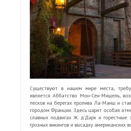
Существуют в нашем мире места, треб
является Аббатство Мон-Сен-Мишель, во
песков на берегах пролива Ла-Манш и ст
городом Франции. Здесь царит особая атм
славных подвигах Ж. д’Дарк и горестные 
грозных викингов и высадку американских в