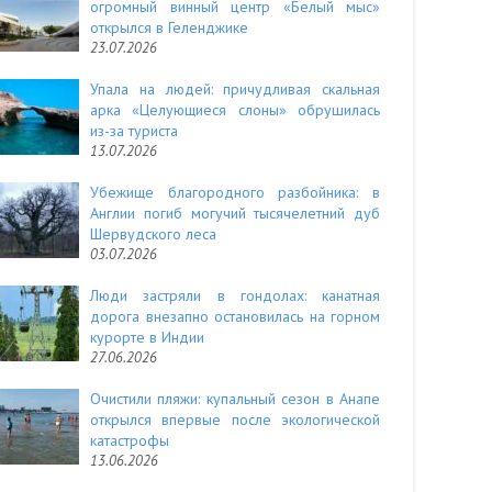
огромный винный центр «Белый мыс»
открылся в Геленджике
23.07.2026
Упала на людей: причудливая скальная
арка «Целующиеся слоны» обрушилась
из-за туриста
13.07.2026
Убежище благородного разбойника: в
Англии погиб могучий тысячелетний дуб
Шервудского леса
03.07.2026
Люди застряли в гондолах: канатная
дорога внезапно остановилась на горном
курорте в Индии
27.06.2026
Очистили пляжи: купальный сезон в Анапе
открылся впервые после экологической
катастрофы
13.06.2026