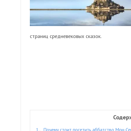
страниц средневековых сказок.
Содер
1.
Почему стоит посетить аббатство Мон-С