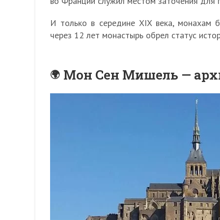
во Франции служил местом заточения для 
И только в середине XIX века, монахам 
через 12 лет монастырь обрел статус исто
Мон Сен Мишель — арх