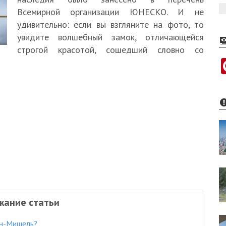
Всемирной организации ЮНЕСКО. И не
удивительно: если вы взгляните на фото, то
увидите волшебный замок, отличающейся
строгой красотой, сошедший словно со
жание статьи
ен-Мишель?