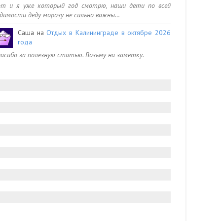
от и я уже который год смотрю, наши дети по всей
димости деду морозу не сильно важны…
Саша
на
Отдых в Калининграде в октябре 2026
года
асибо за полезную статью. Возьму на заметку.