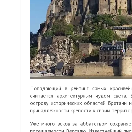
Попадающий в рейтинг самых красивей
считается архитектурным чудом света.
острову исторических областей Бретани 
принадлежности крепости к своим террито
Уже много веков за аббатством сохраняе
посещаемости Версалю. Известнейший писа