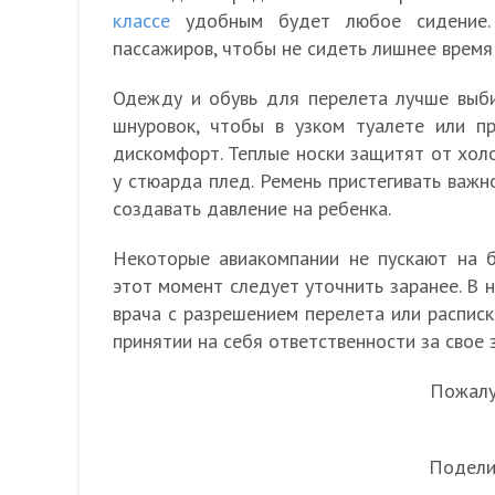
классе
удобным будет любое сидение. 
пассажиров, чтобы не сидеть лишнее время 
Одежду и обувь для перелета лучше выби
шнуровок, чтобы в узком туалете или пр
дискомфорт. Теплые носки защитят от хол
у стюарда плед. Ремень пристегивать важн
создавать давление на ребенка.
Некоторые авиакомпании не пускают на б
этот момент следует уточнить заранее. В 
врача с разрешением перелета или расписк
принятии на себя ответственности за свое 
Пожалуй
Подели