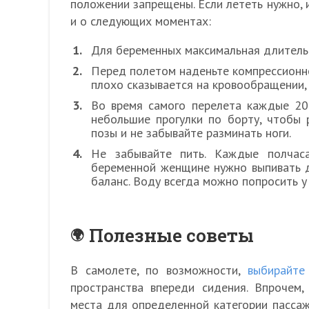
положении запрещены. Если лететь нужно, и
и о следующих моментах:
Для беременных максимальная длительн
Перед полетом наденьте компрессионн
плохо сказывается на кровообращении,
Во время самого перелета каждые 20
небольшие прогулки по борту, чтобы 
позы и не забывайте разминать ноги.
Не забывайте пить. Каждые полчас
беременной женщине нужно выпивать д
баланс. Воду всегда можно попросить у
Полезные советы
В самолете, по возможности,
выбирайте
пространства впереди сидения. Впрочем
места для определенной категории пассаж