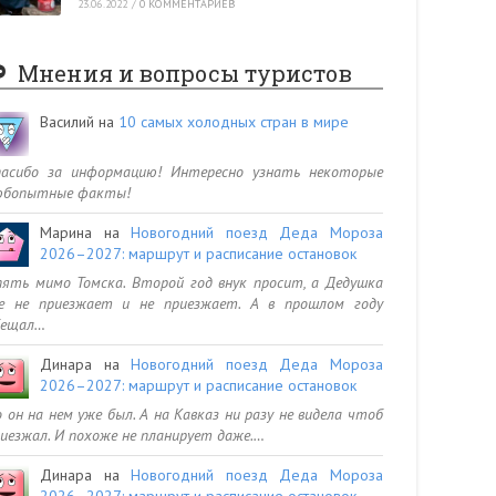
23.06.2022
/
0 КОММЕНТАРИЕВ
Мнения и вопросы туристов
Василий
на
10 самых холодных стран в мире
пасибо за информацию! Интересно узнать некоторые
юбопытные факты!
Марина
на
Новогодний поезд Деда Мороза
2026–2027: маршрут и расписание остановок
ять мимо Томска. Второй год внук просит, а Дедушка
се не приезжает и не приезжает. А в прошлом году
бещал…
Динара
на
Новогодний поезд Деда Мороза
2026–2027: маршрут и расписание остановок
 он на нем уже был. А на Кавказ ни разу не видела чтоб
иезжал. И похоже не планирует даже.…
Динара
на
Новогодний поезд Деда Мороза
2026–2027: маршрут и расписание остановок