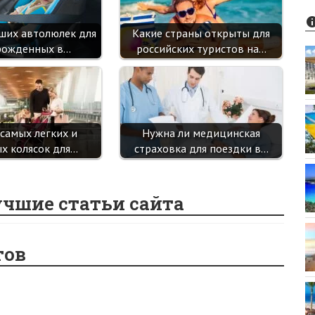
чших автолюлек для
Какие страны открыты для
рожденных в…
российских туристов на…
 самых легких и
Нужна ли медицинская
х колясок для…
страховка для поездки в…
учшие статьи сайта
тов