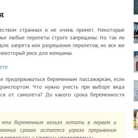
я
еством странных и не очень примет. Некоторые
мье любые перелеты строго запрещены. Но так ли
для запрета или разрешения перелетов, но все же
 некоторый риск для женщины.
ете
ше придерживаться беременным пассажиркам, если
ранспортом. Что нужно учесть при выборе вида
ься от самолета? До какого срока беременности
, что беременным нельзя летать в первом и
анних сроках остается угроза прерывания
е перегрузки и стрессы нежелательны.