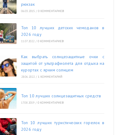
рюкзак
06.03.2015
/
0 КОММЕНТАРИЕВ
Топ 10 лучших детских чемоданов в
2026 году
11.07.2022
/
0 КОММЕНТАРИЕВ
Как выбрать солнцезащитные очки с
защитой от ультрафиолета для отдыха на
курортах с ярким солнцем
28.06.2022
/
1 КОММЕНТАРИЙ
Топ 10 лучших солнцезащитных средств
17.08.2019
/
0 КОММЕНТАРИЕВ
Топ 10 лучших туристических горелок в
2026 году