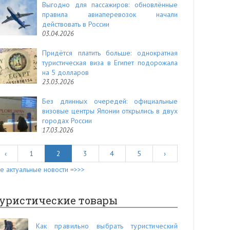
Выгодно для пассажиров: обновлённые
правила авиаперевозок начали
действовать в России
03.04.2026
Придётся платить больше: однократная
туристическая виза в Египет подорожала
на 5 долларов
23.03.2026
Без длинных очередей: официальные
визовые центры Японии открылись в двух
городах России
17.03.2026
‹
1
2
3
4
5
›
е актуальные новости =>>>
уристические товары
Как правильно выбрать туристический