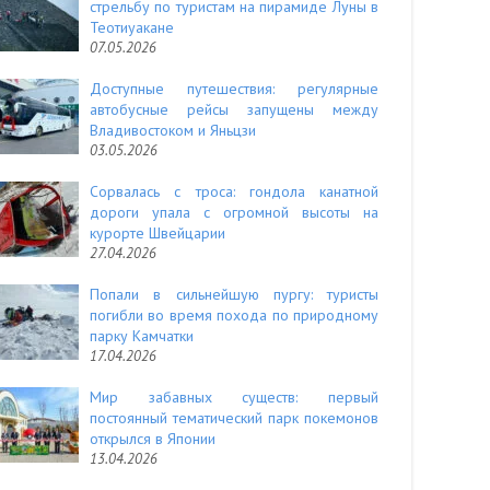
стрельбу по туристам на пирамиде Луны в
Теотиуакане
07.05.2026
Доступные путешествия: регулярные
автобусные рейсы запущены между
Владивостоком и Яньцзи
03.05.2026
Сорвалась с троса: гондола канатной
дороги упала с огромной высоты на
курорте Швейцарии
27.04.2026
Попали в сильнейшую пургу: туристы
погибли во время похода по природному
парку Камчатки
17.04.2026
Мир забавных существ: первый
постоянный тематический парк покемонов
открылся в Японии
13.04.2026