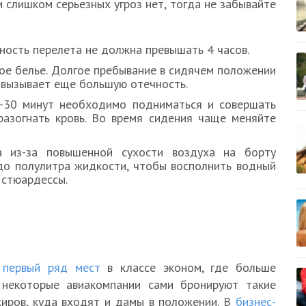
 слишком серьезных угроз нет, тогда не забывайте
ость перелета не должна превышать 4 часов.
ое белье. Долгое пребывание в сидячем положении
 вызывает еще большую отечность.
-30 минут необходимо подниматься и совершать
разогнать кровь. Во время сидения чаще меняйте
а из-за повышенной сухости воздуха на борту
о полулитра жидкости, чтобы восполнить водный
 стюардессы.
 первый ряд мест
в классе эконом, где больше
, некоторые авиакомпании сами бронируют такие
иров, куда входят и дамы в положении. В
бизнес-