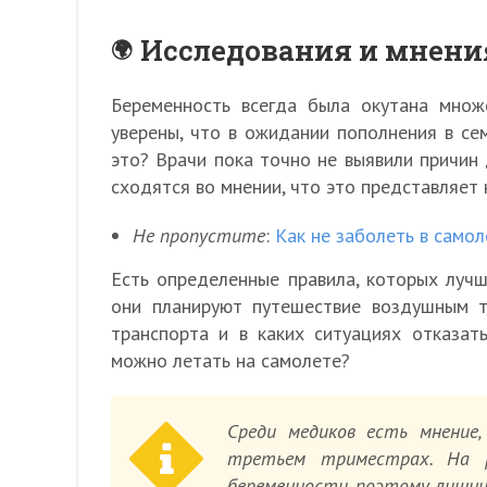
Исследования и мнени
Беременность всегда была окутана множ
уверены, что в ожидании пополнения в се
это? Врачи пока точно не выявили причин 
сходятся во мнении, что это представляет
Не пропустите
:
Как не заболеть в самол
Есть определенные правила, которых луч
они планируют путешествие воздушным т
транспорта и в каких ситуациях отказат
можно летать на самолете?
Среди медиков есть мнение
третьем триместрах. На р
беременности, поэтому лишни